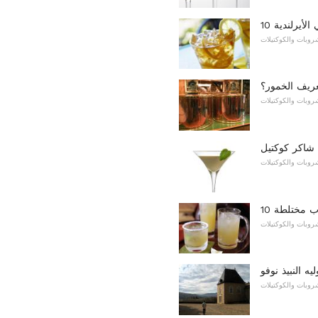
الأيرلندية
روبات والكوكتيلات
عريف الخمور؟
روبات والكوكتيلات
شاكر كوكتيل
روبات والكوكتيلات
رب مختلطة
روبات والكوكتيلات
يه النبيذ نوفو
روبات والكوكتيلات