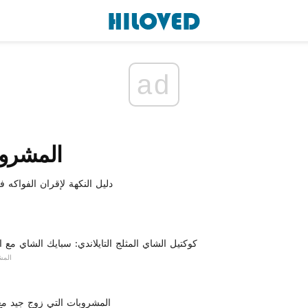
ad
المشروب
دليل النكهة لإقران الفواكه 
كوكتيل الشاي المثلج التايلاندي: سبايك الشاي مع ال
المش
المشروبات التي زوج جيد مع 