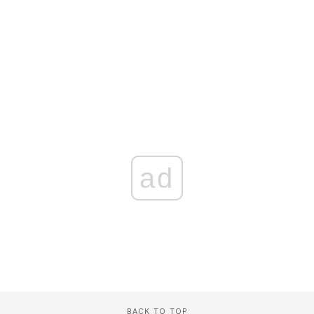
ad
BACK TO TOP