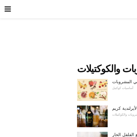
ات والكوكتيلات
في المشروبات
أساسيات كوكتيل
أيرلندية كريم
روبات والكوكتيلات
الفلفل الحار