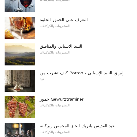
التعرف على الخمور الحلوة
المشروبات والكوكتيلات
النبيذ الاسباني والمناطق
المشروبات والكوكتيلات
كيف تشرب من Porron ، إبريق النبيذ الإسباني
نبيذ
خمور Gewurztraminer
المشروبات والكوكتيلات
عيد القديس باتريك الخبز المحمص وبركاته
المشروبات والكوكتيلات