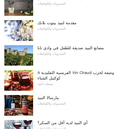
المشروبات والكوكتيلات
مقدمة لنبيذ بينوت بلانك
المشروبات والكوكتيلات
مصانع النبيذ صديقة للطفل في وادي نابا
المشروبات والكوكتيلات
A الفرنسية التقليدية Vin Chaud وصفة لحزب
كوكتيل الشتاء
وصفات النبيذ
مارسالا النبيذ
المشروبات والكوكتيلات
أي النبيذ لديه أقل من السكر؟
المشروبات والكوكتيلات