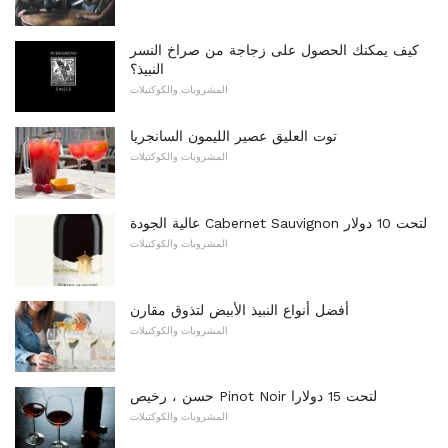
كيف يمكنك الحصول على زجاجة من صراخ النسر
النبيذ؟
المشروبات والكوكتيلات
توت العليق عصير الليمون السانجريا
المشروبات والكوكتيلات
عالية الجودة Cabernet Sauvignon لتحت 10 دولار
المشروبات والكوكتيلات
أفضل أنواع النبيذ الأبيض لتذوق مقارن
المشروبات والكوكتيلات
حسن ، رخيص Pinot Noir لتحت 15 دولارا
المشروبات والكوكتيلات