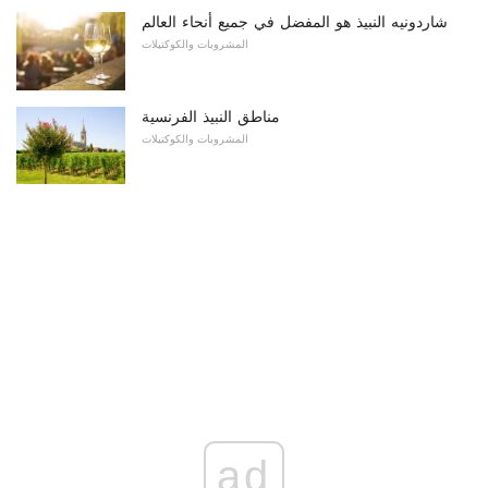
شاردونيه النبيذ هو المفضل في جميع أنحاء العالم
المشروبات والكوكتيلات
مناطق النبيذ الفرنسية
المشروبات والكوكتيلات
ad