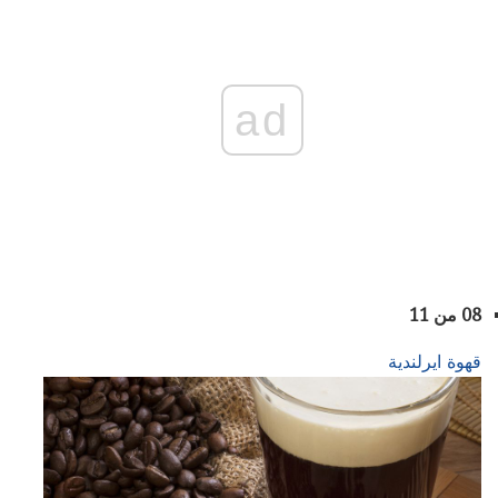
ad
08 من 11
قهوة ايرلندية