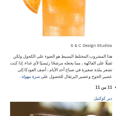
S & C Design Studios
هذا المشروب المختلط البسيط هو الضوء على الكحول ولكن
ثقيلًا على الفاكهة ، مما يجعله مرشحًا رئيسيًا لأي غداء. إذا كنت
تشعر ببلدة صغيرة في صباح أحد الأيام ، أضف الفودكا إلى
عصير الخوخ وعصير البرتقال للحصول على
سرة مهواة
.
11 من 11
دير كوكتيل