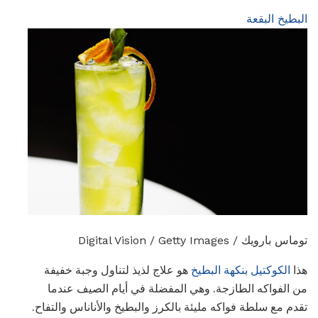
البطيخ البقعة
توماس بارويك / Digital Vision / Getty Images
هذا
الكوكتيل بنكهة البطيخ
هو علاج لذيذ لتناول وجبة خفيفة
من الفواكه الطازجة. وهي المفضلة في أيام الصيف عندما
تقدم مع سلطة فواكه مليئة بالكرز والبطيخ والأناناس والتفاح.