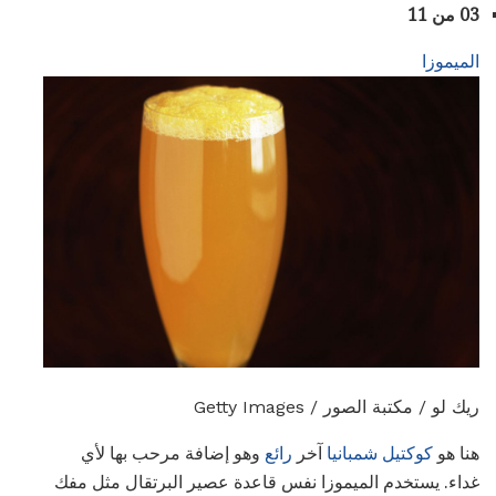
03 من 11
الميموزا
ريك لو / مكتبة الصور / Getty Images
هنا هو
كوكتيل شمبانيا
آخر
رائع
وهو إضافة مرحب بها لأي
غداء. يستخدم الميموزا نفس قاعدة عصير البرتقال مثل مفك