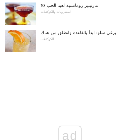
10 مارتينيز رومانسية لعيد الحب
المشروبات والكوكتيلات
برغي سلو: ابدأ بالقاعدة وانطلق من هناك
الكوكتيلات
ad