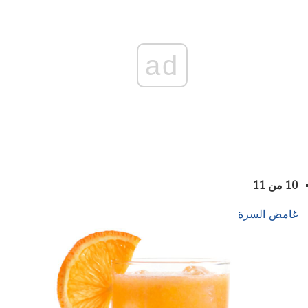
ad
10 من 11
غامض السرة