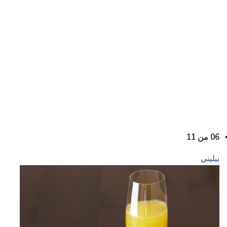
06 من 11
بيليني