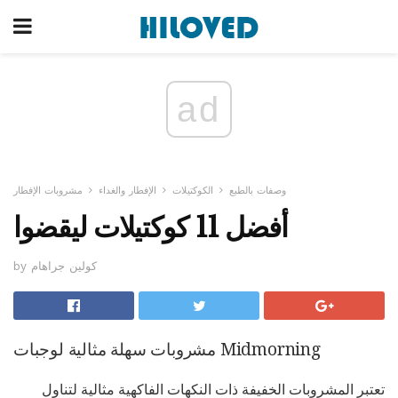
ad
وصفات بالطبع
الكوكتيلات
الإفطار والغداء
مشروبات الإفطار
أفضل 11 كوكتيلات ليقضوا
by كولين جراهام
مشروبات سهلة مثالية لوجبات Midmorning
تعتبر المشروبات الخفيفة ذات النكهات الفاكهية مثالية لتناول