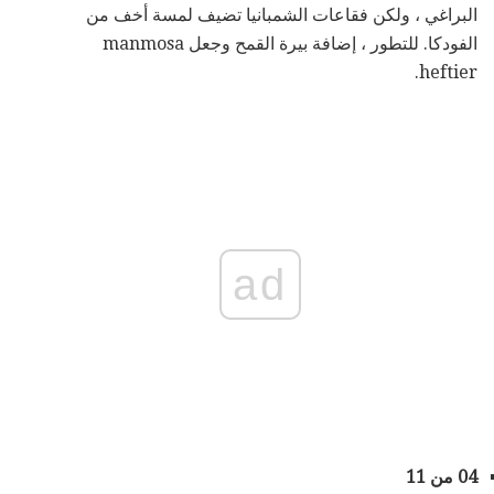
البراغي ، ولكن فقاعات الشمبانيا تضيف لمسة أخف من
الفودكا. للتطور ، إضافة بيرة القمح وجعل manmosa
heftier.
ad
04 من 11