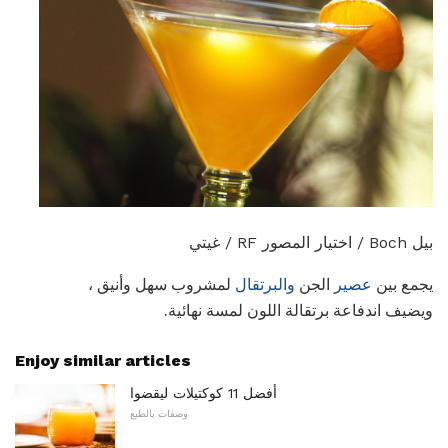
بيل Boch / اختيار المصور RF / غيتي
يجمع بين
عصير
الجن
والبرتقال
لمشروب سهل وأنيق ،
ويضيف اندفاعة برتقالة اللون لمسة نهائية.
Enjoy similar articles
أفضل 11 كوكتيلات ليقضوا
وصفات بالطبع