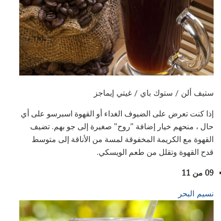
ستيف ألن / ستوك باي / غيتي إيماجز
إذا كنت تعرض على الضيوف الغداء أو القهوة اسبرسو على أي
حال ، منحهم خيار إضافة "روح" صغيرة إلى جو بهم. تضيف
القهوة مع الكريمة المخفوقة لمسة من الأناقة إلى متوسط ​​
قدح القهوة وتقلل من طعم الويسكي.
09 من 11
نسيم البحر