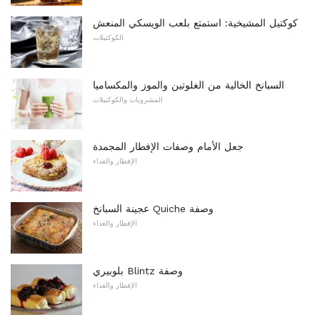
كوكتيل المشيخية: استمتع بلعب الويسكي المنعش
الكوكتيلات
السبانخ الخالية من الغلوتين والموز والمكساميا
المشروبات والكوكتيلات
جعل الأمام وصفات الإفطار المجمدة
الإفطار والغداء
عجينة السبانخ Quiche وصفة
الإفطار والغداء
بلوبيري Blintz وصفة
الإفطار والغداء