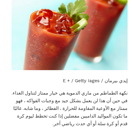
إيدي بيرمان / E + / Getty Iages
نكهة الطماطم من ماري الدموية هي خيار ممتاز لتناول الغداء.
في حين أن هذا لن يعمل بشكل جيد مع وجبات الفواكه ، فهو
ممتاز مع الأوعية المقاومة للحرارة ، الفطائر ، وما شابه. غالبًا
ما تكون المواليد الداميين مفضلين إذا كنت تخطط ليوم كرة
قدم أو كرة سلة أو أي حدث رياضي آخر.