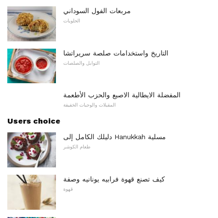
مربعات الفول السوداني
الحلويات
التاريخ واستخدامات صلصة سريراتشا
التوابل والصلصات
المفضلة الايطالية الاصبع والحزب الأطعمة
المقبلات والوجبات الخفيفة
Users choice
دليلك الكامل إلى Hanukkah مسلية
طعام الكوشر
كيف تصنع قهوة فرابيه يونانيه وصفة
قهوة