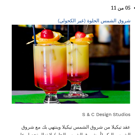
05 من 11
شروق الشمس الحلوة (غير الكحولي)
S & C Design Studios
عقد تيكيلا من شروق الشمس تيكيلا وينتهي بك مع شروق
الشمس البكر (أو شروق الشمس الحلو). لا تزال تحصل على