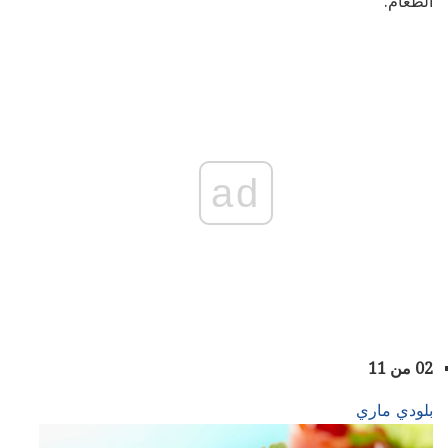
الطعام.
ad
02 من 11
بلودي ماري