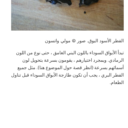
الفطر الأسود البوق. صور © مولي واتسون
تبدأ الأبواق السوداء باللون البني الغامق ، حتى نوع من اللون
الرمادي. وبمجرد اختيارهم ، يقومون بسرعة بتحويل لون
أسمائهم بسرعة (انظر قصة حول الموضوع هنا). مثل جميع
الفطر البري ، يجب أن تكون طازجة الأبواق السوداء قبل تناول
الطعام.