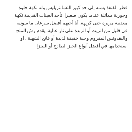
فطر القنفذ يشبه إلى حد كبير التشانتريليس وله نكهة حلوة
وجوزية مماثلة عندما يكون صغيرا. تأخذ العينات القديمة نكهة
معدنية مريرة حتى كريهة. أنا أحبهم أفضل سرعان ما سوتيه
في قليل من الزيت أو الزبدة على نار عالية. يقدم رش الملح
والبقدونس المفروم وجبة خفيفة لذيذة أو فاتح الشهية ، أو
استخدامها في أفضل أنواع الخبز الطازج أو البيتزا.