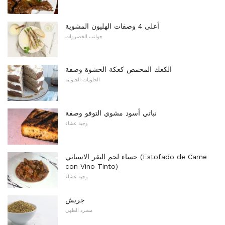
أعلى 4 وصفات الهليون المشوية
جوانب الخضروات
الكعك المحمص كعكة الحشوة وصفة
الحلويات الجنوبية
نباتي أسود مشوي التوفو وصفة
وجبة عشاء
حساء لحم البقر الاسباني (Estofado de Carne
con Vino Tinto)
وجبة عشاء
جريش
مسرد الطهي