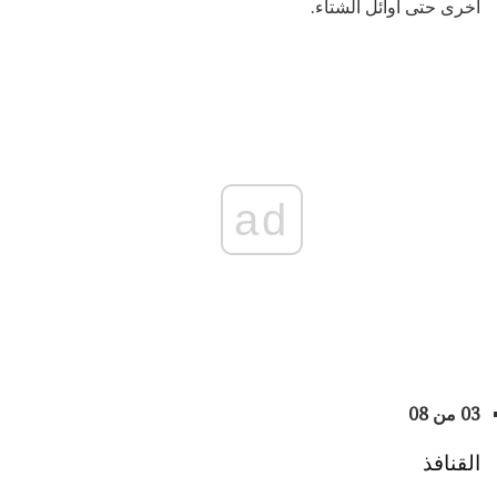
أخرى حتى أوائل الشتاء.
ad
03 من 08
القنافذ