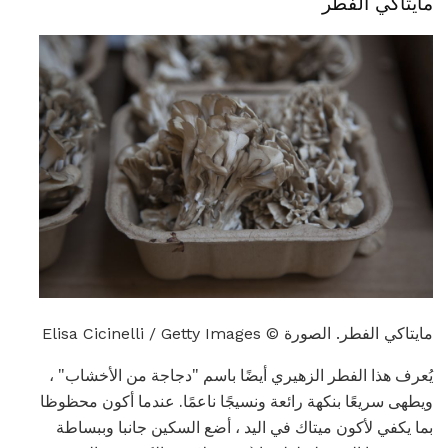
مايتاكي الفطر
مايتاكي الفطر. الصورة © Elisa Cicinelli / Getty Images
يُعرف هذا الفطر الزهيري أيضًا باسم "دجاجة من الأخشاب" ،
ويطهى سريعًا بنكهة رائعة ونسيجًا ناعمًا. عندما أكون محظوظا
بما يكفي لأكون ميتاك في اليد ، أضع السكين جانبا وببساطة