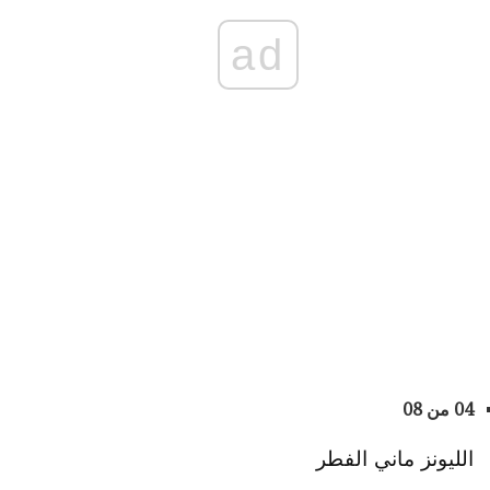
ad
04 من 08
الليونز ماني الفطر