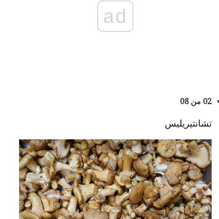
ad
02 من 08
تشانتيريليس