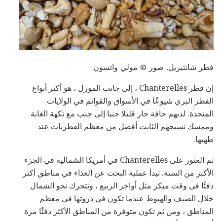
فطر شانتيريل. صور © مولي واتسون
إن فطر Chanterelles ، إلى جانب المورل ، هو أكثر أنواع
الفطر البري شيوعًا في الأسواق والقوائم في الولايات
المتحدة. لديهم حافة حار قليلا جنبا إلى جنب مع نكهة الغابة
وممسك نسيجهم الثابت أفضل من معظم الفطريات عند
طهيها.
تم العثور على Chanterelles في أمريكا الشمالية في الجزء
الأكبر من السنة. تبدأ عملية البحث عن الغذاء في مناطق أكثر
دفئًا في وقت مبكر مثل أواخر الربيع ، وتتحرك نحو الشمال
خلال الصيف والهبوط عندما تكون في ذروتها في معظم
المناطق ، ومن ثم تكون متوفرة من المناطق الأكثر دفئًا مرة