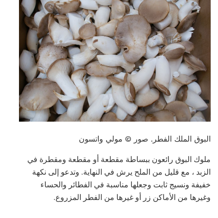
البوق الملك الفطر. صور © مولي واتسون
ملوك البوق رائعون ببساطة مقطعة أو مقطعة ومقطرة في
الزبد ، مع قليل من الملح يرش في النهاية. وتدعو إلى نكهة
خفيفة ونسيج ثابت وجعلها مناسبة في الفطائر والحساء
وغيرها من الأماكن زر أو غيرها من الفطر المزروع.