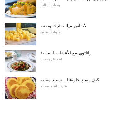
وصفات البطاطا
الأناناس ميلك شيك وصفة
الحلويات الصيفية
راتاتوي مع الأعشاب الصيفية
الطماطم وصفات
كيف تصنع حارتشا - سميد مقلية
تقنيات الطبخ ونصائح