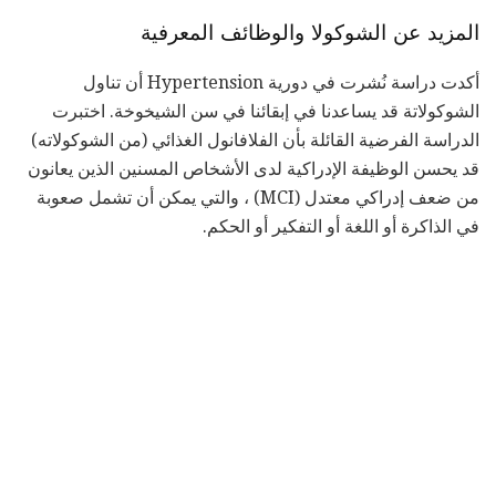
المزيد عن الشوكولا والوظائف المعرفية
أكدت دراسة نُشرت في دورية Hypertension أن تناول
الشوكولاتة قد يساعدنا في إبقائنا في سن الشيخوخة. اختبرت
الدراسة الفرضية القائلة بأن الفلافانول الغذائي (من الشوكولاته)
قد يحسن الوظيفة الإدراكية لدى الأشخاص المسنين الذين يعانون
من ضعف إدراكي معتدل (MCI) ، والتي يمكن أن تشمل صعوبة
في الذاكرة أو اللغة أو التفكير أو الحكم.