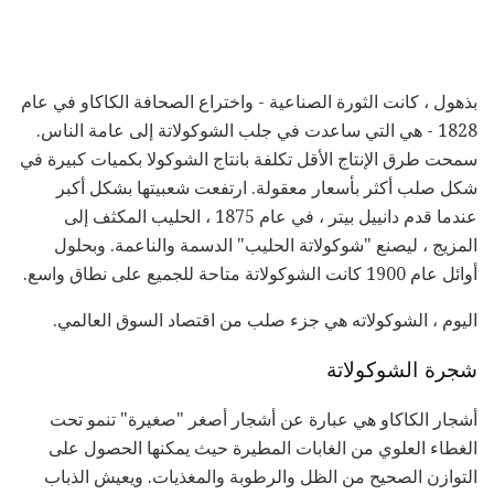
بذهول ، كانت الثورة الصناعية - واختراع الصحافة الكاكاو في عام
1828 - هي التي ساعدت في جلب الشوكولاتة إلى عامة الناس.
سمحت طرق الإنتاج الأقل تكلفة بانتاج الشوكولا بكميات كبيرة في
شكل صلب أكثر بأسعار معقولة. ارتفعت شعبيتها بشكل أكبر
عندما قدم دانييل بيتر ، في عام 1875 ، الحليب المكثف إلى
المزيج ، ليصنع "شوكولاتة الحليب" الدسمة والناعمة. وبحلول
أوائل عام 1900 كانت الشوكولاتة متاحة للجميع على نطاق واسع.
اليوم ، الشوكولاته هي جزء صلب من اقتصاد السوق العالمي.
شجرة الشوكولاتة
أشجار الكاكاو هي عبارة عن أشجار أصغر "صغيرة" تنمو تحت
الغطاء العلوي من الغابات المطيرة حيث يمكنها الحصول على
التوازن الصحيح من الظل والرطوبة والمغذيات. ويعيش الذباب