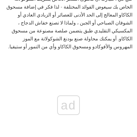
الخاص بك سيعوض الفوائد المختلفة - لذا فكر في إضافة مسحوق
الكاكاو المعالج إلى الحد الأدنى للعصائر أو الزبادي العادي أو
الشوفان الصباحي أو الجبن ، ولماذا لا تصنع خفاش الدجاج ،
المكسيكي التقليدي طبق يتضمن صلصة مصنوعة من مسحوق
الكاكاو. أو يمكنك محاولة صنع بودنغ الشوكولاتة مع الموز
المهروس والأفوكادو ومسحوق الكاكاو وأي من التمور أو ستيفيا.
ad