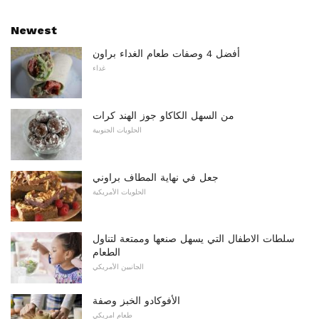
Newest
أفضل 4 وصفات طعام الغداء براون
غداء
من السهل الكاكاو جوز الهند كرات
الحلويات الجنوبية
جعل في نهاية المطاف براوني
الحلويات الأمريكية
سلطات الاطفال التي يسهل صنعها وممتعة لتناول
الطعام
الجانبين الأمريكي
الأفوكادو الخبز وصفة
طعام امريكي