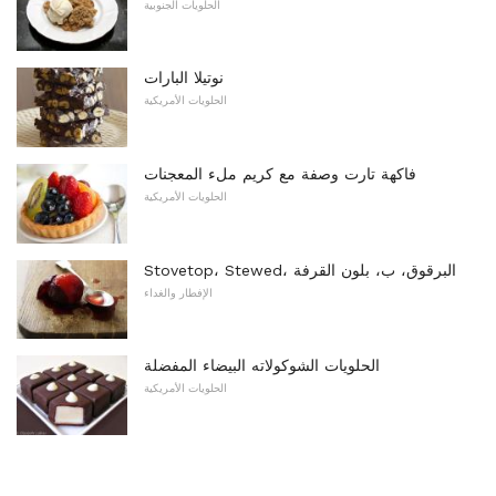
الحلويات الجنوبية
نوتيلا البارات
الحلويات الأمريكية
فاكهة تارت وصفة مع كريم ملء المعجنات
الحلويات الأمريكية
Stovetop، Stewed، البرقوق، ب، بلون القرفة
الإفطار والغداء
الحلويات الشوكولاته البيضاء المفضلة
الحلويات الأمريكية