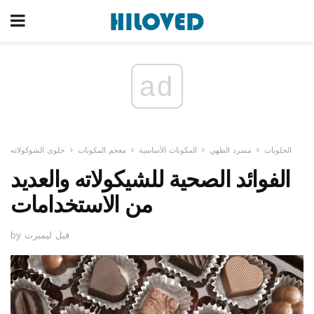
ad
الحلويات
مسرد الطهي
المكونات الأساسية
معجم المكونات
حلوى الشوكولاته
الفوائد الصحية للشيكولاته والعديد
من الاستخدامات
by فيل ليمبرت