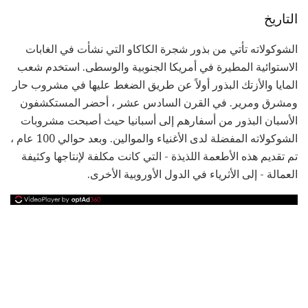
التاريخ
الشوكولاته تأتي من بذور شجرة الكاكاو التي نشأت في الغابات
الاستوائية المطيرة في أمريكا الجنوبية والوسطى. استخدم شعب
المايا والأزتك البذور أولاً عن طريق الضغط عليها في مشروب حار
ومشرق ومرير. في القرن السادس عشر ، أحضر المستكشفون
الأسبان البذور من أسفارهم إلى أسبانيا حيث أصبحت مشروبات
الشوكولاته المفضلة لدى الأغنياء والموالين. وبعد حوالي 100 عام ،
تم تقديم هذه الأطعمة اللذيذة - التي كانت مكلفة لإنتاجها وكثيفة
العمالة - إلى الأثرياء في الدول الأوروبية الأخرى.