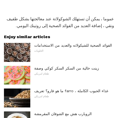
عموما ، يمكن أن تستهلك الشوكولاتة عند معالجتها بشكل طفيف
ونقي ، إضافة العديد من الفوائد الصحية إلى روتينك اليومي.
Enjoy similar articles
الفوائد الصحية للشيكولاته والعديد من الاستخدامات
الحلويات
زينت خالية من السكر السكر كوكي وصفة
طعام امريكي
ما هو فارو؟ تعريف farro ، غذاء الحبوب الكاملة
طعام امريكي
الروبارب هش مع الشوفان المقرمشة