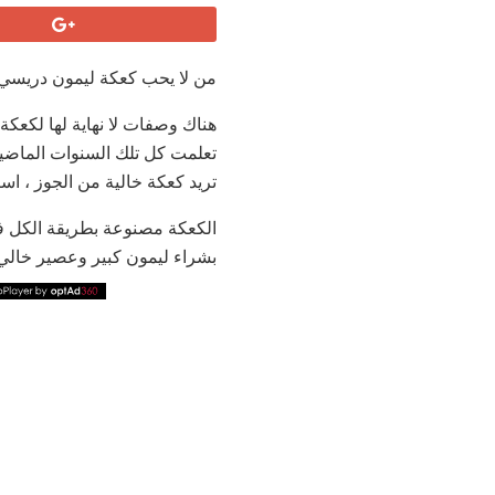
من لا يحب كعكة ليمون دريسي. 
هناك وصفات لا نهاية لها لكعكة
تعلمت كل تلك السنوات الماضي
تريد كعكة خالية من الجوز ، استخدمي 175 غرام من الدقيق الذاتي وقم بحذ
الكعكة مصنوعة بطريقة الكل في 
بشراء ليمون كبير وعصير خالي 