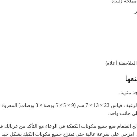
عها
الج الطعام ضع جميع مكونات الكعكة في الوعاء مع التأكد من غربالك 
). امزجي على سرعة عالية حتى تمتزج جميع مكونات الكيك بشكل جيد 