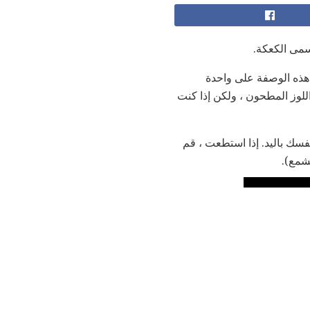
مى الكعكة.
 هذه الوصفة على واحدة
لوز المطحون ، ولكن إذا كنت
فسك باليد. إذا استطعت ، قم
شمع).