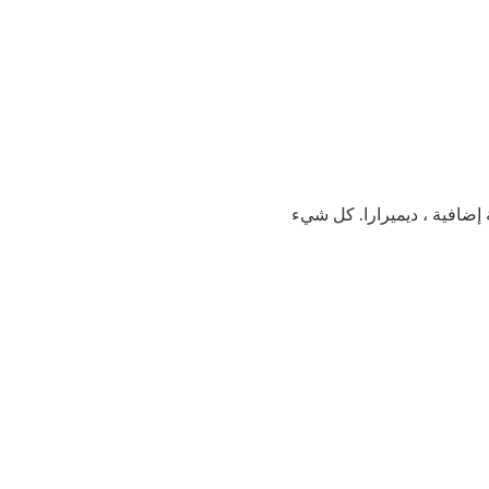
إضافية ، ديميرارا. كل شيء