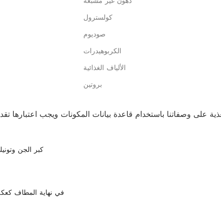
دهون غير مشبعة
كولسترول
صوديوم
الكربوهيدرات
الألياف الغذائية
بروتين
كبر الجن وتوني
في نهاية المطاف كعكة 