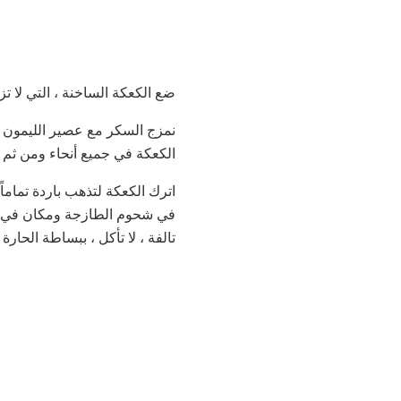
ضع الكعكة الساخنة ، التي لا ت
نمزج السكر مع عصير الليمون ب
الكعكة في جميع أنحاء ومن ثم 
اترك الكعكة لتذهب باردة تماماً
في شحوم الطازجة ومكان في صند
تالفة ، لا تأكل ، ببساطة الحارة 