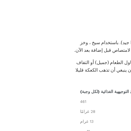
جيد). باستخدام سيخ ، وخز
امتصاص قبل إضافة بعد الآن.
اول الطعام (جميل) أو التفاف
ينبغي أن تذهب الكعكة قليلا
 التوجيهية الغذائية (لكل وجبة)
461
28 غرامًا
13 غرام