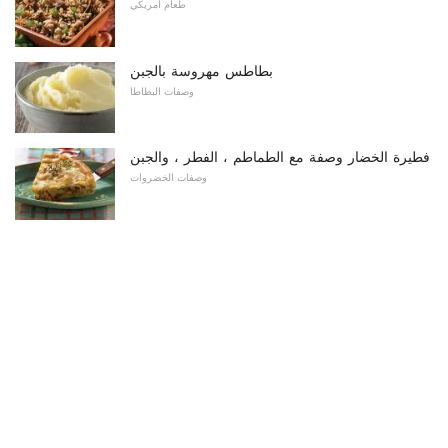
طعام امريكي
بطاطس مهروسة بالجبن
وصفات البطاطا
فطيرة الخضار وصفة مع الطماطم ، الفطر ، والجبن
وصفات الخضروات