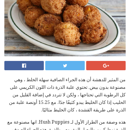
من المثير للدهشة أن هذه الجراء الصافية سهلة الخلط ، وهي
مصنوعة بدون بيض. تحتوي علبة الذرة ذات اللون الكريمي على
كل الرطوبة التي تحتاجها ، ولكن لا تتردد في إضافة القليل من
الحليب إذا كان الخليط يبدو كثيفًا جدًا. مع 15.25 أونصة علبة من
الذرة على طريقة القشدة ، كان الخليط مثاليًا.
هذه وصفة من الطراز الأول لـ Hush Puppies. انها مصنوعة مع
الذرة نمط كريم والبصل المفروم ، والذرة. هذه الجراء الصدف