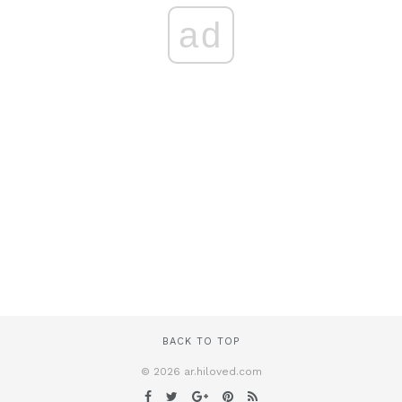
ad
BACK TO TOP
© 2026 ar.hiloved.com