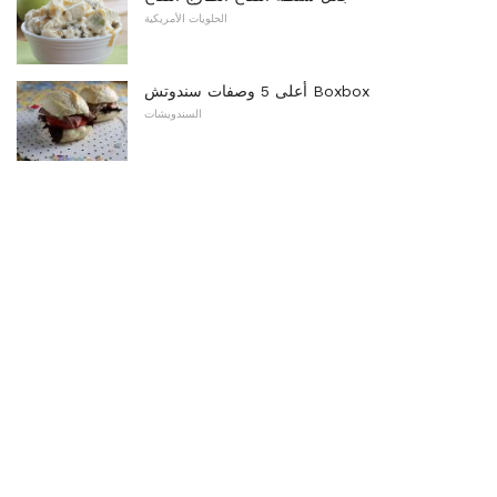
الحلويات الأمريكية
أعلى 5 وصفات سندوتش Boxbox
السندويشات