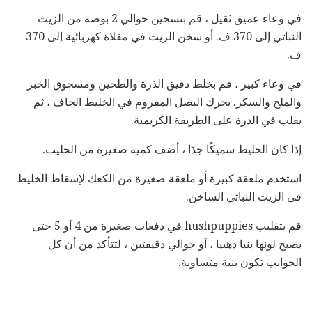
في وعاء عميق ثقيل ، قم بتسخين حوالي 2 بوصة من الزيت
النباتي إلى 370 ف. أو سخن الزيت في مقلاة كهربائية إلى 370
ف.
في وعاء كبير ، قم بخلط دقيق الذرة والطحين ومسحوق الخبز
والملح والسكر. يحرك البصل المفروم في الخليط الجاف ، ثم
يقلب في الذرة على الطريقة الكريمية.
إذا كان الخليط سميكًا جدًا ، أضف كمية صغيرة من الحليب.
استخدم ملعقة كبيرة أو ملعقة صغيرة من الكعك لإسقاط الخليط
في الزيت النباتي الساخن.
قم بتقليب hushpuppies في دفعات صغيرة من 4 أو 5 حتى
يصبح لونها بنيا ذهبيا ، أو حوالي دقيقتين ، لتتأكد من أن كل
الجوانب تكون بنية متساوية.