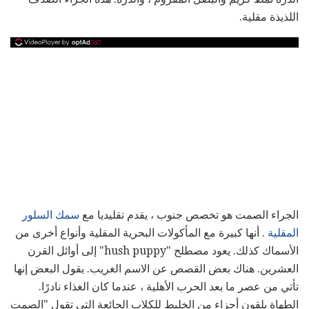
اللذيذة مقلية.
الجراء الصمت هو تخصص جنوب ، يقدم تقليديا مع
سمك السلور
المقلية
. أنها كبيرة مع المأكولات البحرية المقلية وأنواع أخرى من
الأسماك كذلك. يعود مصطلح "hush puppy" إلى أوائل القرن
العشرين. هناك بعض القصص عن الاسم الغريب. يقول البعض إنها
تأتي من عصر ما بعد الحرب الأهلية ، عندما كان الغذاء نادرًا.
الطهاة يلقون أجزاء من الخليط للكلاب الجائعة التي تقول "الصمت