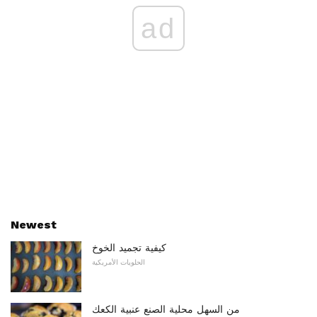
ad
Newest
كيفية تجميد الخوخ
الحلويات الأمريكية
من السهل محلية الصنع عنبية الكعك