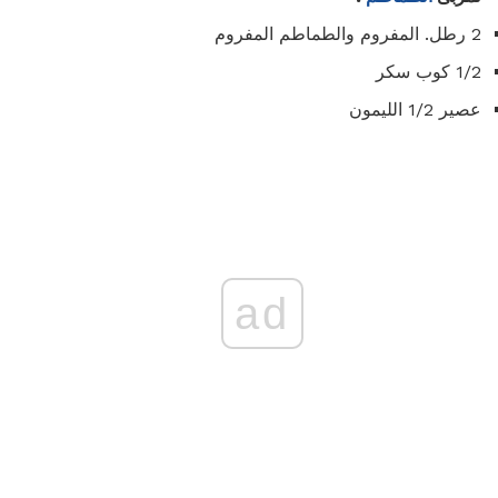
2 رطل. المفروم والطماطم المفروم
1/2 كوب سكر
عصير 1/2 الليمون
ad