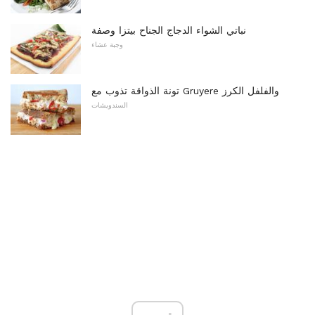
نباتي الشواء الدجاج الجناح بيتزا وصفة
وجبة عشاء
تونة الذواقة تذوب مع Gruyere والفلفل الكرز
السندويشات