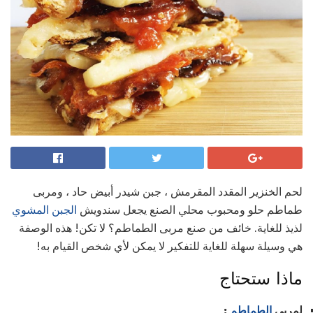
لحم الخنزير المقدد المقرمش ، جبن شيدر أبيض حاد ، ومربى
طماطم حلو ومحبوب محلي الصنع يجعل سندويش
الجبن المشوي
لذيذ للغاية. خائف من صنع مربى الطماطم؟ لا تكن! هذه الوصفة
هي وسيلة سهلة للغاية للتفكير لا يمكن لأي شخص القيام به!
ماذا ستحتاج
لمربى
الطماطم
: