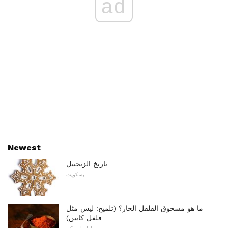
ad
Newest
تاريخ الزنجبيل
بسكويت
ما هو مسحوق الفلفل الحار؟ (تلميح: ليس مثل
فلفل كايين)