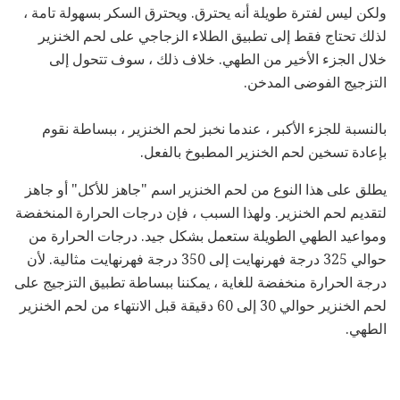
ولكن ليس لفترة طويلة أنه يحترق. ويحترق السكر بسهولة تامة ،
لذلك تحتاج فقط إلى تطبيق الطلاء الزجاجي على لحم الخنزير
خلال الجزء الأخير من الطهي. خلاف ذلك ، سوف تتحول إلى
التزجيج الفوضى المدخن.
بالنسبة للجزء الأكبر ، عندما نخبز لحم الخنزير ، ببساطة نقوم
بإعادة تسخين لحم الخنزير المطبوخ بالفعل.
يطلق على هذا النوع من لحم الخنزير اسم "جاهز للأكل" أو جاهز
لتقديم لحم الخنزير. ولهذا السبب ، فإن درجات الحرارة المنخفضة
ومواعيد الطهي الطويلة ستعمل بشكل جيد. درجات الحرارة من
حوالي 325 درجة فهرنهايت إلى 350 درجة فهرنهايت مثالية. لأن
درجة الحرارة منخفضة للغاية ، يمكننا ببساطة تطبيق التزجيج على
لحم الخنزير حوالي 30 إلى 60 دقيقة قبل الانتهاء من لحم الخنزير
الطهي.