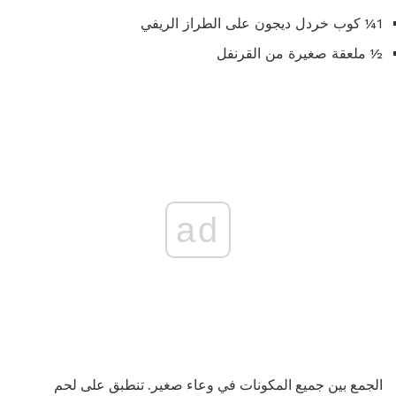
1¼ كوب خردل ديجون على الطراز الريفي
½ ملعقة صغيرة من القرنفل
ad
الجمع بين جميع المكونات في وعاء صغير. تنطبق على لحم