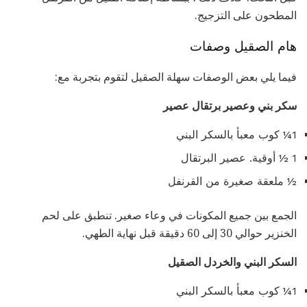
المطحون على التزجيج.
هام الصقيل وصفات
فيما يلي بعض الوصفات سهلة الصقيل لتقوم بتجربة مع:
سكر بني وعصير برتقال عصير
1¼ كوب معبأ بالسكر البني
1 ½ أوقية. عصير البرتقال
½ ملعقة صغيرة من القرنفل
الجمع بين جميع المكونات في وعاء صغير. تنطبق على لحم
الخنزير حوالي 30 إلى 60 دقيقة قبل نهاية الطهي.
السكر البني والخردل الصقيل
1¼ كوب معبأ بالسكر البني