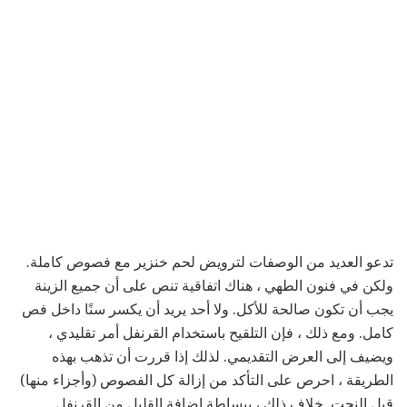
تدعو العديد من الوصفات لترويض لحم خنزير مع فصوص كاملة.
ولكن في فنون الطهي ، هناك اتفاقية تنص على أن جميع الزينة
يجب أن تكون صالحة للأكل. ولا أحد يريد أن يكسر سنًا داخل فص
كامل. ومع ذلك ، فإن التلقيح باستخدام القرنفل أمر تقليدي ،
ويضيف إلى العرض التقديمي. لذلك إذا قررت أن تذهب بهذه
الطريقة ، احرص على التأكد من إزالة كل الفصوص (وأجزاء منها)
قبل النحت. خلاف ذلك ، ببساطة إضافة القليل من القرنفل