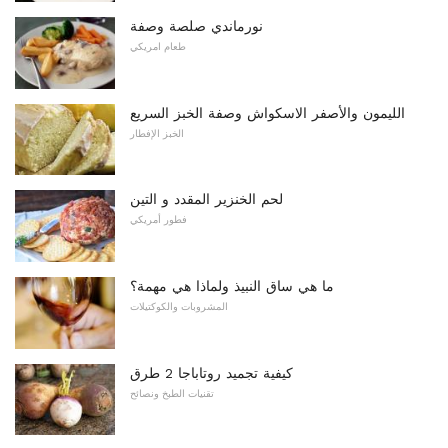
نورماندي صلصة وصفة
طعام امريكي
الليمون والأصفر الاسكواش وصفة الخبز السريع
الخبز الإفطار
لحم الخنزير المقدد و التين
فطور أمريكي
ما هي ساق النبيذ ولماذا هي مهمة؟
المشروبات والكوكتيلات
كيفية تجميد روتاباجا 2 طرق
تقنيات الطبخ ونصائح