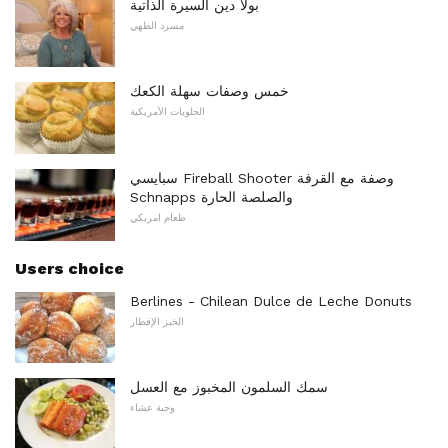
بولا دين السيرة الذاتية
مسرد الطهي
خمس وصفات سهلة الكعك
الحلويات الأمريكية
سبايسي Fireball Shooter وصفة مع القرفة
Schnapps والصلصة الحارة
طعام امريكي
Users choice
Berlines - Chilean Dulce de Leche Donuts
الخبز الإفطار
سمك السلمون المخبوز مع العسل
وجبة عشاء