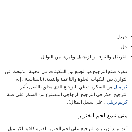
خردل
خل
القرنفل والقرفة والزنجبيل وغيرها من التوابل
فكرة صنع التزجيج هو الجمع بين المكونات في عجينة ، وتبحث عن
التوازن بين النكهات الحلوة والناعمة والنقية. (بالمناسبة ، إنه
كراميل
من السكريات في التزجيج الذي يخلق بالفعل تأثير
التزجيج. فكر في التزجيج الزجاجي المصنوع من السكر على قمة
كريم بريلي
، على سبيل المثال).
متى تلمع لحم الخنزير
أنت تريد أن تترك التزجيج على لحم الخنزير لفترة كافية لكراميل ،