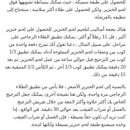
للحصول على طبقة سميكة ، حيث يمكنك ببساطة تشويهها فوق
لحم الخنزير. ولكن للحصول على طلاء أكثر سلاسة ، ستحتاج إلى
تنظيفه بالفرشاة.
هناك بضعة أساليب لتلحيم لحم الخنزير. للحصول على لحم خنزير
أكبر ، قل 15 رطلاً أو أكثر ، يمكنك تطبيق الطلاء الزجاجي على
مراحل. على سبيل المثال ، دعنا نقول أنك تمزج دفعة واحدة من
كوب من وصفات لحم الخنزير المملوءة أدناه. يمكنك تطبيق 1/3
كوب من التزجيج قبل حوالي ساعة من عمل لحم الخنزير. ثم بعد
20 دقيقة يمكنك تطبيق كوب 1/3 آخر ، ثم الكأس 1/3 المتبقية بعد
15 دقيقة من ذلك.
بالنسبة إلى لحم الخنزير الأصغر ، فلا بأس من تطبيق الطلاء
الزجاجي مرة واحدة. ولكن هنا نصيحة أخرى: يمكنك جعل التزجيج
الخاص بك أكثر حلاوة وأكثر لامعة من خلال تفريش التزجيج
بالعسل أو شراب القيقب بعد حوالي 30 دقيقة. في الواقع ، إذا
كنت تريد أن تكون حقاً بسيطة ، فإن العسل أو شراب القيقب
وحده سيصنع طبقة لحم خنزير بسيطة ولكنها لذيذة.