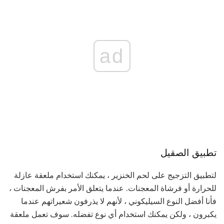
ad
تطبيق الصقيل
لتطبيق التزجيج على لحم الخنزير ، يمكنك استخدام ملعقة عازلة
للحرارة أو فرشاة المعجنات. عندما يتعلق الأمر بفرش المعجنات ،
فأنا أفضل النوع السيليكوني ، لأنهم لا يذرفون شعيراتهم عندما
يكبرون ، ولكن يمكنك استخدام أي نوع تفضله. سوف تعمل ملعقة