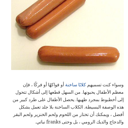
وسواء كنت تسميهم
كلابًا ساخنة
أو فواكهًا أو فركًا ، فإن
معظم الأطفال يحبونها. من السهل قطعها إلى أشكال تتحول
إلى أخطبوط بمجرد طهيها. يحصل الأطفال على طرد كبير من
هذه الوصفة البسيطة. الكلاب الساخنة بلا جلد تعمل بشكل
أفضل ، ويمكنك أن تختار من اللحوم ولحم الخنزير ولحم البقر
والدجاج والديك الرومي ، بل وحتى franks نباتي.