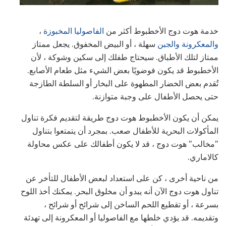
خدمة هوت دوج الأخطبوط أكثر من
الفاصوليا المخبوزة
،
والمعكرونة والجبن
سهلة ، أو البيض المخفوق. يجعل ممتاز
ممتاز لتلك الأطباق. سيحتاج طفلك إلى سكين وشوكة ، لأن
الأخطبوط قد يكون فوضويًا بعض الشيء مثل طعام الأصابع.
تُقدم بعض الخضار المطهوة على البخار أو السلطة الطازجة
حتى يحصل الأطفال على وجبة متوازنة.
يمكن أن يكون الأخطبوط هوت دوج طريقة لتقديم فكرة تناول
المأكولات البحرية للأطفال صعب. بمجرد أن يتمتعوا بتناول
"مخالب" هوت دوج ، قد لا يكون أطفالك على عكس محاولة
كالاماري.
من ناحية أخرى ، كن على استعداد لبعض الأطفال للتأخر عن
تناول هوت دوج الآن أنه يبدو أن مخلوق البحر. يمكنك أخذ اللوح
بسرعة ، أو تقطيع اللحم الساخن إلى شرائح أو شرائح ،
وتقديمه. قد يؤدي خلطها مع الفاصوليا أو المعكرونة إلى تهدئة