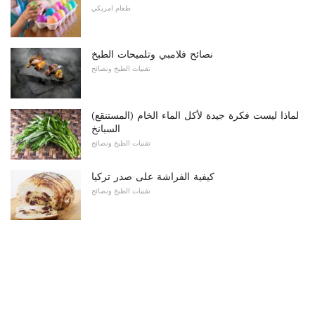
طعام امريكي
نصائح فلامبي وتلميحات الطبخ
تقنيات الطبخ ونصائح
لماذا ليست فكرة جيدة لأكل الماء الخام (المستنقع)
السبانخ
تقنيات الطبخ ونصائح
كيفية الفراشة على صدر تركيا
تقنيات الطبخ ونصائح