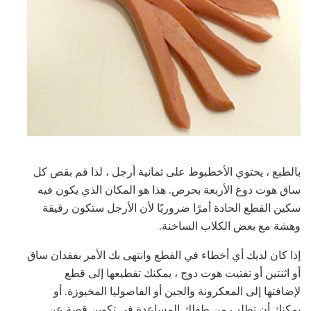
بالطبع ، يحتوي الأخطبوط على ثمانية أرجل ، لذا قم بقص كل
ساق هوت دوغ الأربعة بحرص. هذا هو المكان الذي يكون فيه
سكين القطع الحادة أمرًا ضروريًا لأن الأرجل ستكون رقيقة
وهشة مع بعض الكلاب الساخنة.
إذا كان لديك أي أخطاء في القطع وانتهى بك الأمر بفقدان ساق
أو اثنتين أو تفتيت هوت دوج ، يمكنك تقطيعها إلى قطع
لإضافتها إلى المعكرونة والجبن أو الفاصوليا المخبوزة. أو
يمكنك أن تطلب من طفلك المساعدة في تكوين قصة عن