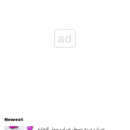
ad
Newest
شراب وردة بسيط: شراب سهل التحلية