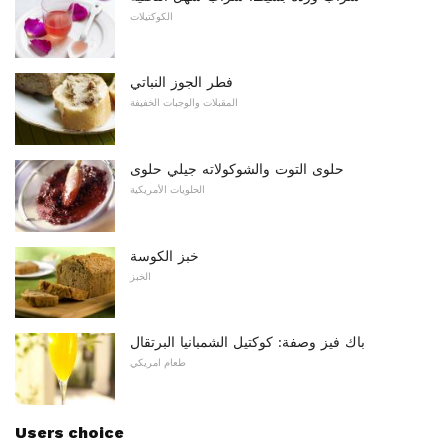
الكوكتيلات
فطر الجوز النباتي
المقبلات والوجبات الخفيفة
حلوى التوت والشوكولاته جيلي حلوى
الحلويات الأمريكية
خبز الكوسة
الخبز
باك فيز وصفة: كوكتيل الشمبانيا البرتقال
طعام امريكي
Users choice