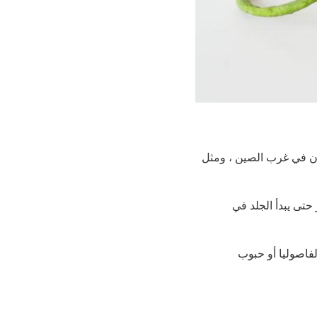
وان في غرب الصين ، ومثل
تى يبدأ الجلد في
فاصوليا أو حبوب