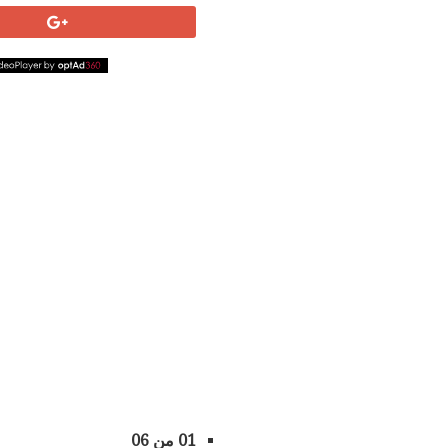
01 من 06