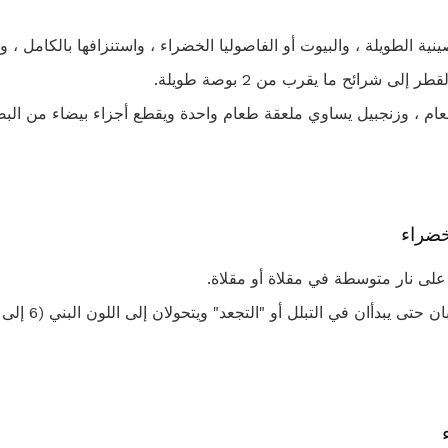
لى شرائح ما يقرب من 2 بوصة طويلة.
لتساوي 1 ملعقة طعام ، وزنجبيل يساوي ملعقة طعام واحدة ويقطع أجزاء بيضاء من
خضراء
على نار متوسطة في مقلاة أو مقلاة.