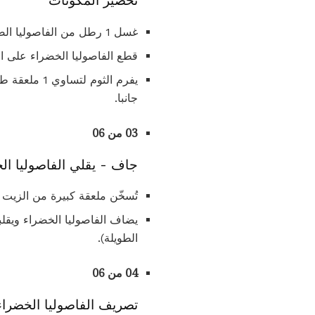
تحضير المكونات
غسل 1 رطل من الفاصوليا الصينية الطويلة ، والبيوت أو الفاصوليا الخضراء ، واستنزافها بالكامل ، وتقليم قمم والقيعان.
قطع الفاصوليا الخضراء على القطر إ
يفرم الثوم 
جانبا.
03 من 06
جاف - يقلي الفاصوليا ال
تُسخّن ملعقة كبيرة من الزيت 
الطويلة).
04 من 06
تصريف الفاصوليا الخضراء