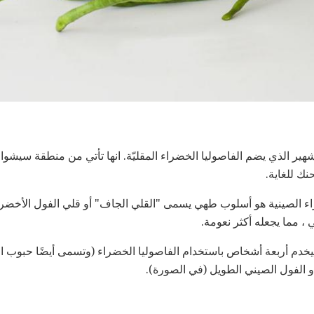
هير الذي يضم الفاصوليا الخضراء المقليّة. انها تأتي من منطقة سيش
ك للغاية.
ء الصينية هو أسلوب طهي يسمى "القلي الجاف" أو قلي الفول الأخضر ح
 ، مما يجعله أكثر نعومة.
يخدم أربعة أشخاص باستخدام الفاصوليا الخضراء (وتسمى أيضًا حبوب ال
 أو الفول الصيني الطويل (في الصورة).