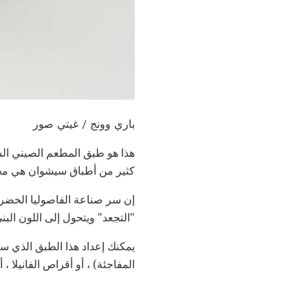
باري وونج / غيتي صور
هذا هو طبق المطعم الصيني الش
كثير من أطباق سيشوان هي محن
إن سر صناعة الفاصوليا الخضرا
"التجعد" ويتحول إلى اللون البني
يمكنك إعداد هذا الطبق الذي س
المفاجئة) ، أو أقراص الفانيلا ،