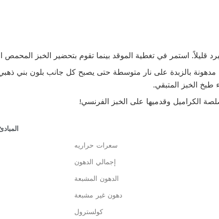
برد قليلاً. استمر في تغطية الموقد بينما تقوم بتحضير الخبز المحمص 
ة مدهونة بالزبدة على نار متوسطة حتى يصبح كل جانب بلون بني ذه
صة الكراميل وقدميها على الخبز الفرنسي!
المبادئ
سعرات حراريه
إجمالي الدهون
الدهون المشبعة
دهون غير مشبعة
كولسترول