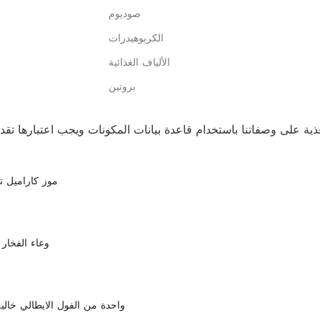
صوديوم
الكربوهيدرات
الألياف الغذائية
بروتين
موز كاراميل
وعاء الفخار 
واحدة من الفول الايطالي خالية