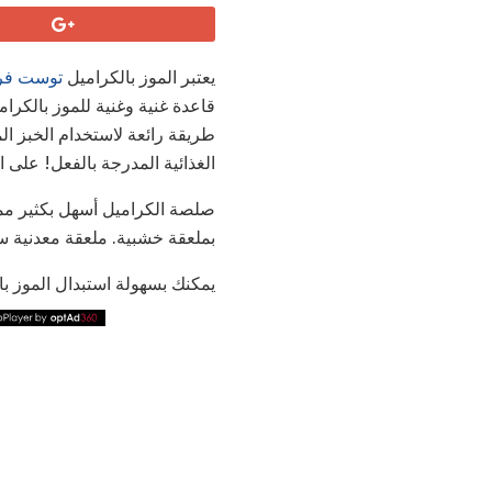
يعتبر الموز بالكراميل
توست ف
قاعدة غنية وغنية للموز بالكرام
طريقة رائعة لاستخدام الخبز ال
الغذائية المدرجة بالفعل! على ال
صلصة الكراميل أسهل بكثير مما
بملعقة خشبية. ملعقة معدنية س
يمكنك بسهولة استبدال الموز با