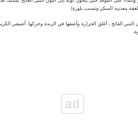
كر والماء على الموقد حتى يتحول لونه إلى اللون البني الفاتح. يمكنك 
قة معدنية السكر وتسبب بلورة)
 البني الفاتح ، أغلق الحرارة وأضفها في الزبدة وحركها. أضيفي الكريم
ة.
ad