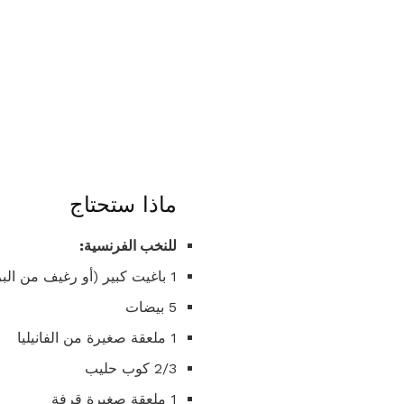
ماذا ستحتاج
للنخب الفرنسية:
1 باغيت كبير (أو رغيف من البريوش)
5 بيضات
1 ملعقة صغيرة من الفانيليا
2/3 كوب حليب
1 ملعقة صغيرة قرفة