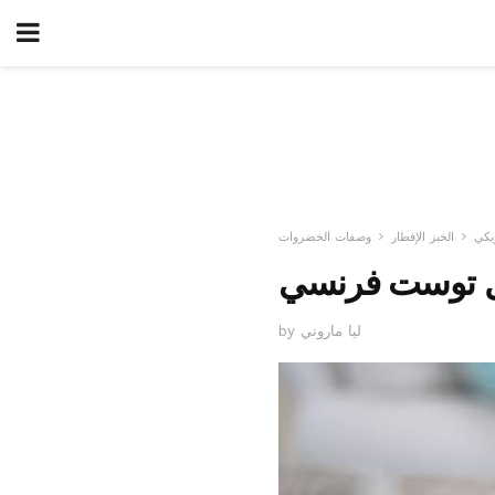
يكي
الخبز الإفطار
وصفات الخضروات
يل توست فرنسي
by ليا ماروني