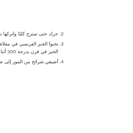
حرك حتى تمتزج كليًا واتركها ت
نخبوا الخبز الفرنسي في مقلا
الخبز في فرن بدرجة 200 أثناء طبخ الخبز المتبقي.
أضيفي شرائح من الموز إلى صل