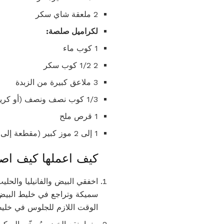
2 ملعقة شاي سكر
لكراميل صلصة:
1 كوب ماء
2 1/2 كوب سكر
3 ملاعق كبيرة من الزبدة
1/3 كوب نصف ونصف (أو كريمة ثقيلة)
1 قرص ملح
1 إلى 2 موز كبير (مقطعة إلى شرائح)
كيف اعملها كيف اصن
اخفقي البيض والفانيليا والحل
سميكة وتراجع في خليط البيض. 
الوقت اللازم للجلوس في خليط