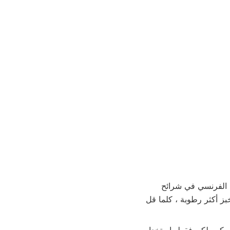
ف الفرنسي في شرائح
بز أكثر رطوبة ، كلما قل