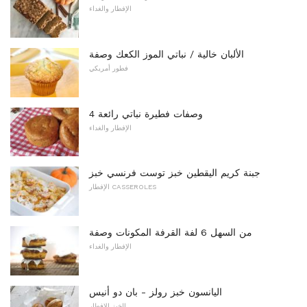
الإفطار والغداء
الألبان خالية / نباتي الموز الكعك وصفة
فطور أمريكي
4 وصفات فطيرة نباتي رائعة
الإفطار والغداء
جبنة كريم اليقطين خبز توست فرنسي خبز
الإفطار CASSEROLES
من السهل 6 لفة القرفة المكونات وصفة
الإفطار والغداء
اليانسون خبز رولز - بان دو أنيس
الخبز الإفطار