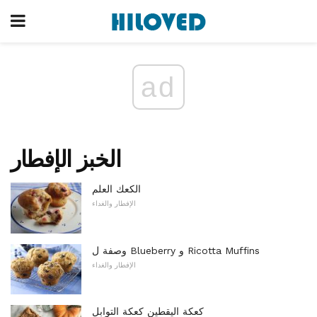
ad
الخبز الإفطار
الكعك العلم
الإفطار والغداء
وصفة ل Blueberry و Ricotta Muffins
الإفطار والغداء
كعكة اليقطين كعكة التوابل