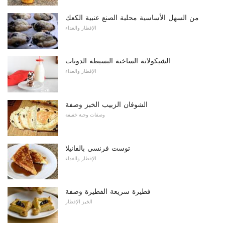
من السهل الأساسية محلية الصنع عنبية الكعك
الإفطار والغداء
الشيكولاتة الساخنة البسيطة الدونات
الإفطار والغداء
الشوفان الزبيب الخبز وصفة
وصفات وجبة خفيفة
توست فرنسي بالفانيلا
الإفطار والغداء
فطيرة سريعة الفطيرة وصفة
الخبز الإفطار