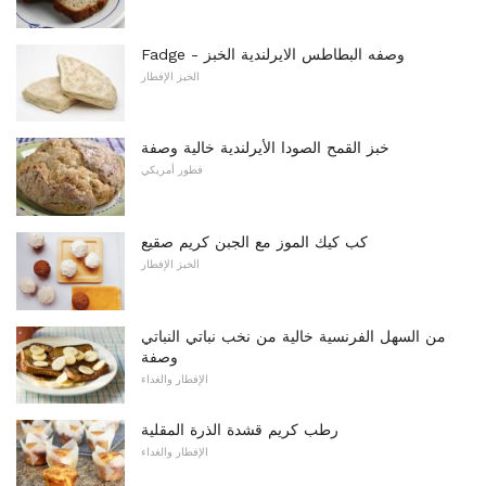
Fadge - وصفه البطاطس الايرلندية الخبز
الخبز الإفطار
خبز القمح الصودا الأيرلندية خالية وصفة
فطور أمريكي
كب كيك الموز مع الجبن كريم صقيع
الخبز الإفطار
من السهل الفرنسية خالية من نخب نباتي النباتي
وصفة
الإفطار والغداء
رطب كريم قشدة الذرة المقلية
الإفطار والغداء