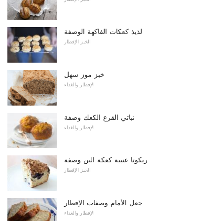
لذيذ كعكات الفاكهة الوصفة
الخبز الإفطار
خبز موز سهل
الإفطار والغداء
نباتي القرع الكعك وصفة
الإفطار والغداء
ريكوتا عنبية كعكة البن وصفة
الخبز الإفطار
جعل الأمام وصفات الإفطار
الإفطار والغداء