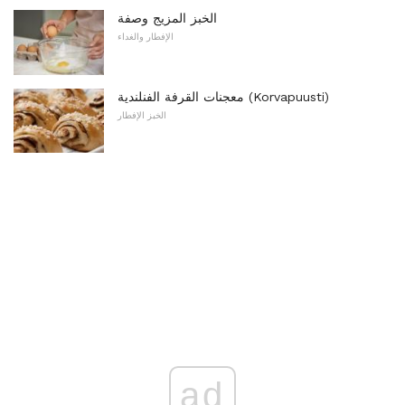
الخبز المزيج وصفة
الإفطار والغداء
معجنات القرفة الفنلندية (Korvapuusti)
الخبز الإفطار
ad