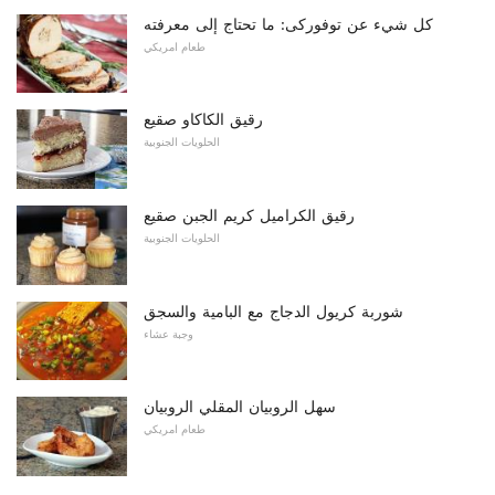
كل شيء عن توفوركى: ما تحتاج إلى معرفته
طعام امريكي
رقيق الكاكاو صقيع
الحلويات الجنوبية
رقيق الكراميل كريم الجبن صقيع
الحلويات الجنوبية
شوربة كريول الدجاج مع البامية والسجق
وجبة عشاء
سهل الروبيان المقلي الروبيان
طعام امريكي