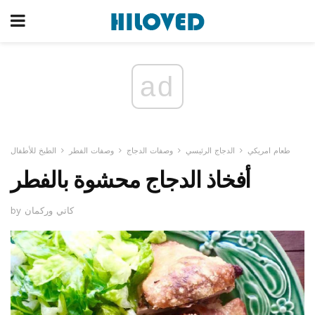
ad
طعام امريكي
الدجاج الرئيسي
وصفات الدجاج
وصفات الفطر
الطبخ للأطفال
أفخاذ الدجاج محشوة بالفطر
by كاتي وركمان