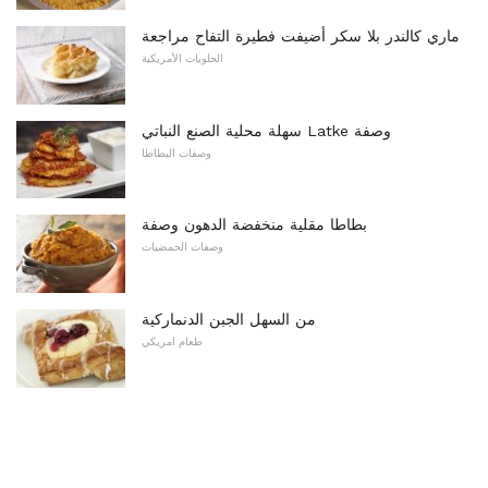
ماري كالندر بلا سكر أضيفت فطيرة التفاح مراجعة
الحلويات الأمريكية
سهلة محلية الصنع النباتي Latke وصفة
وصفات البطاطا
بطاطا مقلية منخفضة الدهون وصفة
وصفات الحمضيات
من السهل الجبن الدنماركية
طعام امريكي