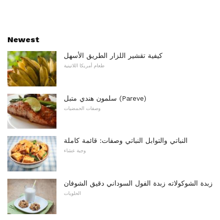
Newest
كيفية تقشير اللزار الطريق الأسهل
طعام أمريكا اللاتينية
سلمون هندي متبل (Pareve)
وصفات الحمضيات
النباتي والتوابل النباتي وصفات: قائمة كاملة
وجبة عشاء
زبدة الشوكولاته زبدة الفول السوداني دقيق الشوفان
الحلويات