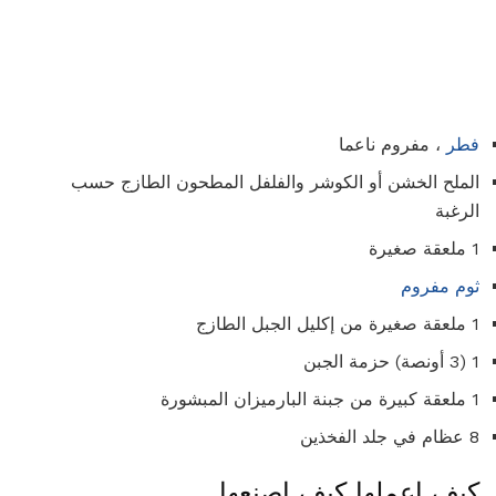
فطر
، مفروم ناعما
الملح الخشن أو الكوشر والفلفل المطحون الطازج حسب
الرغبة
1 ملعقة صغيرة
ثوم مفروم
1 ملعقة صغيرة من إكليل الجبل الطازج
1 (3 أونصة) حزمة الجبن
1 ملعقة كبيرة من جبنة البارميزان المبشورة
8 عظام في جلد الفخذين
كيف اعملها كيف اصنعها