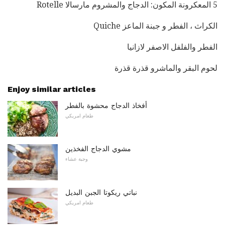
5 المعكرونة المكون: الدجاج والمشروم مارسالا Rotelle
الكراث ، الفطر و جبنة الماعز Quiche
الفطر والفلفل الاصفر لازانيا
لحوم البقر والماشرو قذرة قذرة
Enjoy similar articles
أفخاذ الدجاج محشوة بالفطر
طعام امريكي
مشوي الدجاج الفخذين
وجبة عشاء
نباتي ريكوتا الجبن البديل
طعام امريكي