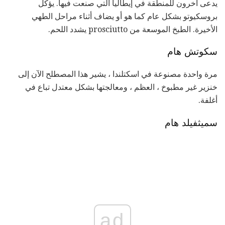
يدعى آخرون للمنطقة في إيطاليا التي صنعت فيها. يؤكل
بروسكيوتو بشكل عام كما هو أو يضاف أثناء مراحل الطهي
الأخيرة. الطبخ الموسعة من prosciutto يشدد اللحم.
سكوتش هام
مرة واحدة مصنوعة في اسكتلندا ، يشير هذا المصطلح الآن إلى
خنزير غير مطبوخ ، العظم ، ومعالجتها بشكل معتدل تباع في
أغلفة.
سميثفيلد هام
ad