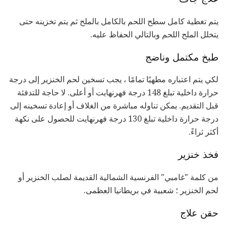
يتم تغطية كامل سطح اللحم بالكامل بالملح ثم يتم تخزينه حتى
يتخلل الملح اللحم وبالتالي الحفاظ عليه.
طبخ مكتمل وناضج
لكي يتم اعتباره مطهيًا تمامًا ، يجب تسخين لحم الخنزير إلى درجة
حرارة داخلية تبلغ 148 درجة فهرنهايت أو أعلى. لا حاجة للتدفئة
قبل التقديم. يمكن تناوله مباشرة من الغلاف أو إعادة تسخينه إلى
درجة حرارة داخلية تبلغ 130 درجة فهرنهايت للحصول على نكهة
أكثر ثراءً.
فخذ خنزير
من كلمة "غامبي" الفرنسية الشمالية القديمة لصلب الخنزير أو
لحم الخنزير ؛ شعبية في بريطانيا العظمى.
حقن علاج