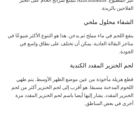
غير المطبوخ. Afficionados تتمتع شرائح الخام على الخبز
الفلاحين بالزبدة.
الشفاء محلول ملحي
ينقع اللحم في ماء مملح ثم يدخن. هذا هو التنوع الأكثر شيوعًا في
متاجر البقالة العادية. يمكن أن تختلف على نطاق واسع في
الجودة.
لحم الخنزير المقدد الكندية
قطع هزيلة مأخوذة من عين موضع الظهر الأوسط. يتم طهي
اللحوم المدخنة مسبقا. هو أقرب إلى لحم الخنزير أكثر من لحم
الخنزير المقدد. يشار إليها أيضا باسم لحم الخنزير المقدد مرة
أخرى في بعض المناطق.