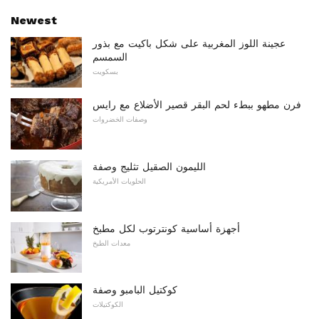
Newest
عجينة اللوز المغربية على شكل باكيت مع بذور
السمسم
بسكويت
فرن مطهو ببطء لحم البقر قصير الأضلاع مع رايس
وصفات الخضروات
الليمون الصقيل تثليج وصفة
الحلويات الأمريكية
أجهزة أساسية كونترتوب لكل مطبخ
معدات الطبخ
كوكتيل البامبو وصفة
الكوكتيلات