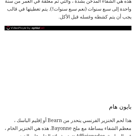
هذه هي الشفاء المدخن بشدة ، والتي تم معلقة في العمر من سنة
واحدة إلى سبع سنوات (نعم سبع سنوات!). يتم تغطيتها في قالب
يجب أن يتم كشطه وغسله قبل الأكل.
بايون هام
هذا لحم الخنزير الفرنسي ينحدر من Bearn أو إقليم الباسك ،
معظم الشفاء ببساطة مع ملح Bayonne. هذه هي الخنزير الخام ،