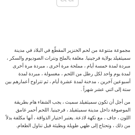
مجموعة متنوعة من لحم الخنزير المقطّع في البلاد في مدينة
سميثفيلد بولاية فرجينيا. مغلفة بالملح ونترات الصوديوم والسكر ،
مبردة لمدة خمسة أيام ، مملحة مرة أخرى ، مبردة مرة أخرى
لمدة يوم واحد لكل رطل من اللحم ، مغسولة ، مبردة لمدة
أسبوعين آخرين ، مدخنة لمدة عشرة أيام ، ثم تتراوح أعمارهم بين
ستة إلى اثني عشر شهراً .
من أجل أن تكون سميثفيلد سميث ، يجب الشفاء هام بطريقة
الموصوفة داخل مدينة سميثفيلد ، فرجينيا. اللحم أحمر غامق
اللون ، جاف ، مع نكهة لاذعة. يعتبر اختيار الذواقة ، أنها مكلفة بدلاً
من ذلك ، وتحتاج إلى طهي طويلة وبطيئة قبل تناول الطعام.