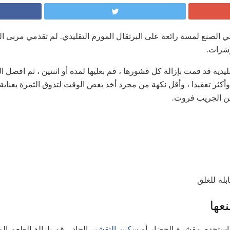
 الصنع لمسة رائعة على البرتقال المورم التقليدي. لم تقدمي مربى ا
شرات.
ليدية قد قمت بإزالة كل قشورها ، قم بغليها لمدة أو اثنتين ، ثم افصل
وأكثر تعقيدا ، وأقل نكهة من مجرد أخذ بعض الوقت لتذوق الثمرة بعناية 
ن الجريب فروت.
عها
ستخدم مقشرة الخضار أو
سكين التقشير
الحاد ، قم بإزالة الطعم ال