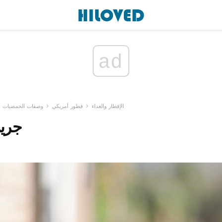
ad
الإفطار والغداء
فطور أمريكي
وصفات الحمضيات
جري