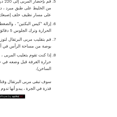
من الخليط على طبق مبرد ، دوّ
على مسار نظيف خلف إصبعك.
إزالة "كيس البكتين" ، والضغط
الحرارة وترك الجلوس 5 دقائق. إعداد الجرار نظيفة بجانب وعاء.
بوصة من مساحة الرأس في أعل
حرارة الغرفة قبل وضعه في خزان
الساخن).
سوف تبقى مربى البرتقال وقتا 
قذرة في الجرة ، يبدو أنها تدوم لفتر