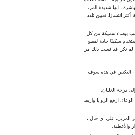
اشرة ، إنها شديدة المر.
ثر انتشارًا. تعيين تلذذ
 لب بيضاء سميكة من كل
خدم سكينًا حادة لقطع
 لم تكن قد فعلت ذلك من
 - البكتين في هذه سوف
عاء. ارفع الزوايا واربط
ز المربى. على أي حال ،
ر والأغطية.