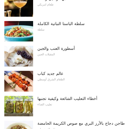
طعام امريكي
سلطة الباستا النباتية الكاملة
سلطة
أسطورة العنب والجبن
المقبلات الجبن
عالم جديد كباب
الطعام الشرق أوسطي
أخطاء التعليب الشائعة وكيفية تجنبها
تعليب الغذاء
طاجن دجاج بالأرز البري مع صوص الكريمة الحامضة