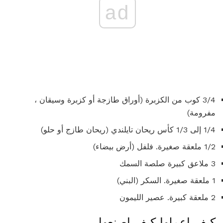
ad
3/4 كوب من الكزبرة (أوراق طازجة أو كزبرة وسيقان ،
مفرومة)
1/4 إلى 1/3 كأس ريحان تايلندي (ريحان طازج أو حلو)
1/2 ملعقة صغيرة. فلفل (أرض بيضاء)
3 ملاعق كبيرة صلصة السمك
1 ملعقة صغيرة. السكر (البني)
2 ملعقة كبيرة. عصير الليمون
كيف اعملها كيف اصنعها