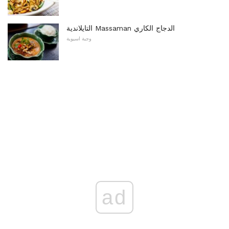
التايلاندية Massaman الدجاج الكاري
وجبة اسيوية
ad