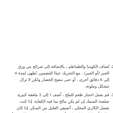
تُضاف الكوسا والطماطم ، بالإضافة إلى شرائح من ورق
الجير (أو الجير) ، مع التحريك جيدًا للتضمين. يُطهى لمدة 4
إلى 6 دقائق أخرى ، أو حتى تنضج الخضار ولكن لا تزال
تتشكل وملونة.
قم بعمل اختبار طعم للملح ، أضف 1 إلى 2 ملعقة كبيرة.
صلصة السمك إن لم يكن مالح بما فيه الكفاية. إذا كنت
تفضل الكاري المحلى ، أضيفي القليل من السكر. إذا كان