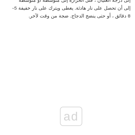
إلى درجة الغليان ، قلل الحرارة إلى متوسطة أو متوسطة
إلى أن تحصل على نار هادئة. يغطى ويترك على نار خفيفة 5-
8 دقائق ، أو حتى ينضج الدجاج. ضجة من وقت لآخر.
ad