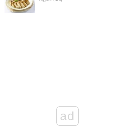
وصفات الخضروات
ad