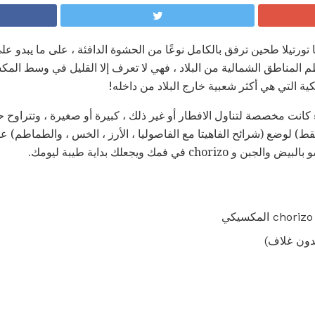
 تورتيلا طحين ترفق بالكامل نوعًا من الحشوة الدافئة ، على ما يبدو ع
 المناطق الشمالية من البلاد ، فهي لا تعرف إلا القليل في وسط المك
انت مخصصة لتناول الافطار أو غير ذلك ، كبيرة أو صغيرة ، وتتراوح ح
قط) لوضع (شرائح الفاهيتا مع الفاصوليا ، الأرز ، الخس ، والطماطم)
 ​​في فمك ويجعلك بداية طيبة ليومك.
دون غلاف)