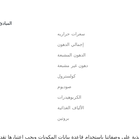
المبادئ
سعرات حراريه
إجمالي الدهون
الدهون المشبعة
دهون غير مشبعة
كولسترول
صوديوم
الكربوهيدرات
الألياف الغذائية
بروتين