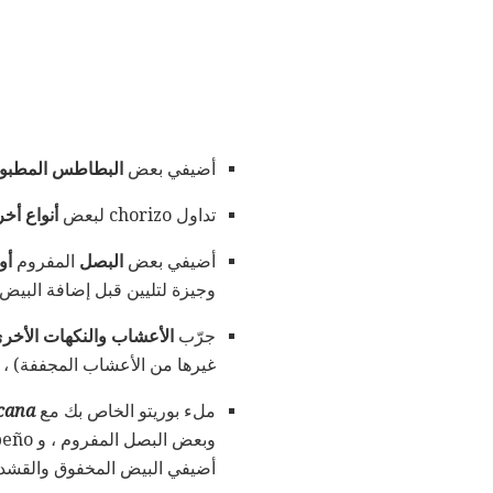
أضيفي بعض
البطاطس المطبوخ
تداول chorizo ​​لبعض
أنواع أخر
أضيفي بعض
البصل
المفروم
أو
وجيزة لتليين قبل إضافة البيض.
جرّب
الأعشاب والنكهات الأخر
غيرها من الأعشاب المجففة) ، 
ملء بوريتو الخاص بك مع
cana
أضيفي البيض المخفوق والقشدة