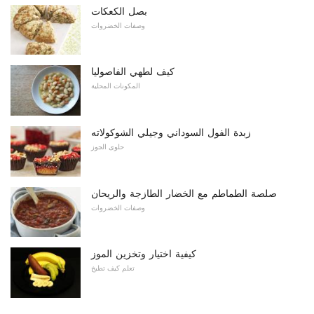
بصل الكعكات
وصفات الخضروات
كيف لطهي الفاصوليا
المكونات المحلية
زبدة الفول السوداني وجيلي الشوكولاته
حلوى الجوز
صلصة الطماطم مع الخضار الطازجة والريحان
وصفات الخضروات
كيفية اختيار وتخزين الموز
تعلم كيف تطبخ