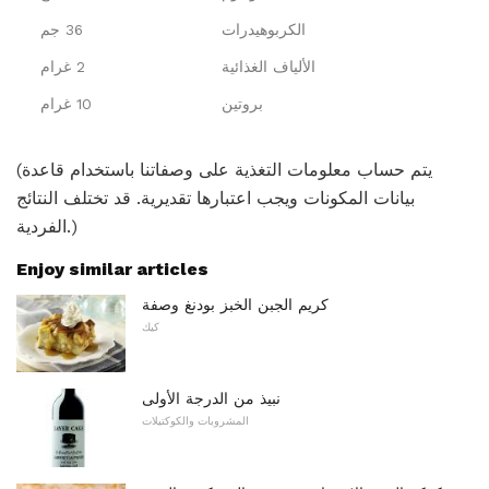
الكربوهيدرات
36 جم
الألياف الغذائية
2 غرام
بروتين
10 غرام
(يتم حساب معلومات التغذية على وصفاتنا باستخدام قاعدة
بيانات المكونات ويجب اعتبارها تقديرية. قد تختلف النتائج
الفردية.)
Enjoy similar articles
كريم الجبن الخبز بودنغ وصفة
كيك
نبيذ من الدرجة الأولى
المشروبات والكوكتيلات