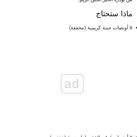
ماذا ستحتاج
8 أونصات جبنة كريمية (مخففة)
ad