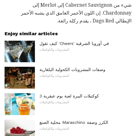
شيء من Cabernet Sauvignon إلى Merlot إلى
Chardonnay. إن اللون الأحمر الغامق الذي يشبه الأحمر
الإيطالي Dago Red ، يقدم ركلة رائعة.
Enjoy similar articles
كيف تقول 'Cheers' في أوروبا الشرقية
المشروبات والكوكتيلات
وصفات المشروبات الكحولية البلغارية
المشروبات والكوكتيلات
3 كوكتيلات البيرة لعبة يوم عبقرية
المشروبات والكوكتيلات
محلية الصنع Maraschino الكرز وصفة
المشروبات والكوكتيلات