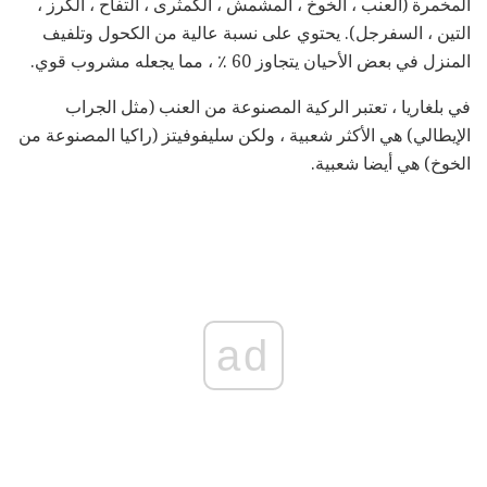
المخمرة (العنب ، الخوخ ، المشمش ، الكمثرى ، التفاح ، الكرز ،
التين ، السفرجل). يحتوي على نسبة عالية من الكحول وتلفيف
المنزل في بعض الأحيان يتجاوز 60 ٪ ، مما يجعله مشروب قوي.
في بلغاريا ، تعتبر الركية المصنوعة من العنب (مثل الجراب
الإيطالي) هي الأكثر شعبية ، ولكن سليفوفيتز (راكيا المصنوعة من
الخوخ) هي أيضا شعبية.
ad