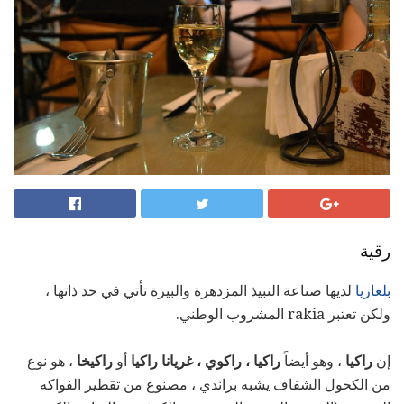
رقية
بلغاريا
لديها صناعة النبيذ المزدهرة والبيرة تأتي في حد ذاتها ،
ولكن تعتبر rakia المشروب الوطني.
إن
راكيا
، وهو أيضاً
راكيا ، راكوي ، غريانا راكيا
أو
راكيخا
، هو نوع
من الكحول الشفاف يشبه براندي ، مصنوع من تقطير الفواكه