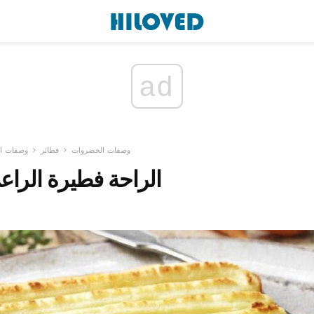
ad
وصفات الخضروات
فطائر
وصفات ال
الراحة فطيرة الراع