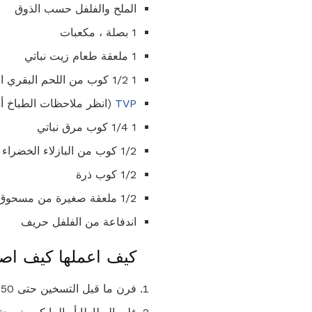
الملح والفلفل حسب الذوق
1 بصلة ، مكعبات
1 ملعقة طعام زيت نباتي
1 1/2 كوب من اللحم البقري المطحون نباتي أو مجففة
TVP
(انظر ملاحظات الطباخ أدن
1 1/4 كوب مرق نباتي
1/2 كوب من البازلاء الخضراء
1/2 كوب ذرة
1/2 ملعقة صغيرة من مسحوق الثوم
اندفاعة من الفلفل حريف
كيف اعملها كيف اصن
فرن ما قبل التسخين حتى 350 فهرنهايت