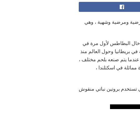
 مرضية ومرضية وشهية ، وهي
إدخال البطاطس لأول مرة في
 المواد الغذائية الأساسية في بريطانيا وحول العالم منذ
 عندما يتم صنعه بلحم مختلف ،
 مماثلة في اسكتلندا ،
ي تستخدم بروتين نباتي منقوش