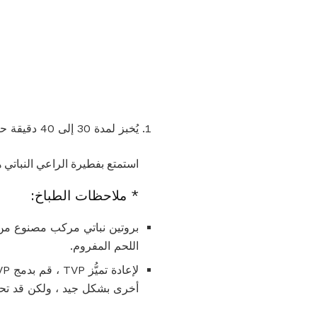
يُخبز لمدة 30 إلى 40 دقيقة حتى يتم تسخينها.
استمتع بفطيرة الراعي النباتي 
* ملاحظات الطباخ:
بروتين نباتي مركب مصنوع من 
اللحم المفروم.
أخرى بشكل جيد ، ولكن قد تحتاج