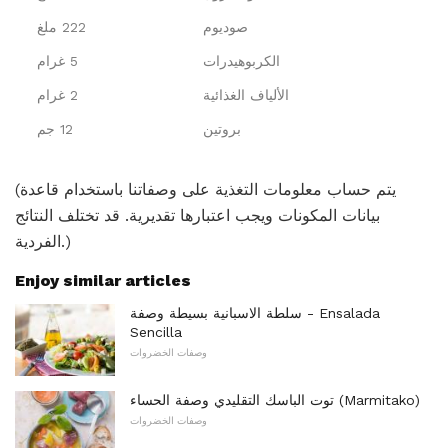
صوديوم
222 ملغ
الكربوهيدرات
5 غرام
الألياف الغذائية
2 غرام
بروتين
12 جم
(يتم حساب معلومات التغذية على وصفاتنا باستخدام قاعدة
بيانات المكونات ويجب اعتبارها تقديرية. قد تختلف النتائج
الفردية.)
Enjoy similar articles
سلطة الاسبانية بسيطة وصفة - Ensalada
Sencilla
وصفات الخضروات
توت الباسك التقليدي وصفة الحساء (Marmitako)
وصفات الخضروات