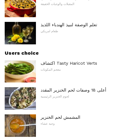
المقبلات والوجبات الخفيفة
تعلم الوصفة لنبيذ الهندباء اللذيذ
طعام امريكي
Users choice
اكتشاف Tasty Haricot Verts
معجم المكونات
أعلى 18 وصفات لحم الخنزير المقدد
لحوم الخنزير الرئيسية
المشمش لحم الخنزير
وجبة عشاء