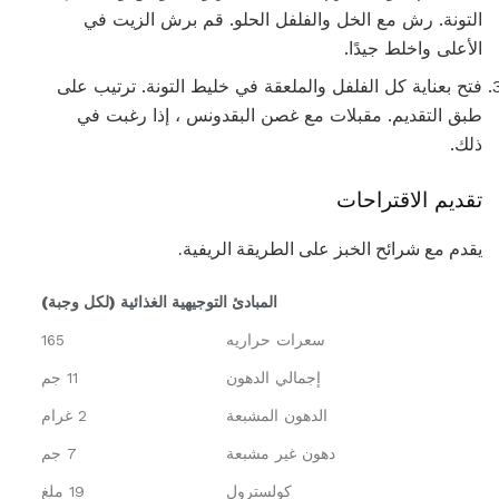
التونة. رش مع الخل والفلفل الحلو. قم برش الزيت في
الأعلى واخلط جيدًا.
فتح بعناية كل الفلفل والملعقة في خليط التونة. ترتيب على
طبق التقديم. مقبلات مع غصن البقدونس ، إذا رغبت في
ذلك.
تقديم الاقتراحات
يقدم مع شرائح الخبز على الطريقة الريفية.
المبادئ التوجيهية الغذائية (لكل وجبة)
سعرات حراريه
165
إجمالي الدهون
11 جم
الدهون المشبعة
2 غرام
دهون غير مشبعة
7 جم
كولسترول
19 ملغ