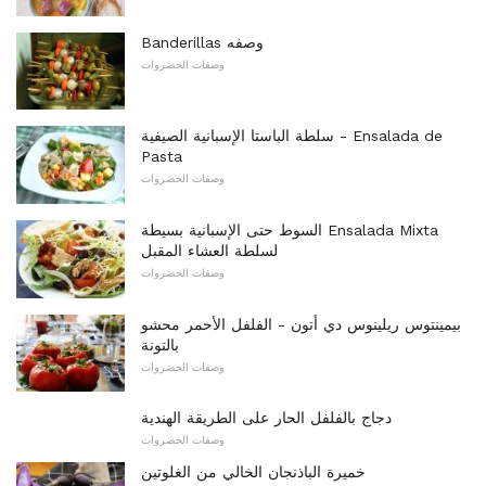
Banderillas وصفه
وصفات الخضروات
سلطة الباستا الإسبانية الصيفية - Ensalada de
Pasta
وصفات الخضروات
السوط حتى الإسبانية بسيطة Ensalada Mixta
لسلطة العشاء المقبل
وصفات الخضروات
بيمينتوس ريلينوس دي أتون - الفلفل الأحمر محشو
بالتونة
وصفات الخضروات
دجاج بالفلفل الحار على الطريقة الهندية
وصفات الخضروات
خميرة الباذنجان الخالي من الغلوتين