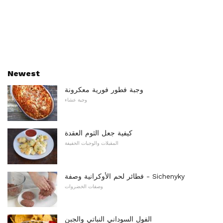
Newest
وجبة فطور فورية معكرونة
وجبة عشاء
كيفية جعل الثوم العقدة
المقبلات والوجبات الخفيفة
فطائر لحم الأوكرانية وصفة - Sichenyky
وصفات الخضروات
الفول السوداني النباتي والجبن