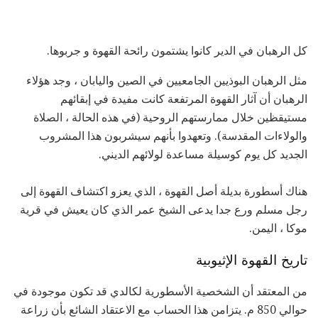
كل الرهبان في الدير كانوا يشتمون رائحة القهوة و جربوها.
مثل الرهبان البوذيين الجامعيين في الصين واليابان ، وجد هؤلاء
الرهبان أن آثار القهوة المرتفعة كانت مفيدة في إبقائهم
مستيقظين خلال ممارستهم الروحية (في هذه الحالة ، الصلاة
والولاءات المقدسة). وتعهدوا بأنهم سيشربون هذا المشروب
الجديد كل يوم كوسيلة مساعدة لولائهم الديني.
هناك أسطورة بديلة أصل القهوة ، الذي يعزو اكتشاف القهوة إلى
رجل مسلم ورع جدا يدعى الشيخ عمر الذي كان يعيش في قرية
موكا ، اليمن.
تاريخ القهوة الإثيوبية
من المعتقد أن الشخصية الأسطورية لكالدي قد تكون موجودة في
حوالي 850 م. يتزامن هذا الحساب مع الاعتقاد الشائع بأن زراعة