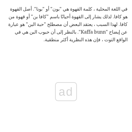
في اللغة المحلية ، كلمة القهوة هي "بون" أو "بونا". أصل القهوة
هو كافا. لذلك يشار إلى القهوة أحيانًا باسم "كافا بن" أو قهوة من
كافا. لهذا السبب ، يعتقد البعض أن مصطلح "حبة البن" هو عبارة
عن إيضاح "Kaffa bunn". بالنظر إلى أن حبوب البن هي في
الواقع التوت ، فإن هذه النظرية أكثر منطقية.
ad