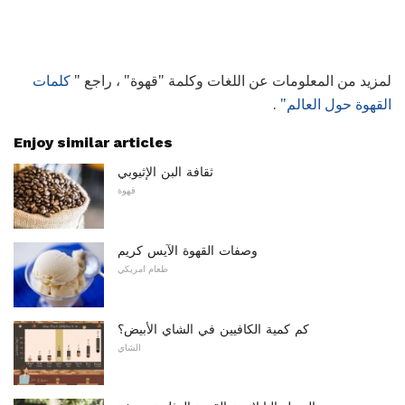
لمزيد من المعلومات عن اللغات وكلمة "قهوة" ، راجع "
كلمات
القهوة حول العالم"
.
Enjoy similar articles
ثقافة البن الإثيوبي
قهوة
وصفات القهوة الآيس كريم
طعام امريكي
كم كمية الكافيين في الشاي الأبيض؟
الشاي