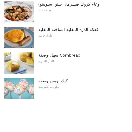
وعاء كروك فيشرمان ستو (سيوبينو)
وجبة عشاء
كعكة الذرة المقليه الساخنه المقلية
أطباق جانبية
سهل وصفة Cornbread
الخبز السريع
كيك بوبس وصفه
الحلويات الأمريكية