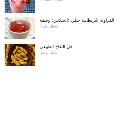
الفراولة البريطانية جيلي (الجيلاتين) وصفة
الإفطار والغداء
خل التفاح الطبيعي
طعام امريكي