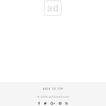
ad
BACK TO TOP
© 2026 ar.hiloved.com