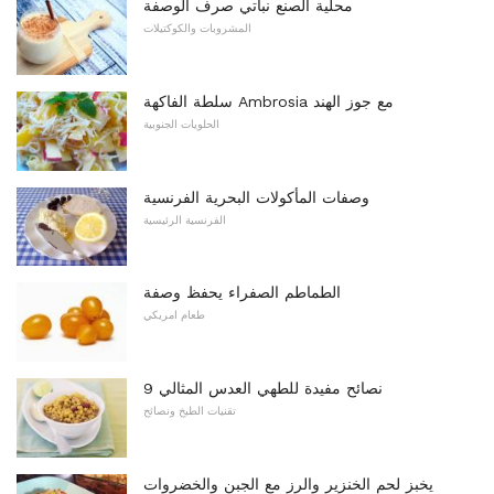
محلية الصنع نباتي صرف الوصفة
المشروبات والكوكتيلات
سلطة الفاكهة Ambrosia مع جوز الهند
الحلويات الجنوبية
وصفات المأكولات البحرية الفرنسية
الفرنسية الرئيسية
الطماطم الصفراء يحفظ وصفة
طعام امريكي
9 نصائح مفيدة للطهي العدس المثالي
تقنيات الطبخ ونصائح
يخبز لحم الخنزير والرز مع الجبن والخضروات