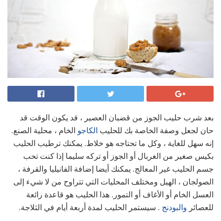
بعد شرب حليب الجوز من قضبان العصير ، قد يكون الوقت قد
حان لجعل وصفة الخاصة بك للحليب
الكاجو
الخام ، محلية الصنع.
إنه سهل للغاية ، وكل ما تحتاجه هو خلاط. يمكنك ترطيب الحليب
بكيس صغير من الغربال أو الجوز أو تركه سليما إذا كنت تحب
جسم الحليب غير المعالج. يمكنك أيضا إضافة الفانيليا والقرفة ،
الصولجان ، الهيل ومختلف المحليات التي تتراوح من لا شيء إلى
العسل الخام أو الأغاف أو التمور. هذا الحليب هو قاعدة رائعة
للعصائر
والبودنج
. سيستمر الحليب لمدة أربعة أيام في الثلاجة.