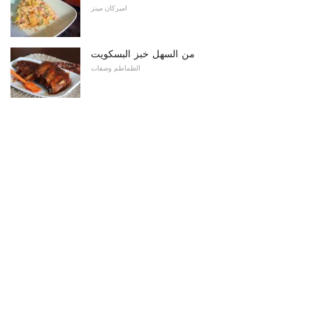
اميركان مينز
من السهل خبز البسكويت
الطماطم وصفات