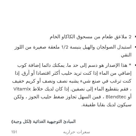
2 ملاعق طعام من مسحوق الكاكاو الخام
استبدل الصولجان والهيل بنبسة 1/2 ملعقة صغيرة من اللوز
النقي
* هذا الإصدار هو دسم إلى حد ما. يمكنك دائما إضافة كوب
إضافي من الماء إذا كنت تريد حليب أكثر اقتصادا أو أرق. إذا
كنت ترغب في صنع شيء يشبه نصف ونصف أو كريم خفيف
، فقم بتقطيع الماء إلى نصفين. إذا كان لديك خلاط Vitamix
أو Blendtec ، فمن السهل تجاوز ضغط حليب الجوز ، ولكن
سيكون لديك بقايا طفيفة.
المبادئ التوجيهية الغذائية (لكل وجبة)
سعرات حراريه
191