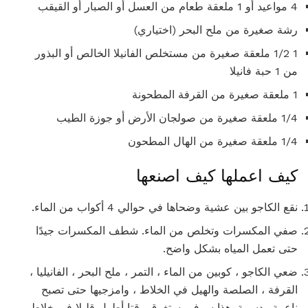
4 مواعيد أو 1 ملعقة طعام من العسل أو الصبار أو القيقب
رشة صغيرة من ملح البحر (اختياري)
1 1/2 ملعقة صغيرة من مستخلص الفانيلا الخالص أو البذور
من 1 حبة فانيلا
1 ملعقة صغيرة من القرفة المطحونة
1/4 ملعقة صغيرة من صولجان الأرض أو جوزة الطيب
1/4 ملعقة صغيرة من الهال المطحون
كيف اعملها كيف اصنعها
نقع الكاجو بين عشية وضحاها في حوالي 4 أكواب من الماء.
صفي المكسرات وتخلص من الماء. شطف المكسرات جيدًا
حتى تعمل المياه بشكل واضح.
ضعي الكاجو ، كوبين من الماء ، التمر ، ملح البحر ، الفانيليا ،
القرفة ، الصلصة والهيل في الخلاط ، وامزجيها حتى تصبح
ناعمة ودسمة. هذا سوف يستغرق وقتا أطول قليلا في خلاط