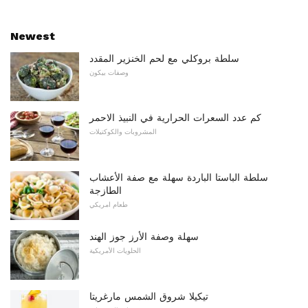
Newest
سلطة بروكلي مع لحم الخنزير المقدد
وصفات بيكون
كم عدد السعرات الحرارية في النبيذ الاحمر
المشروبات والكوكتيلات
سلطة الباستا الباردة سهلة مع صفة الأعشاب
الطازجة
طعام امريكي
سهلة وصفة الأرز جوز الهند
الحلويات الأمريكية
تيكيلا شروق الشمس مارغريتا