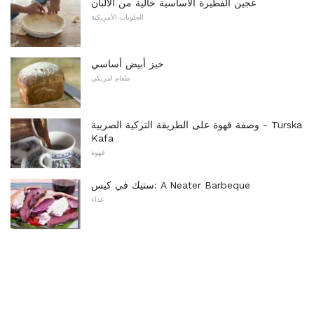
عجين الفطيرة الأساسية خالية من الألبان
الحلويات الأمريكية
خبز أبيض أساسي
طعام امريكي
وصفة قهوة على الطريقة التركية الصربية - Turska
Kafa
قهوة
ستيك في كيس: A Neater Barbeque
غداء