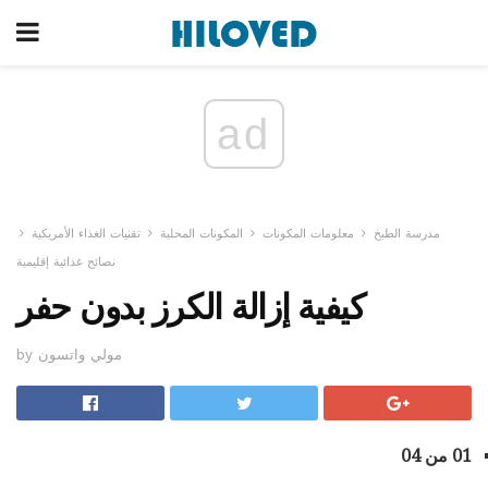
ad
مدرسة الطبخ
معلومات المكونات
المكونات المحلية
تقنيات الغذاء الأمريكية
نصائح غذائية إقليمية
كيفية إزالة الكرز بدون حفر
by مولي واتسون
01 من 04