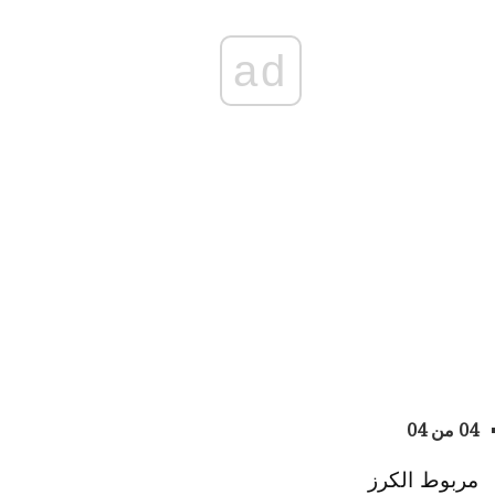
ad
04 من 04
مربوط الكرز