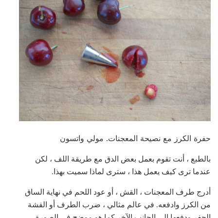
حفرة الكرز مع نصيحة المعجنات. مولي واتسون
بالطبع ، أنت تقوم بعمل بعض الدق مع طريقة اللف ، لكن
عندما ترى كيف يعمل هذا ، سترى لماذا سميت بهذا.
أدرج طرف المعجنات ، القش ، أو عود اللحم في نهاية الساق
من الكرز وادفعه. في عالم مثالي ، ضرب الطرف أو القشة
الحفر ودفعها إلى الجانب الآخر كما هو موضح في الصورة