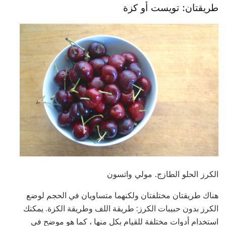
طريقتان: تويست أو كزة
الكرز الحلو الطازج. مولي واتسون
هناك طريقتان مختلفتان ولكنهما متساويان في الحجم لوضع
الكرز بدون حبيبات الكرز: طريقة اللف وطريقة الكزة. يمكنك
استخدام أدوات مختلفة للقيام بكل منها ، كما هو موضح في