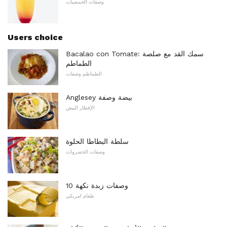
وصفات الحمضيات
Users choice
Bacalao con Tomate: سمك القد مع صلصة
الطماطم
الطماطم وصفات
Anglesey بيضة وصفة
الإفطار البيض
سلطة البطاطا الحلوة
وصفات الخضروات
10 وصفات زبدة نكهة
طعام امريكي