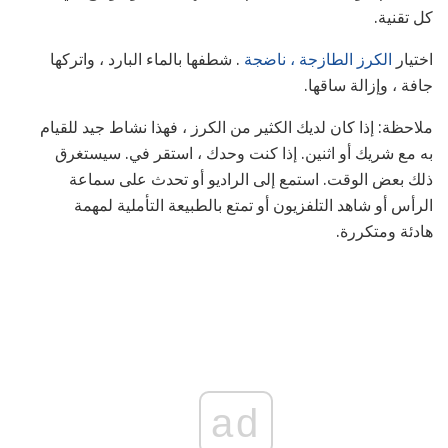
كل تقنية.
اختيار
الكرز الطازجة ، ناضجة
. شطفها بالماء البارد ، واتركها
جافة ، وإزالة ساقها.
ملاحظة: إذا كان لديك الكثير من الكرز ، فهذا نشاط جيد للقيام
به مع شريك أو اثنين. إذا كنت وحدك ، استقر في. سيستغرق
ذلك بعض الوقت. استمع إلى الراديو أو تحدث على سماعة
الرأس أو شاهد التلفزيون أو تمتع بالطبيعة التأملية لمهمة
هادئة ومتكررة.
ad