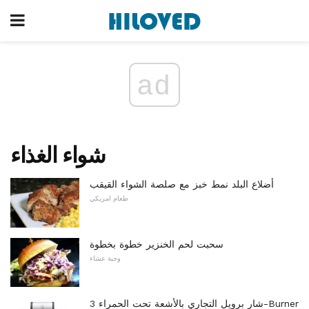
ad
شواء الغذاء
أضلاع البلد نمط خبز مع صلصة الشواء القيقب
طعام امريكي
سحبت لحم الخنزير خطوة بخطوة
وجبة عشاء
شار برويل التجاري بالأشعة تحت الحمراء 3-Burner