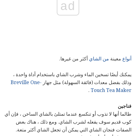
ad
أنواع
معينة
من الشاي
أكثر من غيرها.
يمكنك أيضًا تسخين الماء وشرب الشاي باستخدام أداة واحدة ،
وذلك بفضل معدات (فائقة السهولة) مثل جهاز
Breville One-
.
Touch Tea Maker
فناجين
طالما أنها لا تذوب أو تنكسع عندما تمتلئ بالشاي الساخن ، فإن أي
كوب قديم سوف يفعله لشرب الشاي. ومع ذلك ، هناك بعض
الصفات فنجان الشاي التي يمكن أن تجعل الشاي أكثر متعة.