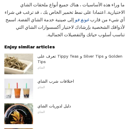
ما وراء هذه الأساسيات ، هناك جميع أنواع ملحقات الشاي
الاختيارية. اعتمادا على نمط تخمير الخاص بك ، قد ترغب في شراء
أي شيء من قارب
غونغ فو
إلى صينية خدمة الشاي الفضة. اسمح
لأذواقك الشخصية بإرشادك لاختيار أكسسوارات الشاي التي
تناسب أسلوب حياتك والتفضيلات الجمالية.
Enjoy similar articles
تعرف على Tippy Teas و Silver Tips و Golden
Tips
الشاي
اختلافات شرب الشاي
الشاي
دليل لدوريات الشاي
الشاي