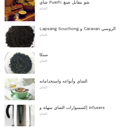
شاي Puerh: شو مقابل شنغ
الشاي
Lapsang Souchong و Caravan الروسي
الشاي
سنكا
الشاي
الشاي وأنواعه واستخداماته
الشاي
إكسسوارات الشاي سهلة و infusers
الشاي