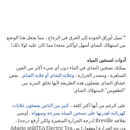
* تميل أوراق الجودة إلى الغرق في الزجاج ، مما يجعل هذا الوضع
من استهلاك الشاي أسهل (وأكثر متعة) مما كان عليه لولا ذلك!
أدوات لتسخين المياه
يمكنك تسخين الشاي في الماء دون أي شيء أكثر من العين
الساهرة ، ومصدر الحرارة ،
وغلاية الشاي أو غلاية الشاي
. بعض
عشاق الشاي يفضلون هذه الطريقة لأنها تخلق المزيد من
"الطقوس" لاستهلاك الشاي.
على الرغم من أنها أكثر كلفة ،
كثير من الناس يفضلون غلايات
كهربائية لقدرتها على تسخين المياه بسرعة وسهولة
. أوصي
بغلافة Breville (درجة الحرارة المتغيرة ولكن أرفع درجة) ،
ودرجة الحرارة (معقول) من Adagio utiliTEA Electric Tea