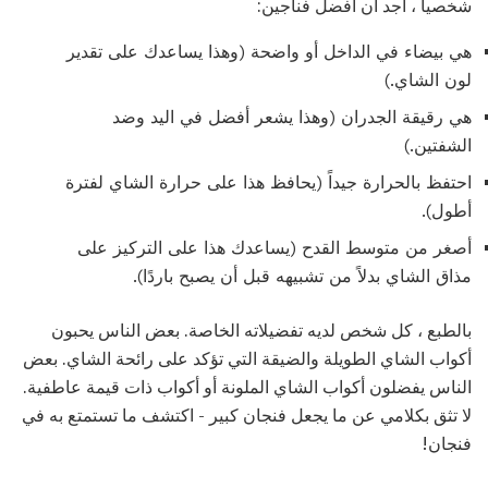
شخصيا ، أجد أن أفضل فناجين:
هي بيضاء في الداخل أو واضحة (وهذا يساعدك على تقدير
لون الشاي.)
هي رقيقة الجدران (وهذا يشعر أفضل في اليد وضد
الشفتين.)
احتفظ بالحرارة جيداً (يحافظ هذا على حرارة الشاي لفترة
أطول).
أصغر من متوسط ​​القدح (يساعدك هذا على التركيز على
مذاق الشاي بدلاً من تشبيهه قبل أن يصبح باردًا).
بالطبع ، كل شخص لديه تفضيلاته الخاصة. بعض الناس يحبون
أكواب الشاي الطويلة والضيقة التي تؤكد على رائحة الشاي. بعض
الناس يفضلون أكواب الشاي الملونة أو أكواب ذات قيمة عاطفية.
لا تثق بكلامي عن ما يجعل فنجان كبير - اكتشف ما تستمتع به في
فنجان!