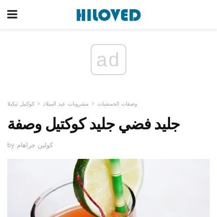
ad
وصفات الحمضيات
مشروبات عيد الميلاد
كوكتيل تيكيلا
جليد فضي جليد كوكتيل وصفة
by كولين جراهام