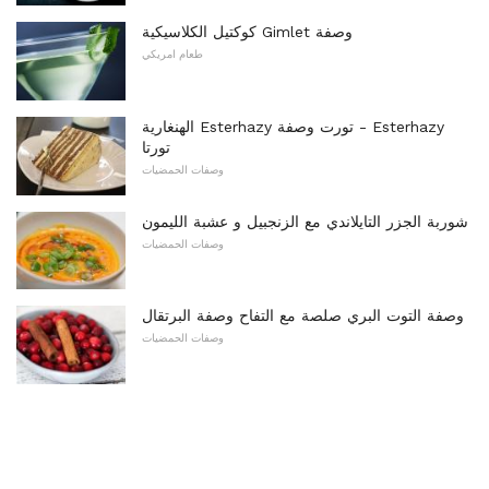
كوكتيل الكلاسيكية Gimlet وصفة
طعام امريكي
الهنغارية Esterhazy تورت وصفة - Esterhazy
تورتا
وصفات الحمضيات
شوربة الجزر التايلاندي مع الزنجبيل و عشبة الليمون
وصفات الحمضيات
وصفة التوت البري صلصة مع التفاح وصفة البرتقال
وصفات الحمضيات