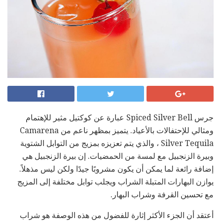
جرس Spiced Silver Bell عبارة عن كوكتيل مثير للإهتمام
ومثالي للإحتفالات بالأعياد. يتميز بمظهر ناعم من Camarena
Silver Tequila ، والذي يتم تعزيزه بمزيج من التوابل الشتوية
وبيرة الزنجبيل مع لمسة من الحمضيات. إن بيرة الزنجبيل هي
إضافة رائعة لما يمكن أن يكون مشروبًا جيدًا ولكن ليس مذهلاً.
يوازن البهارات المتبلة الشراب ويجلب توابل مختلفة إلى المزيج
مع تحسين القرفة وشراب البهار.
أعتقد أن الجزء الأكثر إثارة للفضول من هذه الوصفة هو شراب