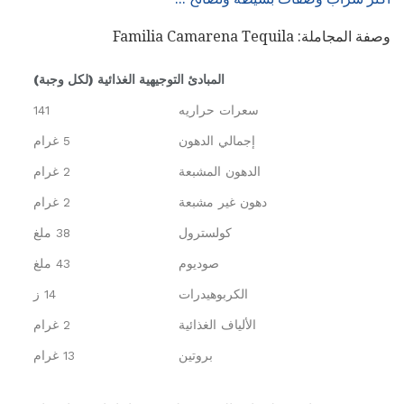
وصفة المجاملة: Familia Camarena Tequila
المبادئ التوجيهية الغذائية (لكل وجبة)
سعرات حراريه
141
إجمالي الدهون
5 غرام
الدهون المشبعة
2 غرام
دهون غير مشبعة
2 غرام
كولسترول
38 ملغ
صوديوم
43 ملغ
الكربوهيدرات
14 ز
الألياف الغذائية
2 غرام
بروتين
13 غرام