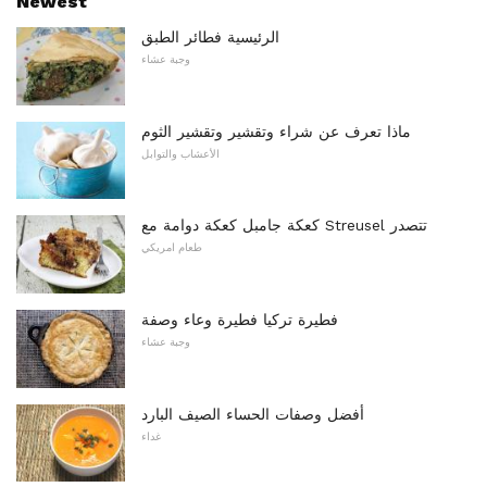
Newest
الرئيسية فطائر الطبق
وجبة عشاء
ماذا تعرف عن شراء وتقشير وتقشير الثوم
الأعشاب والتوابل
كعكة جامبل كعكة دوامة مع Streusel تتصدر
طعام امريكي
فطيرة تركيا فطيرة وعاء وصفة
وجبة عشاء
أفضل وصفات الحساء الصيف البارد
غداء