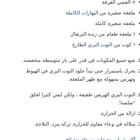
4 العصي القرفة
ملعقة صغيرة من
البهارات الكاملة
ملعقة صغيرة كاملة
1 ملعقة طعام من زبدة البرتقال
1 كوب من
التوت البري
الطازج
ضع جميع المكونات في قدر على نار متوسطة منخفضة.
يحرك باستمرار حتى تبدأ جلود التوت البري في الهبوط
وتهرس بسهولة مع ظهر الملعقة.
التوت البري الهريس طفيفة ، ولكن ليس كثيرا لخلق
"صلصة".
ازالة من الحرارة.
سلالة في وعاء مقاوم للحرارة. تركه يبرد. الثلاجة.
أكثر شراب وصفات بسيطة ونصائح ...