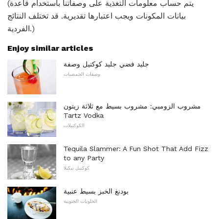
(يتم حساب معلومات التغذية على وصفاتنا باستخدام قاعدة
بيانات المكونات ويجب اعتبارها تقديرية. قد تختلف النتائج
الفردية.)
Enjoy similar articles
جليد فضي جليد كوكتيل وصفة
وصفات الحمضيات
مشروب الزومبي: مشروب بسيط مع ثلاثة زيتون
Tartz Vodka
الكوكتيلات
Tequila Slammer: A Fun Shot That Add Fizz
to any Party
كوكتيل تيكيلا
بودنغ الخبز بسيط عنبية
الحلويات الجنوبية