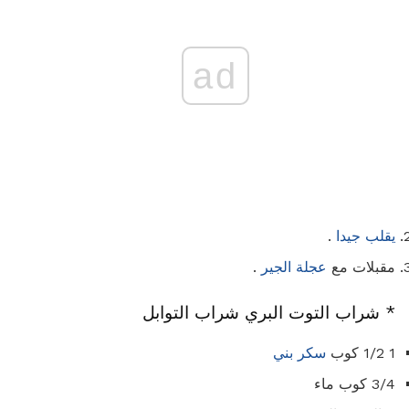
ad
يقلب جيدا
.
مقبلات مع
عجلة الجير
.
* شراب التوت البري شراب التوابل
1 1/2 كوب
سكر بني
3/4 كوب ماء