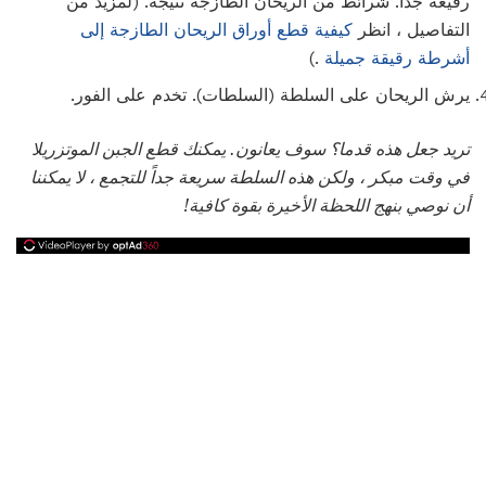
رفيعة جدًا. شرائط من الريحان الطازجة نتيجة. (لمزيد من
التفاصيل ، انظر
كيفية قطع أوراق الريحان الطازجة إلى
أشرطة رقيقة جميلة
.)
يرش الريحان على السلطة (السلطات). تخدم على الفور.
تريد جعل هذه قدما؟
سوف يعانون.
يمكنك قطع الجبن الموتزريلا
في وقت مبكر ، ولكن هذه السلطة سريعة جداً للتجمع ، لا يمكننا
أن نوصي بنهج اللحظة الأخيرة بقوة كافية!