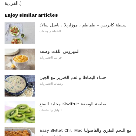
الفردية.)
Enjoy similar articles
سلطة كابريس - طماطم ، موزاريلا ، باسل سالاد
الطماطم وصفات
المهروس اللفت وصفة
جوانب الخضروات
حساء البطاطا و لحم الخنزير مع الجبن
وصفات الخضروات
محلية الصنع Kiwifruit صلصة الوصفة
التوابل والصلصات
Easy Skillet Chili Mac مع اللحم البقري والفاصوليا