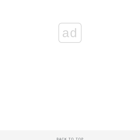
ad
BACK TO TOP