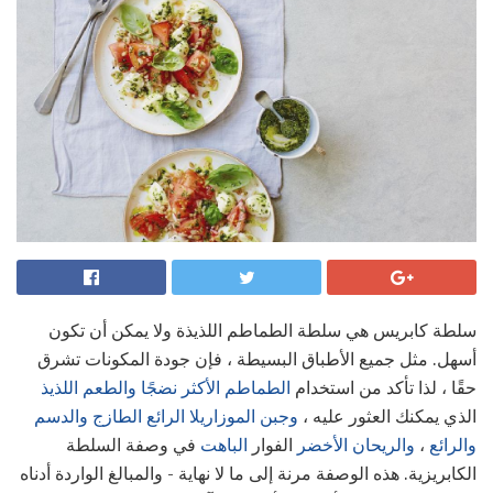
سلطة كابريس هي سلطة الطماطم اللذيذة ولا يمكن أن تكون
أسهل. مثل جميع الأطباق البسيطة ، فإن جودة المكونات تشرق
حقًا ، لذا تأكد من استخدام
الطماطم الأكثر نضجًا والطعم اللذيذ
الذي يمكنك العثور عليه ،
وجبن الموزاريلا الرائع الطازج والدسم
والرائع
،
والريحان الأخضر
الفوار
الباهت
في وصفة السلطة
الكابريزية. هذه الوصفة مرنة إلى ما لا نهاية - والمبالغ الواردة أدناه