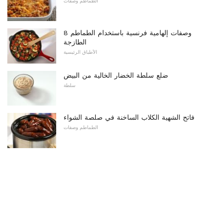
الطماطم وصفات
8 وصفات إلهامية فرنسية باستخدام الطماطم
الطازجة
الأطباق الرئيسية
ضلع سلطة الخضار الخالية من البيض
سلطة
فاتح الشهية الكلاب الساخنة في صلصة الشواء
الطماطم وصفات