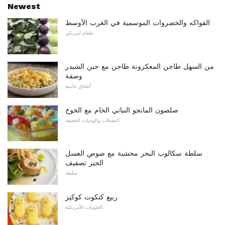
Newest
الفواكه والخضروات الموسمية في الغرب الأوسط
طعام امريكي
من السهل طاجن المعكرونة طاجن مع جبن الشيدر
وصفة
أطباق جانبية
صلصون المانجو النباتي الخام مع الخوخ
المقبلات والوجبات الخفيفة
سلطة سكالوب البحر محشية مع صوص العسل
الجير تصفيف
سلطة
ربيع كتكوت كوكيز
الحلويات الأمريكية