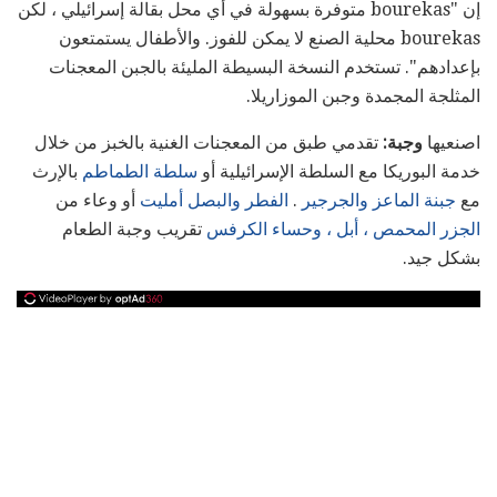
إن "bourekas متوفرة بسهولة في أي محل بقالة إسرائيلي ، لكن
bourekas محلية الصنع لا يمكن للفوز. والأطفال يستمتعون
بإعدادهم". تستخدم النسخة البسيطة المليئة بالجبن المعجنات
المثلجة المجمدة وجبن الموزاريلا.
اصنعيها
وجبة:
تقدمي طبق من المعجنات الغنية بالخبز من خلال
خدمة البوريكا مع السلطة الإسرائيلية أو
سلطة الطماطم
بالإرث
مع
جبنة الماعز والجرجير
.
الفطر والبصل أمليت
أو وعاء من
الجزر المحمص ، أبل ، وحساء الكرفس
تقريب وجبة الطعام
بشكل جيد.