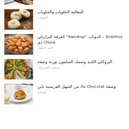
البنغالية الحلويات والحلويات
الحلويات
القرفة البرازيلي "Raindrop" الدونات - Bolinhos
دي Chuva
الخبز الإفطار
البروكلي اللذيذ وسمك السلمون تورتة وصفة
وصفات الخضروات
من السهل الفرنسية باين Au Chocolat وصفة
معجنات