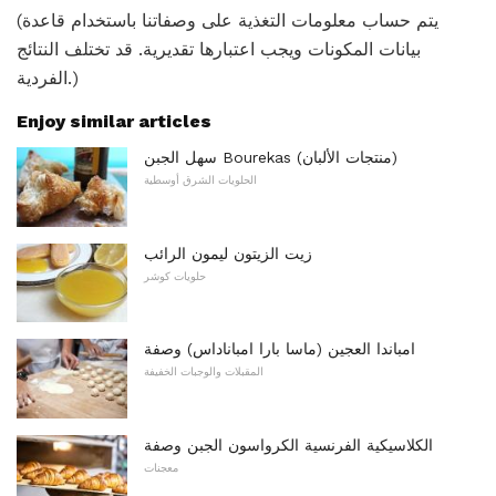
(يتم حساب معلومات التغذية على وصفاتنا باستخدام قاعدة
بيانات المكونات ويجب اعتبارها تقديرية. قد تختلف النتائج
الفردية.)
Enjoy similar articles
سهل الجبن Bourekas (منتجات الألبان)
الحلويات الشرق أوسطية
زيت الزيتون ليمون الرائب
حلويات كوشر
امباندا العجين (ماسا بارا امباناداس) وصفة
المقبلات والوجبات الخفيفة
الكلاسيكية الفرنسية الكرواسون الجبن وصفة
معجنات