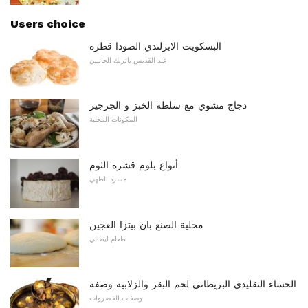
Users choice
البسكويت الايرلندي الصودا قطرة
عيد القديس باتريك الجانبين
دجاج مشوي مع سلطة الخبز و الجرجير
المكونات المحلية
أنواع بلوم قشرة الثوم
مسرد الطهي
محلية الصنع بان بيتزا العجين
طعام ايطالي
الحساء التقليدي البريطاني لحم البقر والزلابية وصفة
وصفات الخضروات