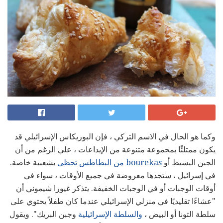
وكما هو الحال في الاسم التركي ، فإن البوريكاس الإسرائيلي قد
يكون ممتلئًا بمجموعة متنوعة من الإيداعات ، على الرغم من أن
الجبن البسيط أو
bourekas من البطاطس تحظى
بشعبية خاصة.
في إسرائيل ، ستجدها معروضة في جميع الأوقات ، سواء في
أوقات الوجبات أو في الوجبات الخفيفة. يتذكر غيورا شيموني أن
"عشاءًا تقليديًا في منزلي الإسرائيلي عندما كان طفلاً يحتوي على
سلطة التونا أو البيض ،
والسلطة الإسرائيلية
وجبن البريك". ويقول