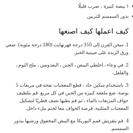
1 بيضة كبيرة ، ضرب قليلًا
بذور السمسم للتزيين
كيف اعملها كيف اصنعها
1. سخن الفرن إلى 350 درجة فهرنهايت (180 درجة مئوية). ضعي
ورق الزبدة على صينية الخبز.
2. في وعاء ، اخلطي البيض ، الجبن ، البقدونس ، ملح الثوم ،
والفلفل.
3. باستخدام سكين حاد ، قطع المعجنات نفخة في مربعات 5
بوصة. ضع ملعقة كبيرة من الجبن في كل مربع. قم بتلطيف
حواف المربعات بالماء ، ثم قم بطيها نصف قطريًا لتشكيل
المعجنات المثلثية. قرصة الحواف معا لختم ملء داخل.
4. قم بتفريش قمم البوريكا مع البيض المخفوق ورشيها ببذور
السمسم.