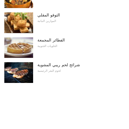
التوفو المقلي
الموازين النباتية
الفطائر المجمعة
الحلويات الجنوبية
شرائح لحم ريبي المشوية
لحوم البقر الرئيسية