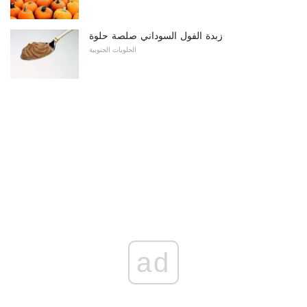
زبدة الفول السوداني صلصة حلوة
الحلويات الجنوبية
ad