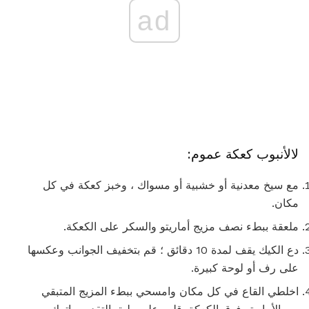
ad
لالأنبوب كعكة عموم:
مع سيخ معدنية أو خشبية أو مسواك ، وخبز كعكة في كل
مكان.
ملعقة ببطء نصف مزيج أماريتو والسكر على الكعكة.
دع الكيك يقف لمدة 10 دقائق ؛ قم بتخفيف الجوانب وعكسها
على رف أو لوحة كبيرة.
اخلطي القاع في كل مكان وامسحي ببطء المزيج المتبقي