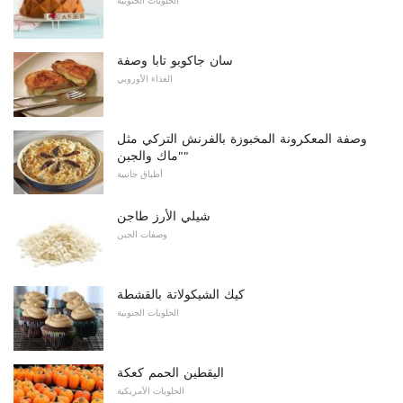
الحلويات الجنوبية
سان جاكوبو تابا وصفة
الغذاء الأوروبي
وصفة المعكرونة المخبوزة بالفرنش التركي مثل
"ماك والجبن"
أطباق جانبية
شيلي الأرز طاجن
وصفات الجبن
كيك الشيكولاتة بالقشطة
الحلويات الجنوبية
اليقطين الحمم كعكة
الحلويات الأمريكية