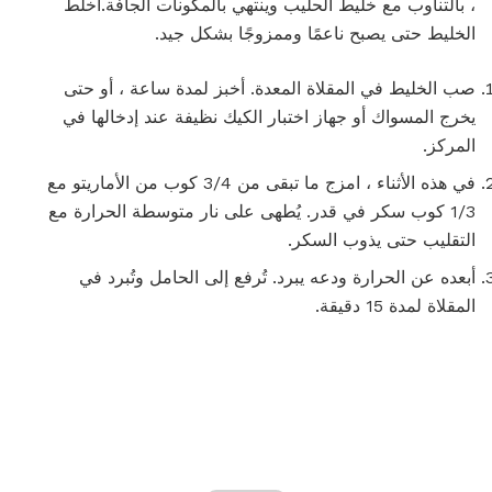
، بالتناوب مع خليط الحليب وينتهي بالمكونات الجافة.اخلط
الخليط حتى يصبح ناعمًا وممزوجًا بشكل جيد.
صب الخليط في المقلاة المعدة. أخبز لمدة ساعة ، أو حتى
يخرج المسواك أو جهاز اختبار الكيك نظيفة عند إدخالها في
المركز.
في هذه الأثناء ، امزج ما تبقى من 3/4 كوب من الأماريتو مع
1/3 كوب سكر في قدر. يُطهى على نار متوسطة الحرارة مع
التقليب حتى يذوب السكر.
أبعده عن الحرارة ودعه يبرد. تُرفع إلى الحامل وتُبرد في
المقلاة لمدة 15 دقيقة.