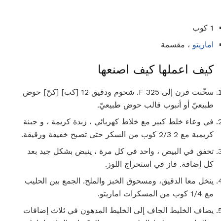
1 كوب
اماريتو
، مقسمة
كيف اعملها كيف اصنعها
سخّنت فرن إلى 325 F. شحوم ودقيق 12 [كب] [كنّ] حوض
طبيعيّ أو أنبوب قالب حوض طبيعيّ.
في وعاء خلط كبير مع خلاط كهربائي ، زبدة كريمة ، و جبنة
كريمية مع 2 2/3 كوب من السكر حتى تصبح خفيفة ورقيقة.
تخفق في البيض ، واحد في كل مرة ، ينبض بشكل جيد بعد
كل إضافة. فاز في استخراج اللوز.
ينخل معا الدقيق، ومسحوق الخبز والملح. الجمع بين الحليب
مع 1/4 كوب من المسكرات اماريتو.
يضاف الخليط الجاف إلى الخليط المدهون في ثلاث إضافات