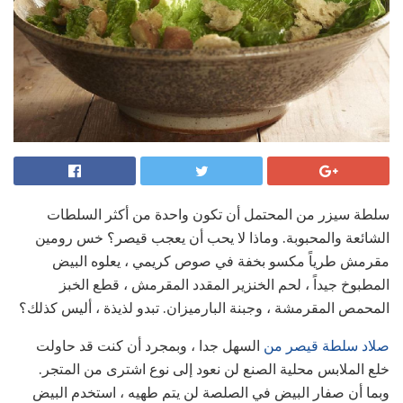
سلطة سيزر من المحتمل أن تكون واحدة من أكثر السلطات
الشائعة والمحبوبة. وماذا لا يحب أن يعجب قيصر؟ خس رومين
مقرمش طرياً مكسو بخفة في صوص كريمي ، يعلوه البيض
المطبوخ جيداً ، لحم الخنزير المقدد المقرمش ، قطع الخبز
المحمص المقرمشة ، وجبنة البارميزان. تبدو لذيذة ، أليس كذلك؟
صلاد سلطة قيصر من
السهل جدا ، وبمجرد أن كنت قد حاولت
خلع الملابس محلية الصنع لن نعود إلى نوع اشترى من المتجر.
وبما أن صفار البيض في الصلصة لن يتم طهيه ، استخدم البيض