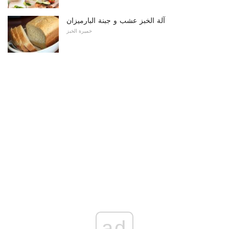
آلة الخبز عشب و جبنة البارميزان
خميرة الخبز
ad