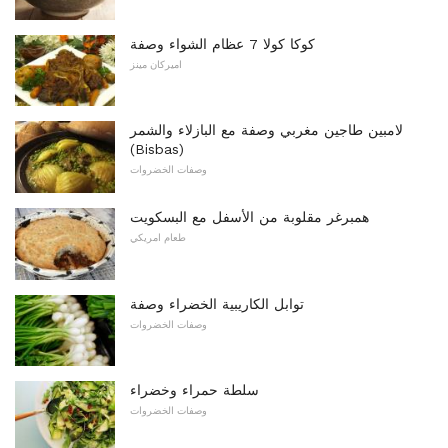
كوكا كولا 7 عظام الشواء وصفة
اميركان مينز
لامبين طاجين مغربي وصفة مع البازلاء والشمر
(Bisbas)
وصفات الخضروات
همبرغر مقلوبة من الأسفل مع البسكويت
طعام امريكي
توابل الكاريبية الخضراء وصفة
وصفات الخضروات
سلطة حمراء وخضراء
وصفات الخضروات