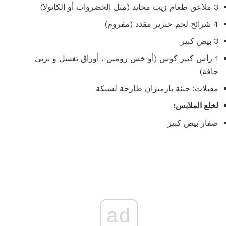
3 ملاعق طعام زيت محايد (مثل الخضروات أو الكانولا)
4 شرائح لحم خنزير مقدد (مفروم)
3 بيض كبير
1 رأس كبير كوس (أو خس رومين ، أوراق تغسل و يربى
جافة)
مقبلات: جبنة بارميزان طازجة لشبكة
لخلع الملابس:
صفار بيض كبير
ad