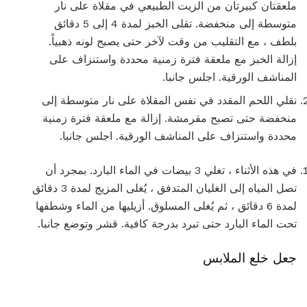
ملعقتان كبيرتان من الزيت الطبيعي في مقلاة على نار
متوسطة إلى منخفضة. تقلى الخبز لمدة 4 إلى 5 دقائق
بلطف ، مع التقليب من وقت لآخر حتى يصبح لونه ذهبياً.
إزالة الخبز مع ملعقة فترة زمنية محددة واستنزاف على
المناشف الورقية. اجلس جانبا.
نقلي اللحم المقدد في نفس المقلاة على نار متوسطة إلى
منخفضة حتى تصبح مقرمشة. إزالة مع ملعقة فترة زمنية
محددة واستنزاف على المناشف الورقية. اجلس جانبا.
في هذه الأثناء ، تغلي 3 بيضات في الماء البارد. بمجرد أن
تصل المياه إلى الغليان المتدفق ، يُغلى المزيج لمدة 3 دقائق
لمدة 6 دقائق ، ثم يُغلى المسلوق. أزيليها من الماء وشطفها
تحت الماء البارد حتى تبرد بدرجة كافية. قشر وتوضع جانبا.
جعل خلع الملابس