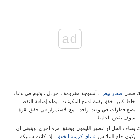
ad
ضعي
صفار بيض
، أنشوجة مفرومة ، خردل ، وثوم في وعاء
خلط كبير. خفق بقوة لدمج المكونات. ببطء إضافة النفط
بضع قطرات في وقت واحد ، مع الاستمرار في خفق بقوة.
سوف يثخن الخليط.
يضاف الخل أو عصير الليمون ويخفق مرة أخرى. وينبغي أن
يكون خلع الملابس
اتساق كريمة الخفق
. إذا كانت سميكة