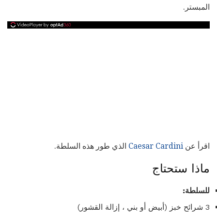
المبستر.
اقرأ عن
Caesar Cardini
الذي طور هذه السلطة.
ماذا ستحتاج
للسلطة:
3 شرائح خبز (أبيض أو بني ، إزالة القشور)