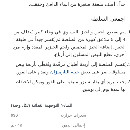
جداً ، أضف ملعقة صغيرة من الماء الدافئ وخفقت.
اجمعي السلطة
يتم تقطيع الخس والخبز بالتساوي في وعاء كبير. يُضاف من
4 إلى 5 ملاعق كبيرة من الصلصة ثم يُقشر جيداً في طبقة
الخس. إضافة الخبز المحمص ولحم الخنزير المقدد وإرم مرة
أخرى. قطع البيض المسلوق إلى أرباع.
يُقسم الصلصة إلى أربعة أطباق مرقّمة وتُغطّى بأربعة بيض
مسلوقة. صر على بعض
جبنة البارميزان
وتقدم على الفور.
يجب تبريد أي بقايا سيزر متبقية على الفور ويمكن الاحتفاظ
بها لمدة يوم إلى يومين.
المبادئ التوجيهية الغذائية (لكل وجبة)
سعرات حراريه
630
إجمالي الدهون
49 جم