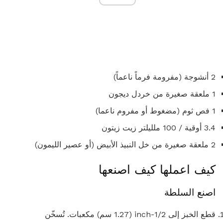
2 أنشوجة (مفرومة فرماً ناعماً)
1 ملعقة صغيرة من خردل ديجون
1 فص ثوم (مضغوط أو مفروم ناعما)
3.4 أوقية / 100 ملليلتر زيت زيتون
2 ملعقة صغيرة من خل النبيذ الأبيض (أو عصير الليمون)
كيف اعملها كيف اصنعها
اصنع السلطة
قطع الخبز إلى 1/2-inch (1.27 سم) مكعبات. تُسخّن