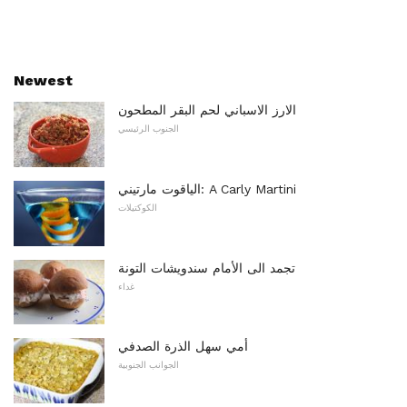
Newest
الارز الاسباني لحم البقر المطحون
الجنوب الرئيسي
الياقوت مارتيني: A Carly Martini
الكوكتيلات
تجمد الى الأمام سندويشات التونة
غداء
أمي سهل الذرة الصدفي
الجوانب الجنوبية