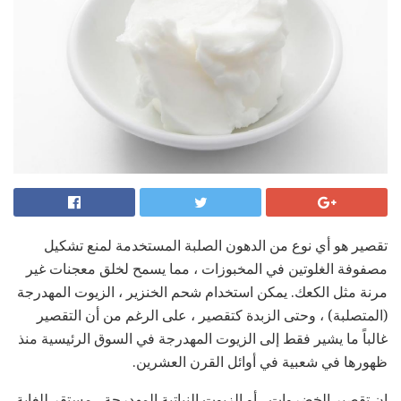
تقصير هو أي نوع من الدهون الصلبة المستخدمة لمنع تشكيل
مصفوفة الغلوتين في المخبوزات ، مما يسمح لخلق معجنات غير
مرنة مثل الكعك. يمكن استخدام شحم الخنزير ، الزيوت المهدرجة
(المتصلبة) ، وحتى الزبدة كتقصير ، على الرغم من أن التقصير
غالباً ما يشير فقط إلى الزيوت المهدرجة في السوق الرئيسية منذ
ظهورها في شعبية في أوائل القرن العشرين.
إن تقصير الخضروات ، أو الزيوت النباتية المهدرجة ، مستقر للغاية