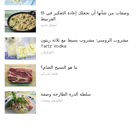
15 وصفات من شأنها أن تجعلك إعادة التفكير في
القرنبيط
أطباق جانبية
مشروب الزومبي: مشروب بسيط مع ثلاثة زيتون
Tartz Vodka
الكوكتيلات
ما هو النسيج الضام؟
طعام امريكي
سلطة الذرة الطازجة وصفة
الطماطم وصفات