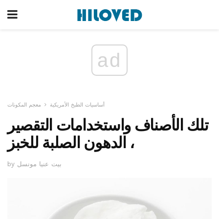
ad
أساسيات الطبخ الأمريكية
معجم المكونات
تلك الأصناف واستخدامات التقصير
، الدهون الصلبة للخبز
by بيت عنيا مونسل