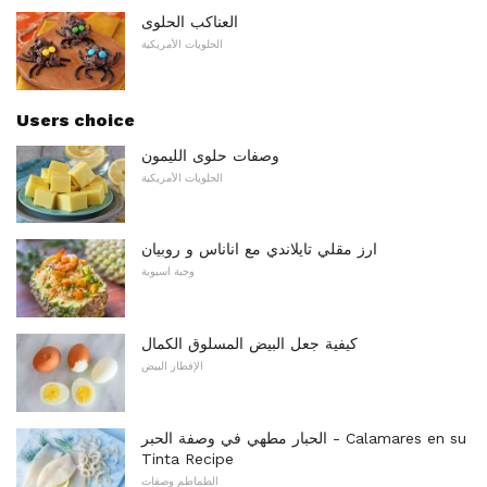
العناكب الحلوى
الحلويات الأمريكية
Users choice
وصفات حلوى الليمون
الحلويات الأمريكية
ارز مقلي تايلاندي مع اناناس و روبيان
وجبة اسيوية
كيفية جعل البيض المسلوق الكمال
الإفطار البيض
الحبار مطهي في وصفة الحبر - Calamares en su
Tinta Recipe
الطماطم وصفات