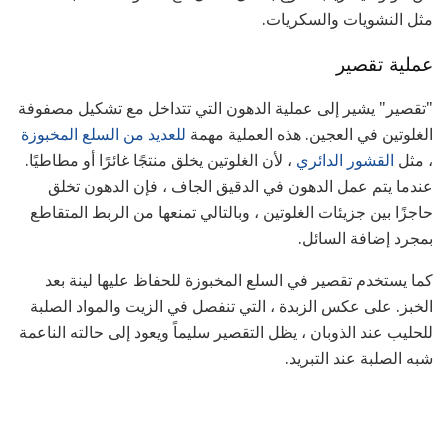
مثل النشويات والسكريات.
عملية تقصير
"تقصير" يشير إلى عملية الدهون التي تتداخل مع تشكيل مصفوفة
الغلوتين في العجين. هذه العملية مهمة
للعديد من السلع المخبوزة
، مثل
القشور الدائري
، لأن الغلوتين يخلق منتجًا غائرًا أو مطاطيًا.
عندما يتم عمل الدهون في الدقيق الجاف ، فإن الدهون تخلق
حاجزًا بين جزيئات الغلوتين ، وبالتالي تمنعها من الربط المتقاطع
بمجرد إضافة السائل.
كما يستخدم تقصير في السلع المخبوزة للحفاظ عليها لينة بعد
الخبز. على عكس الزبدة ، التي تنفصل في الزيت والمواد الصلبة
للحليب عند الذوبان ، يظل التقصير سليماً ويعود إلى حالته الناعمة
شبه الصلبة عند التبريد.