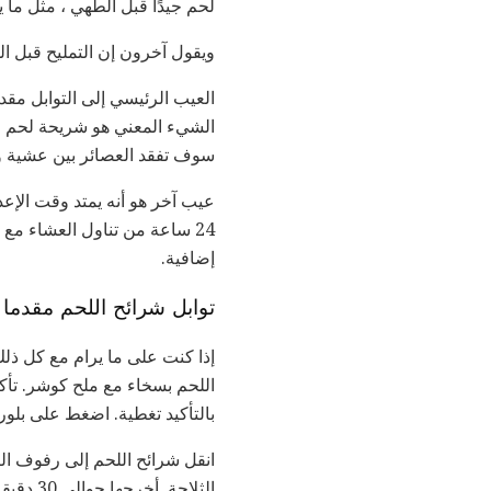
لحم جيدًا قبل الطهي ، مثل ما يصل إلى 24 س
ويقول آخرون إن التمليح قبل ال
العيب الرئيسي إلى التوابل مق
الشيء المعني هو شريحة لحم ، 
سوف تفقد العصائر بين عشية و
إضافية.
توابل شرائح اللحم مقدما
إذا كنت على ما يرام مع كل ذل
بالتأكيد تغطية. اضغط على بلور
انقل شرائح اللحم إلى رفوف الت
الثلاج