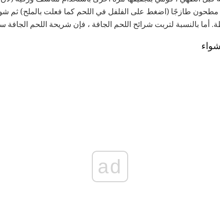
مطحون طازجًا (اضغط على الفلفل في اللحم كما فعلت بالملح) ثم شوي
. أما بالنسبة لتربت شرائح اللحم الجافة ، فإن شريحة اللحم الجافة 
شواء
ad