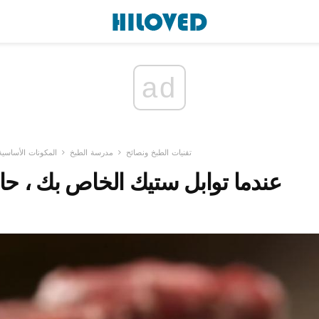
ad
تقنيات الطبخ ونصائح
مدرسة الطبخ
المكونات الأساسية
عندما توابل ستيك الخاص بك ، ح