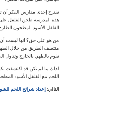
تقترح إحدى مدارس الفكر أن تطب
هذه المدرسة طحن الفلفل على ش
الفلفل الأسود المطحون الطازج 
من هو على حق؟ انها ليست أن ف
منتصف الطريق من خلال الطهي ه
تقوم بالطهي بالخارج وتناول الط
لذلك ما لم تكن قد اكتشفت نكه
اللحم مع الفلفل الأسود المطح
التالي:
إعداد شرائح اللحم للشوا