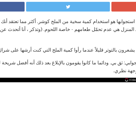
استجوابها هو استخدام كمية سخية من الملح كوشر. أكثر مما تعتقد أنك ب
ي المنزل هي عدم تحمّل طعامهم - خاصة اللحوم. (وتذكر ، أنا أتحدث عن
رون بالتوتر قليلاً عندما رأوا كمية الملح التي كنت أرشها على شرائ
وابي: ثق بي. ودائما ما كانوا يقومون بالإبلاغ بعد ذلك أنه أفضل شريحة 
جهة نظري.