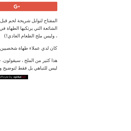
المفتاح لتوابل شريحة لحم قبل 
الشائعة التي يرتكبها الطهاة ف
، وليس ملح الطعام العادي!)
كان لدي عملاء طهاة شخصيين يشع
هذا كثير من الملح ، سيقولون. ج
ليس للتباهي بل فقط لتوضيح و