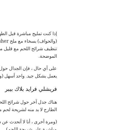
تنظيف شرائح اللحم مع قليل 
الموضحة.
على أي حال ، فإن الجدال حول 
يعمل بشكل جيد. واحد أسهل (ور
فريشلي فرايد بلاك بيبر
هناك جدل آخر حول شرائح اللحم 
الطازج لا بد منه لشريحة لحم مث
(ومرة أخرى ، أنا لا أتحدث عن 
مباشرة على شريحة اللحم).