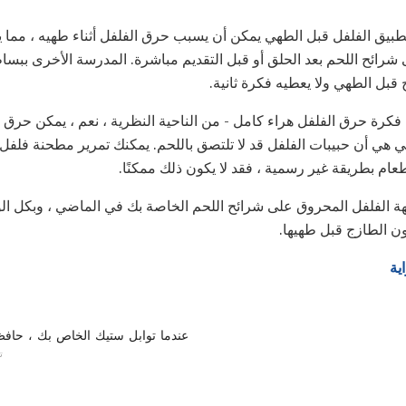
يق الفلفل قبل الطهي يمكن أن يسبب حرق الفلفل أثناء طهيه ، مما يمن
رائح اللحم بعد الحلق أو قبل التقديم مباشرة. المدرسة الأخرى ببس
قبل الطهي ولا يعطيه فكرة ثانية.
كرة حرق الفلفل هراء كامل - من الناحية النظرية ، نعم ، يمكن حرق ا
ي أن حبيبات الفلفل قد لا تلتصق باللحم. يمكنك تمرير مطحنة فلفل ع
عام بطريقة غير رسمية ، فقد لا يكون ذلك ممكنًا.
ة الفلفل المحروق على شرائح اللحم الخاصة بك في الماضي ، وبكل ال
ون الطازج قبل طهيها.
ية
عندما توابل ستيك الخاص بك ، حاف
ت