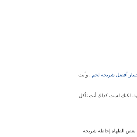
ختيار أفضل شريحة لحم
. وأنت
اية. لكنك لست كذلك أنت تأكل
حب بعض الطهاة إحاطة شريحة