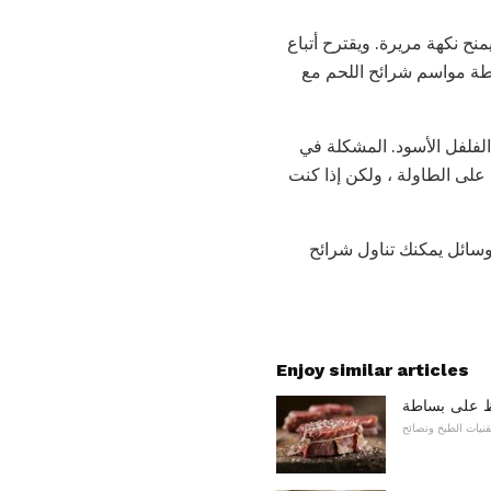
ح نكهة مريرة. ويقترح أتباع
اطة مواسم شرائح اللحم مع
لفلفل الأسود. المشكلة في
لى الطاولة ، ولكن إذا كنت
وسائل يمكنك تناول شرائح
Enjoy similar articles
ظ على بساطة
قنيات الطبخ ونصائح