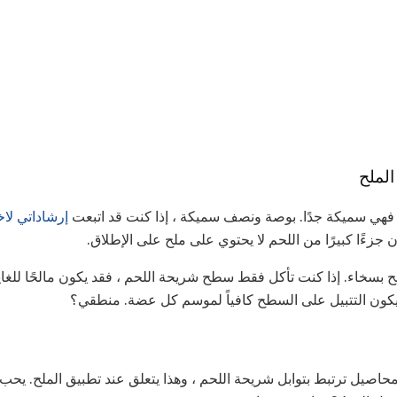
لملح
 فهي سميكة جدًا. بوصة ونصف سميكة ، إذا كنت قد اتبعت
إرشاداتي لا
جزءًا كبيرًا من اللحم لا يحتوي على ملح على الإطلاق.
لح بسخاء. إذا كنت تأكل فقط سطح شريحة اللحم ، فقد يكون مالحًا للغ
يكون التتبيل على السطح كافياً لموسم كل عضة. منطقي؟
محاصيل ترتبط بتوابل شريحة اللحم ، وهذا يتعلق عند تطبيق الملح. ي