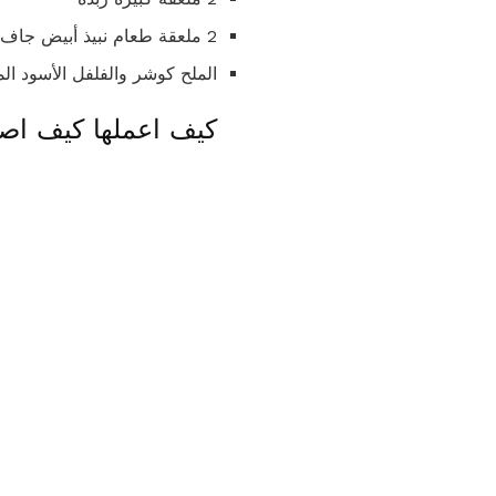
2 ملعقة طعام نبيذ أبيض جاف
الملح كوشر والفلفل الأسود ا
كيف اعملها كيف اصن