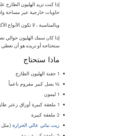
إذا كنت تريد الهليون الطازج ع
حاويات خارجية عبر مساحة واسعة
وبالمناسبة ، لا تكون الأنواع ا
إذا كان سمك الهليون حوالي نص
ستحتاجه أو تريده هو أن تعطي 
ماذا ستحتاج
1 حفنة الهليون الطازج
½ بصل كبير مفروم ناعماً
1 ليمون
1 ملعقة كبيرة أوراق زعتر طازجة ، جردت من سيقانها
2 ملعقة كبيرة
زيت نباتي عالي الحرارة
(مثل ا
2 ملعقة كبيرة زبدة