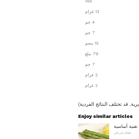
149
13 غرام
4 جم
7 جم
15 مجم
79 ملغ
7 جم
2 غرام
2 غرام
Enjoy similar articles
 تقنية أساسية
طعام امريكي