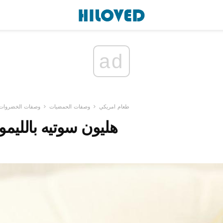
ad
طعام امريكي
وصفات الحمضيات
وصفات الخضروات
هليون سوتيه بالليمو