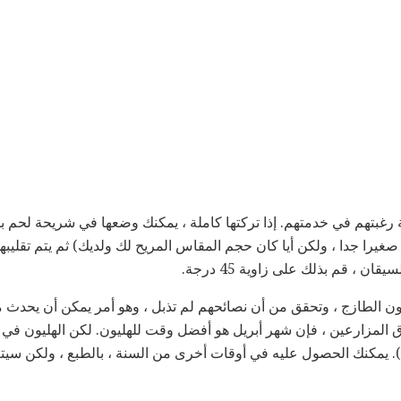
 رغبتهم في خدمتهم. إذا تركتها كاملة ، يمكنك وضعها في شريحة لحم بش
يرا جدا ، ولكن أيا كان حجم المقاس المريح لك ولديك) ثم يتم تقليبها.
ان ، قم بذلك على زاوية 45 درجة.
ون الطازج ، وتحقق من أن نصائحهم لم تذبل ، وهو أمر يمكن أن يحدث 
 المزارعين ، فإن شهر أبريل هو أفضل وقت للهليون. لكن الهليون في 
. يمكنك الحصول عليه في أوقات أخرى من السنة ، بالطبع ، ولكن سيتع