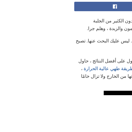
ن الكثير من الجلبة
ون والزبدة ، وهلم جرا.
ليس عليك البحث عنها. تصبح
صول على أفضل النتائج ، حاول
ريقة طهي عالية الحرارة
،
 من الخارج ولا تزال خامًا