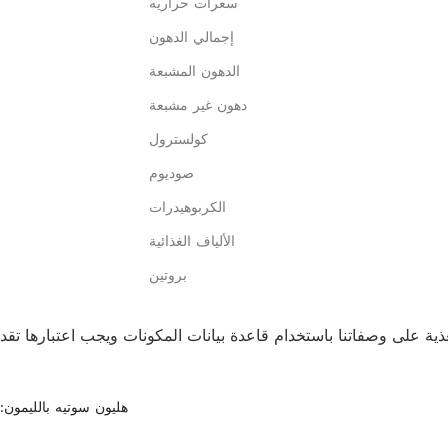
سعرات حراريه
إجمالي الدهون
الدهون المشبعة
دهون غير مشبعة
كولسترول
صوديوم
الكربوهيدرات
الألياف الغذائية
بروتين
هليون سوتيه بالليمون: