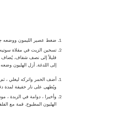
ضغط عصير الليمون ووضعه جانبا
إلى اللدغة. أزل الهليون وضعه
أضف الخمر واتركه ليغلي ، ثم 
ويُطهى على نار خفيفة لمدة دق
وأخيرا ، دوامة في الزبدة ، 
الهليون المطبوخ. قمة مع الفل