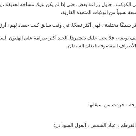
لى الكوكب ، حاول زراعة بعض. حتى إذا لم يكن لديك مساحة لحديقة ، ي
 نسبياً من الولايات المتحدة القارية.
لأكثر سمكًا مختلفة ، فهي أكثر نضجًا. في وقت سابق كنت حصاد لهم ، أر
ف بوصة ، فلا يجب عليك تقشيرها. الجلد أكثر صرامة على الهليون الس
الأطراف المقصوفة قيعان السيقان.
لقرطم ، عباد الشمس ، الفول السوداني)