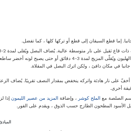
. إما قطع السيقان إلى قطع أو تركها كلها ، كما تفضل.
قليلاً إلى نصف شفاف. يُضاف الهليون ويُقلّى المزيج لمدة 3-4 دقائق أو حتى
 جانبا في مكان دافئ ، ولكن اترك البصل في المقلاة.
أخفّ على نار هادئة واتركه ينخفض ​​بمقدار النصف تقريبًا. يُضاف ال
يقة أخرى.
موسم الصلصة مع
الملح كوشر
، وإضافة
المزيد من عصير الليمون
إذا لز
فل الأسود المطحون الطازج حسب الذوق ، ويقدم على الفور.
المبادئ