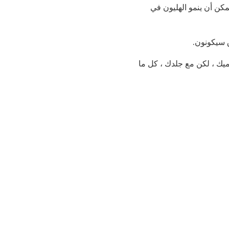
مكن أن ينمو الهليون في
ق سيكونون.
ميك ، لكن مع جلدك ، كل ما