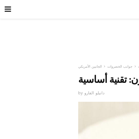
جوانب الخضروات
الجانبين الأمريكي
ن: تقنية أساسية
by دانيلو الفارو