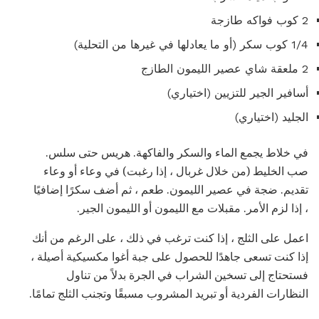
2 كوب فواكه طازجة
1/4 كوب سكر (أو ما يعادلها في غيرها من التحلية)
2 ملعقة شاي عصير الليمون الطازج
أسافير الجير للتزيين (اختياري)
الجليد (اختياري)
في خلاط يجمع الماء والسكر والفاكهة. هريس حتى سلس.
صب الخليط (من خلال غربال ، إذا رغبت) في وعاء أو وعاء
تقديم. ضجة في عصير الليمون. طعم ، ثم أضف سكرًا إضافيًا
، إذا لزم الأمر. مقبلات مع الليمون أو الليمون الجير.
اعمل على الثلج ، إذا كنت ترغب في ذلك ، على الرغم من أنك
إذا كنت تسعى جاهدًا للحصول على جبة أغوا مكسيكية أصيلة ،
فستحتاج إلى تسخين الشراب في الجرة بدلاً من تناول
النظارات الفردية أو تبريد المشروب مسبقًا وتجنب الثلج تمامًا.