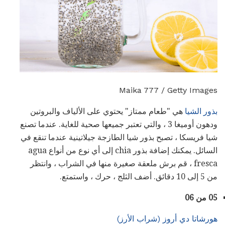
Maika 777 / Getty Images
بذور الشيا
هي "طعام ممتاز" يحتوي على الألياف والبروتين
ودهون أوميغا 3 ، والتي تعتبر جميعها صحية للغاية. عندما تصنع
شيا فريسكا ، تصبح بذور شيا الطازجة جيلاتينية عندما تنقع في
السائل. يمكنك إضافة بذور chia إلى أي نوع من أنواع agua
fresca ، قم برش ملعقة صغيرة منها في الشراب ، وانتظر
من 5 إلى 10 دقائق. أضف الثلج ، حرك ، واستمتع.
05 من 06
هورشاتا دي أروز (شراب الأرز)