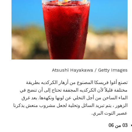
Atsushi Hayakawa / Getty Images
تصنع أغوا فريسكا المصنوع من أزهار الكركديه بطريقة
مختلفة قليلاً لأن الكركديه المجففة تحتاج إلى أن تنضج في
الماء الساخن من أجل التخلي عن لونها ونكهةها. بعد غرق
الزهور ، يتم تبريد السائل وتحلية لجعل مشروب منعش يذكرنا
عصير التوت البري.
03 من 06