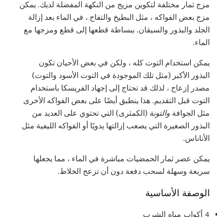
مزج ثمار مختلفة لتكوين مزيج من النكهة المفضلة لديك. يمكن
مزج بعض الفواكه ، مثل البطيخ والتفاح ، في الماء بعد إزالة
الجلد والبذور والسيقان. ببساطة قطعها إلى قطع ومزجها مع
الماء.
يمكن استخدام التوت كله ، ولكن في بعض الأحيان تكون
البذور الأكبر (مثل تلك الموجودة في التوت الأسود والتوت)
مصدر إزعاج ، لذلك قد تحتاج إلى إجهاد الفريسكا باستخدام
التوت قبل التقديم. هذا ينطبق أيضًا على بعض الفواكه الأخرى
مثل الجوافة
والتونة
(الكمثرى) التي تحتوي على العديد من
البذور الصغيرة التي يصعب إزالتها يدويًا أو الفواكه الليفية مثل
الأناناس.
يمكن عصر ثمار الحمضيات مباشرة في الماء ، مما يجعلها
سريعة وسهلة لسحب دفعة دون أن تزعج الخلاط.
الوصفة الأساسية
4 أكواب مياه الشرب