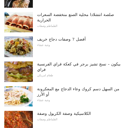
صلصة انتشلادا محلية الصنع منخفضة السعرات
الحرارية
الطماطم وصفات
أفضل 7 وصفات دجاج خريف
وجبة عشاء
بيكون - نسج تشيز برجر في كعكة فراي الفرنسية
فراي
طعام امريكي
من السهل دسم كروك وعاء الدجاج مع المعكرونة
أو الأرز
وجبة عشاء
الكلاسيكية وصفة الكريول وصفة
الطماطم وصفات