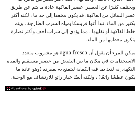
ويختلف كثيرًا عن العصير. عصير الفاكهة عادة ما يتم عن طريق
عصر السائل من الفاكهة. قد يكون مخففا إلى حد ما ، لكنه أكثر
بكثير من الماء. تبدأ أغوا فريسكا بمياه الشرب الطازجة ، ويتم
خلط الفاكهة أو تقليبها ، مما يؤدي إلى شراب أخف وأكثر نضارة
يتكون معظمها من الماء.
يمكن للمرء أن يقول أن agua fresca هو مشروب متعدد
الاستخدامات في مكان ما بين النقيض من عصير مستقيم والمياه
النكهة. إنه لذيذ بما فيه الكفاية ليتمتع به بمفرده (وهو عادة ما
يكون عطشًا رائعًا) ، ولكنه أيضًا خيار رائع للارتشاف مع الوجبة.