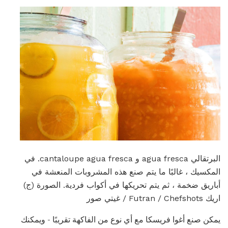
البرتقالي agua fresca و cantaloupe agua fresca. في
المكسيك ، غالبًا ما يتم صنع هذه المشروبات المنعشة في
أباريق ضخمة ، ثم يتم تحريكها في أكواب فردية. الصورة (ج)
اريك Futran / Chefshots / غيتي صور
يمكن صنع أغوا فريسكا مع أي نوع من الفاكهة تقريبًا - ويمكنك