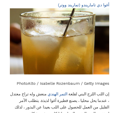
أغوا دي تاماريندو (تماريند ووتر)
PhotoAlto / Isabelle Rozenbaum / Getty Images
إن اللب اللزج البني لقلعة
التمر الهندي
منعش وله تراخ معتدل
، عندما يحل محليا ، يصنع فطيرة أغوا لذيذة. يتطلب الأمر
القليل من العمل للحصول على اللب بعيدا عن البذور ، لذلك