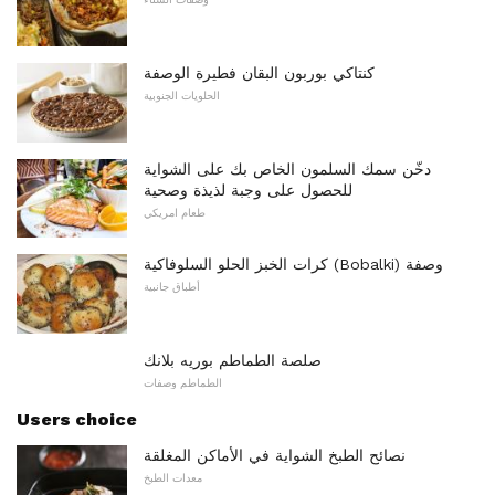
كنتاكي بوربون البقان فطيرة الوصفة
الحلويات الجنوبية
دخّن سمك السلمون الخاص بك على الشواية
للحصول على وجبة لذيذة وصحية
طعام امريكي
كرات الخبز الحلو السلوفاكية (Bobalki) وصفة
أطباق جانبية
صلصة الطماطم بوريه بلانك
الطماطم وصفات
Users choice
نصائح الطبخ الشواية في الأماكن المغلقة
معدات الطبخ