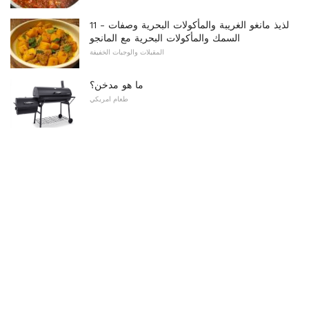
11 لذيذ مانغو الغريبة والمأكولات البحرية وصفات -
السمك والمأكولات البحرية مع المانجو
المقبلات والوجبات الخفيفة
ما هو مدخن؟
طعام امريكي