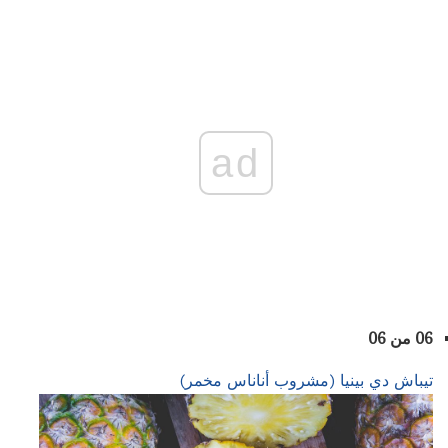
ad
06 من 06
تيباش دي بينيا (مشروب أناناس مخمر)