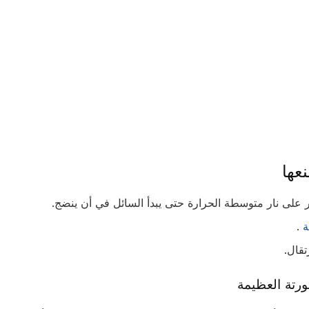
عها
على نار متوسطة الحرارة حتى يبدأ السائل في أن ينضج.
ة
.
تقال.
ورتة العظيمة