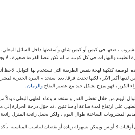
ا المشروب ، ضعها في كيس أو كيس شاي وأسقطها داخل السائل المغلي.
الطيب والبهارات في كل كوب. ما لم تكن عصا القرفة صغيرة ، لا يجب
ية ، لذلك ليس لديها أكبر الأثر ، لكنها تحدث فرقا. يعد استخدام البيرة الجذرية
اء الكرز ، فهو يمزج بشكل جيد مع عصير التفاح
والرمان
.
وال اليوم من خلال تخطي القدر واستخدام وعاء الطهي البطيء بدلاً من 
هي على ارتفاع لمدة ساعة أو ساعتين ، ثم حوّل درجة الحرارة إلى م
م المشروبات الساخنة طوال اليوم ، ولكن يجعل رائحة المنزل رائعة.
هذه الوصفة تصنع حوالي خمس أوقيات 8 أونس ويمكن بسهولة زيادة أو نقصان لتناسب المن