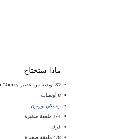
ماذا ستحتاج
32 أونصة من عصير Cheribundi Cherry
8 أونصات
ويسكي بوربون
1/4 ملعقة صغيرة
قرفة
1/8 ملعقة صغيرة