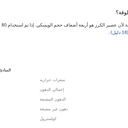
لوقة؟
هذه 
.
المبادئ
سعرات حراريه
إجمالي الدهون
الدهون المشبعة
دهون غير مشبعة
كولسترول