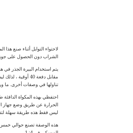
لاحتواء التوابل أثناء صنع هذ
الشراب دون الحصول على جوزة 
مقابل دفعة 40 أوق
تناولها في وصفات أخرى. ما ور
احتفظي بهذه المكواة الدافئة ط
الحرارة عن طريق وضع جهاز الط
ليس فقط هذه طريقة سهلة لتقدي
الويسكي في 4: 1.