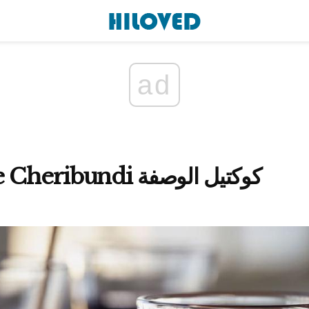
ad
Mulled Spice Cheribundi كوكتيل الوصفة