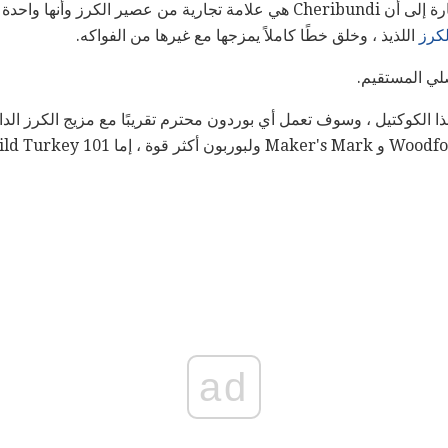
أولا وقبل كل شيء ، تجدر الإشارة إلى أن Cheribundi هي علامة تجارية من عصي
كرز
اللذيذ ، وخلق خطًا كاملاً يمزجها مع غيرها من الفواكه.
لي المستقيم.
 الكوكتيل ، وسوف تعمل أي بوردون محترم تقريبًا مع مزيج الكرز الدا
ad