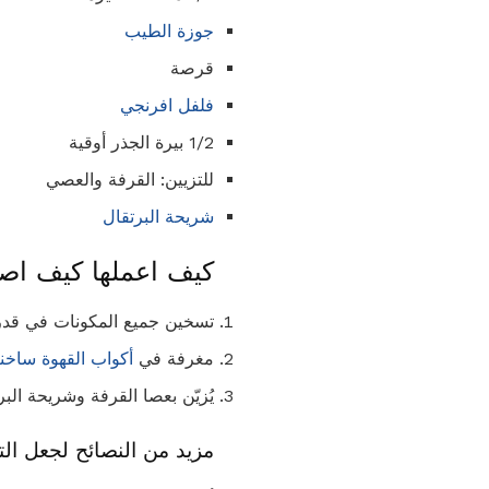
جوزة الطيب
قرصة
فلفل افرنجي
1/2 بيرة الجذر أوقية
للتزيين: القرفة والعصي
شريحة البرتقال
كيف اعملها كيف اصن
تسخين جميع المكونات في قدر 
مغرفة في
أكواب القهوة ساخن
يُزيّن بعصا القرفة وشريحة البر
مزيد من النصائح لجعل الت