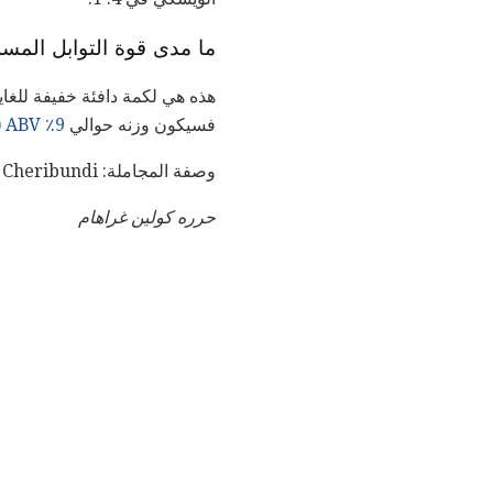
ما مدى قوة التوابل المس
فسيكون وزنه حوالي
9٪ ABV (18 دليل)
وصفة المجاملة: Cheribundi
حرره كولين غراهام