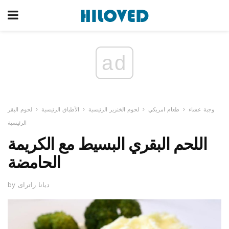
ad
وجبة عشاء
طعام امريكي
لحوم الخنزير الرئيسية
الأطباق الرئيسية
لحوم البقر
الرئيسية
اللحم البقري البسيط مع الكريمة
الحامضة
by ديانا راتراى