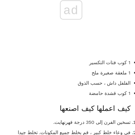
ad
1 كوب فتات التكسير
1 ملعقة صغيرة ملح
الفلفل داش ، حسب الذوق
1 كوب قشدة حامضة
كيف اعملها كيف اصنعها
تسخين الفرن إلى 350 درجة فهرنهايت.
في وعاء خلط كبير ، قم بخلط جميع المكونات. تخلط جيدا