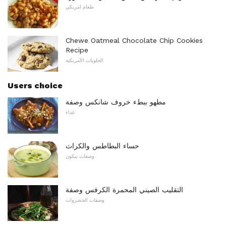
طعام امريكي
Chewe Oatmeal Chocolate Chip Cookies
Recipe
الحلويات الأمريكية
Users choice
مطهو ببطء خروف شانكس وصفة
غداء
حساء البطاطس والكراث
وصفات بيكون
التقليب الصيني المحمرة الكرفس وصفة
وصفات الخضروات