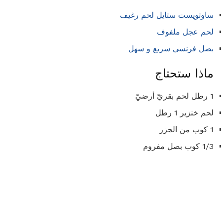
ساوثويست ستايل لحم رغيف
لحم عجل ملفوف
بصل فرنسي سريع و سهل
ماذا ستحتاج
1 رطل لحم بقريّ أرضيّ
لحم خنزير 1 ​​رطل
1 كوب من الجزر
1/3 كوب بصل مفروم