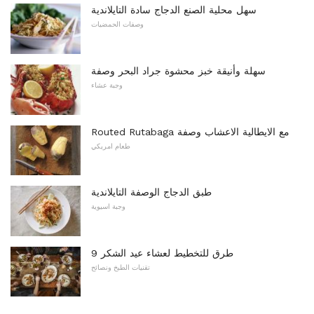
سهل محلية الصنع الدجاج سادة التايلاندية
وصفات الحمضيات
سهلة وأنيقة خبز محشوة جراد البحر وصفة
وجبة عشاء
Routed Rutabaga مع الايطالية الاعشاب وصفة
طعام امريكي
طبق الدجاج الوصفة التايلاندية
وجبة اسيوية
9 طرق للتخطيط لعشاء عيد الشكر
تقنيات الطبخ ونصائح