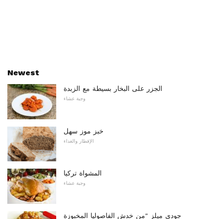
Newest
الجزر على البخار بسيطة مع الزبدة
وجبة عشاء
خبز موز سهل
الإفطار والغداء
المشواة تركيا
وجبة عشاء
جودي ميلز "من خدش الفاصوليا المخبوزة