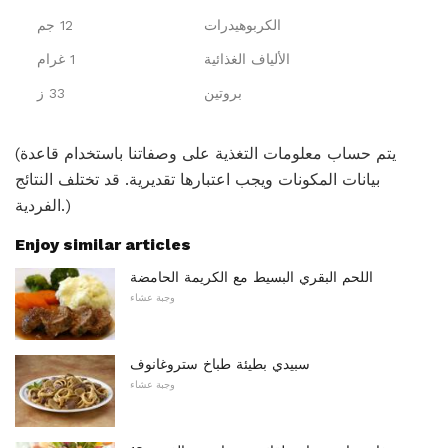
الكربوهيدرات
12 جم
الألياف الغذائية
1 غرام
بروتين
33 ز
(يتم حساب معلومات التغذية على وصفاتنا باستخدام قاعدة
بيانات المكونات ويجب اعتبارها تقديرية. قد تختلف النتائج
الفردية.)
Enjoy similar articles
اللحم البقري البسيط مع الكريمة الحامضة
وجبة عشاء
سبيدي بطيئة طباخ ستروغانوف
وجبة عشاء