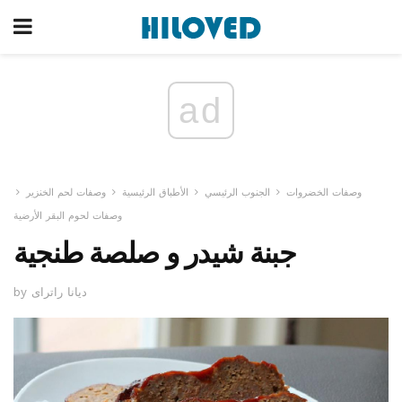
ad
وصفات الخضروات
الجنوب الرئيسي
الأطباق الرئيسية
وصفات لحم الخنزير
وصفات لحوم البقر الأرضية
جبنة شيدر و صلصة طنجية
by ديانا راتراى