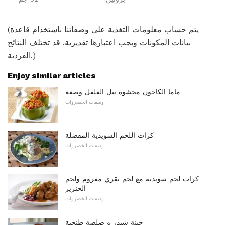
(يتم حساب معلومات التغذية على وصفاتنا باستخدام قاعدة
بيانات المكونات ويجب اعتبارها تقديرية. قد تختلف النتائج
الفردية.)
Enjoy similar articles
ماما الكاجون محشوة بيل الفلفل وصفة
وصفات الخضروات
كرات اللحم السويدية المفضلة
وصفات الخضروات
كرات لحم سويدية مع لحم بقري مفروم ولحم
الخنزير
وصفات الخضروات
جبنة شيدر و صلصة طنجية