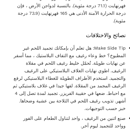
فهرنهايت (71.1 درجة مئوية). بالنسبة لدواجن الأرض ، فإن
درجة الحرارة الآمنة الأدنى هي 165 فهرنهايت (73.9 درجة
مئوية).
نصائح والاختلافات
Make Side Tip: هل تعلم أن بإمكانك تجميد اللحم غير
المطبوخ؟ خط وعاء رغيف مع التفاف البلاستيك ، مما أسفر
عن نهايات طويلة. تُحمّل خليط رغيف اللحم في مقلاة
الرغيف. اطوي نهايات الغلاف البلاستيكي على الرغيف
والتجميد. استخدم الأطراف الطويلة للغطاء البلاستيكي لرفع
الرغيف المجمد من المقلاة. لفها جيدا في غلاف بلاستيكي ثم
مع احباط. ضعها في حقيبة الفريزر. تجميد لمدة تصل إلى 4
أشهر. تذويب رغيف اللحم في الثلاجة بين عشية وضحاها.
خبز حسب التوجيهات.
صنع اثنين من الرغيف ، واحد لتناول الطعام على الفور
وواحد للتجميد ليوم آخر.