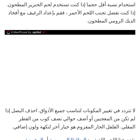
استخدام نسبة أقل حجما إذا كنت تستخدم لحم الخنزير المطحون.
إذا كنت تفضل تجنب اللحم الأحمر ، فقم بإعداد الرغيف مع أفخاذ
الديك الرومي المطحون.
لا تتردد في تغيير المكونات لتناسب جميع الأذواق. احذف البصل إذا
لم تكن من المعجبين أو أضف حوالي نصف كوب من الفطر
المقلي. الفلفل الحار المفروم هو خيار آخر لنكهة ولون إضافي.
يقدم هذا اللحم اللذيذ مع
البطاطا
المهروسة
أو
المخبوزة