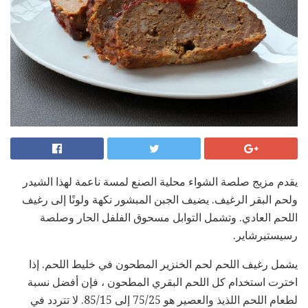
يقدم مزيج صلصة الشواء محلية الصنع لمسة ناعمة لهذا الشيدر
ولحم البقر الرغيف. يضيف الجبن المبشور نكهة ولونًا إلى رغيف
اللحم العادي. وتشمل التوابل مسحوق الفلفل الحار وصلصة
رسيستيرشاير.
يشمل رغيف اللحم لحم الخنزير المطحون في خليط اللحم. إذا
اخترت استخدام كل اللحم البقري المطحون ، فإن أفضل نسبة
لطعام اللحم اللذيذ والعصير هو 75/25 إلى 85/15. لا تتردد في