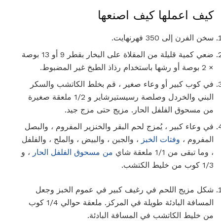
كيف اعملها كيف اصنعها
سخن الفرن إلى 350 فهرنهايت.
ضعي كمية قليلة من المقلاة على البخار بقطر 9 أو 13 بوصة
× 2 بوصة أو رشها باستخدام رذاذ الطبخ غير المضبوط.
في كوب كبير أو وعاء صغير ، قم بخلط الكاتشب والسكر
البني والخردل وصلصة رسيستيرشاير و 1/2 ملعقة صغيرة
من مسحوق الفلفل الحار. مزيج حتى مزج جيد.
في وعاء كبير ، يُمزج لحم البقر والخنزير المفروم ، والبصل
المفروم ،
وفتات الخبز
، والجبن ، والبيض ، والملح ، والفلفل
، وما تبقى من 1/1 ملعقة شاي
من مسحوق الفلفل الحار
، و
1/3 كوب من خليط الكتشب.
شكل مزيج اللحم في رغيف كبير في عموم الخبز وجعل
المسافة البادئة طويلة في المركز. ملعقة حوالي 1/4 كوب
من خليط الكاتشب في المسافة البادئة.