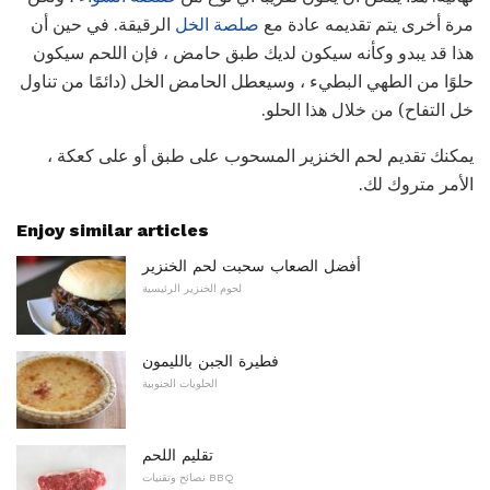
مرة أخرى يتم تقديمه عادة مع
صلصة الخل
الرقيقة. في حين أن
هذا قد يبدو وكأنه سيكون لديك طبق حامض ، فإن اللحم سيكون
حلوًا من الطهي البطيء ، وسيعطل الحامض الخل (دائمًا من تناول
خل التفاح) من خلال هذا الحلو.
يمكنك تقديم لحم الخنزير المسحوب على طبق أو على كعكة ،
الأمر متروك لك.
Enjoy similar articles
أفضل الصعاب سحبت لحم الخنزير
لحوم الخنزير الرئيسية
فطيرة الجبن بالليمون
الحلويات الجنوبية
تقليم اللحم
نصائح وتقنيات BBQ