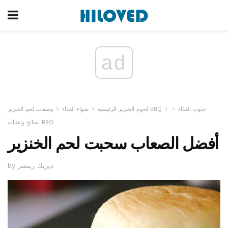
ad
جنوب الغذاء
وصفات لحم الخنزير BBQ
لحوم الخنزير الرئيسية
شواء الغذاء
نصائح وتقنيات BBQ
أفضل الصعاب سحبت لحم الخنزير
by ديريك ريتشز