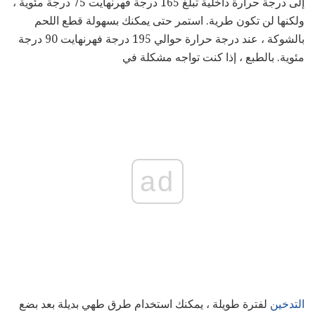
إلى درجة حرارة داخلية تبلغ 165 درجة فهرنهايت 75 درجة مئوية ،
ولكنها لن تكون طرية. استمر حتى يمكنك بسهولة قطع اللحم
بالشوكة ، عند درجة حرارة حوالي 195 درجة فهرنهايت 90 درجة
مئوية. بالطبع ، إذا كنت تواجه مشكلة في
ad
التدخين
لفترة طويلة ، يمكنك استخدام طرق طهي بديلة بعد بضع