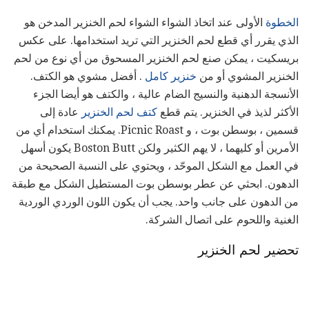
الخطوة
الأولى عند اتخاذ الشواء الشواء لحم الخنزير المدخن هو
الذي يقرر أي قطع لحم الخنزير التي تريد استخدامها. على عكس
بريسكيت ، يمكن صنع لحم الخنزير المسحوق من أي نوع من لحم
الخنزير المشوي أو من
خنزير كامل
. أفضل مشوي هو الكتف.
الأنسجة الدهنية والنسيج الضام عالية ، والكتف هو أيضا الجزء
الأكثر لذيذ في الخنزير. يتم قطع
كتف لحم الخنزير
عادة إلى
قسمين ، بوسطن بوت ، و Picnic Roast. يمكنك استخدام أي من
الأمرين أو كليهما ، لا يهم الكثير ولكن Boston Butt يكون أسهل
في العمل مع الشكل الموحّد ، ويحتوي على النسبة الصحيحة من
الدهون. ابحثي عن عطر بوسطن بوت المستطيل الشكل مع طبقة
من الدهون على جانب واحد. يجب أن يكون اللون الوردي الوردية
الغنية واللحوم على اتصال الشركة.
تحضير لحم الخنزير