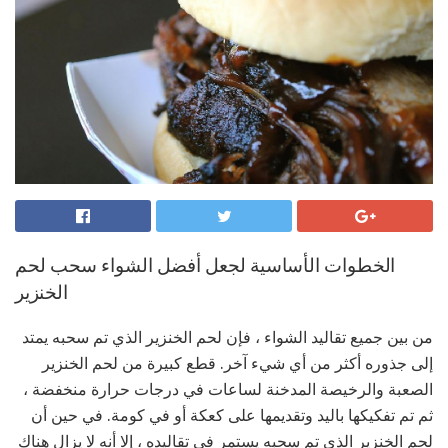
الخطوات الأساسية لجعل أفضل الشواء سحب لحم
الخنزير
من بين جميع تقاليد الشواء ، فإن لحم الخنزير الذي تم سحبه يمتد
إلى جذوره أكثر من أي شيء آخر. قطع كبيرة من لحم الخنزير
الصعبة والرخيصة المدخنة لساعات في درجات حرارة منخفضة ،
ثم تم تفكيكها باليد وتقديمها على كعكة أو في كومة. في حين أن
لحم الخنزير الذي تم سحبه يستمر في تقاليده ، إلا أنه لا يزال هناك