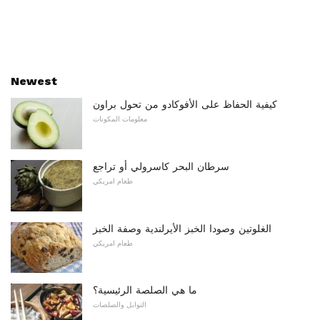
Newest
كيفية الحفاظ على الأفوكادو من تحول براون
معلومات المكونات
سرطان البحر كاسرولي أو تراجع
طعام امريكي
الغلوتين وصودا الخبز الأيرلندية وصفة الخبز
طعام امريكي
ما هي الصلصة الرئيسية؟
التوابل والصلصات