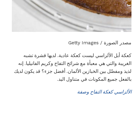
مصدر الصورة / Getty Images
كعكة أبل الألزاسي ليست كعكة عادية. لديها قشرة تشبه
الغريبة والتي هي معبأة مع شرائح التفاح وكريم الفانيليا. إنه
لذيذ ومفضّل بين الخبازين الألمان. أفضل جزء؟ قد يكون لديك
بالفعل جميع المكونات في متناول اليد.
الألزاسي كعكة التفاح وصفة