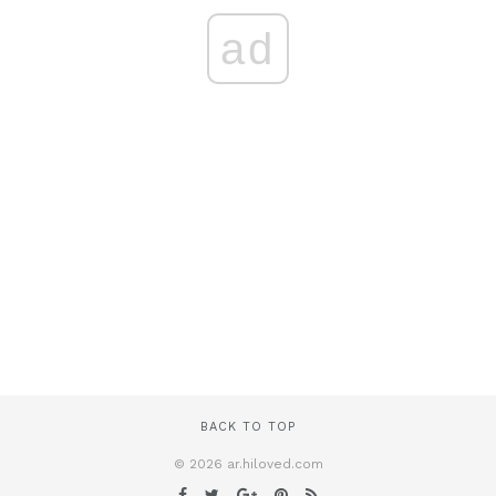
ad
BACK TO TOP
© 2026 ar.hiloved.com