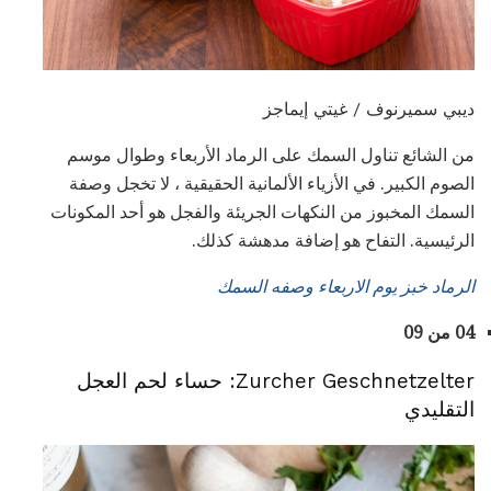
ديبي سميرنوف / غيتي إيماجز
من الشائع تناول السمك على الرماد الأربعاء وطوال موسم
الصوم الكبير. في الأزياء الألمانية الحقيقية ، لا تخجل وصفة
السمك المخبوز من النكهات الجريئة والفجل هو أحد المكونات
الرئيسية. التفاح هو إضافة مدهشة كذلك.
الرماد خبز يوم الاربعاء وصفه السمك
04 من 09
Zurcher Geschnetzelter: حساء لحم العجل
التقليدي