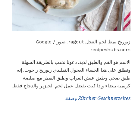
زيوريخ نمط لحم العجل ragout. صور Google /
recipeshubs.com
الاسم هو الفم والطبق لذيذ. دعونا نذهب بالطريقة السهلة
ونطلق على هذا الحساء العجول التقليدي زيوريخ راجوت. إنه
طبق صحي وطبق عيش الغراب وطبق الفطر مع صلصة
كريمية بيضاء وإذا كنت تفضل عمل لحم الخنزير والدجاج فقط.
Zürcher Geschnetzeltes وصفة