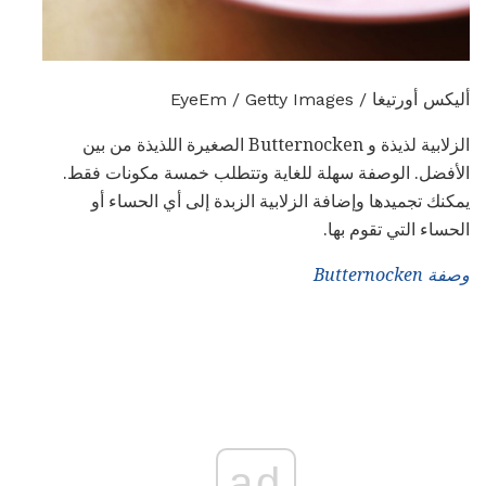
أليكس أورتيغا / EyeEm / Getty Images
الزلابية لذيذة و Butternocken الصغيرة اللذيذة من بين
الأفضل. الوصفة سهلة للغاية وتتطلب خمسة مكونات فقط.
يمكنك تجميدها وإضافة الزلابية الزبدة إلى أي الحساء أو
الحساء التي تقوم بها.
وصفة Butternocken
ad