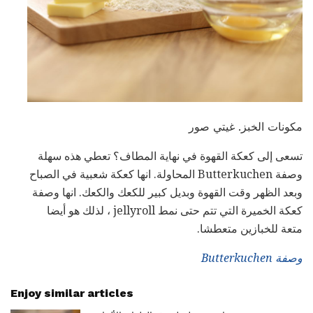
مكونات الخبز. غيتي صور
تسعى إلى كعكة القهوة في نهاية المطاف؟ تعطي هذه سهلة
وصفة Butterkuchen المحاولة. انها كعكة شعبية في الصباح
وبعد الظهر وقت القهوة وبديل كبير للكعك والكعك. انها وصفة
كعكة الخميرة التي تتم حتى نمط jellyroll ، لذلك هو أيضا
متعة للخبازين متعطشا.
وصفة Butterkuchen
Enjoy similar articles