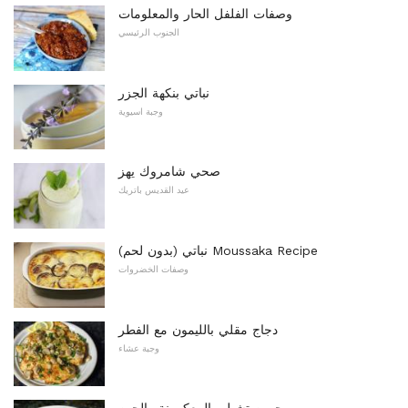
وصفات الفلفل الحار والمعلومات
الجنوب الرئيسي
نباتي بنكهة الجزر
وجبة اسيوية
صحي شامروك يهز
عيد القديس باتريك
نباتي (بدون لحم) Moussaka Recipe
وصفات الخضروات
دجاج مقلي بالليمون مع الفطر
وجبة عشاء