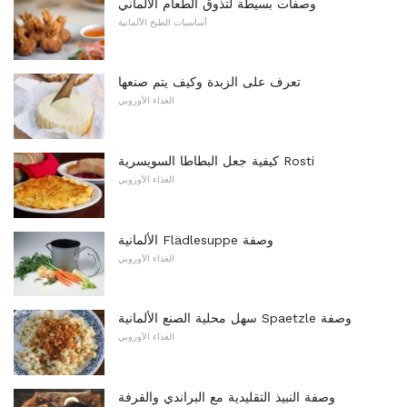
وصفات بسيطة لتذوق الطعام الألماني
أساسيات الطبخ الألمانية
تعرف على الزبدة وكيف يتم صنعها
الغذاء الأوروبي
كيفية جعل البطاطا السويسرية Rosti
الغذاء الأوروبي
الألمانية Flädlesuppe وصفة
الغذاء الأوروبي
سهل محلية الصنع الألمانية Spaetzle وصفة
الغذاء الأوروبي
وصفة النبيذ التقليدية مع البراندي والقرفة