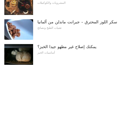
المشروبات والكوكتيلات
سكر اللوز المحترق - جبرانت ماندلن من ألمانيا
تقنيات الطبخ ونصائح
يمكنك إصلاح غير مطهو جيدا الخبز؟
أساسيات الخبز