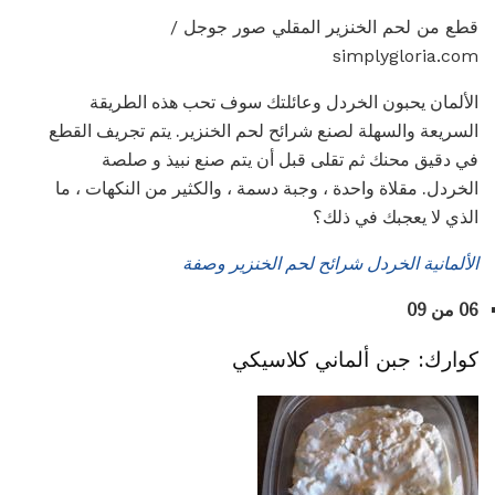
قطع من لحم الخنزير المقلي صور جوجل /
simplygloria.com
الألمان يحبون الخردل وعائلتك سوف تحب هذه الطريقة
السريعة والسهلة لصنع شرائح لحم الخنزير. يتم تجريف القطع
في دقيق محنك ثم تقلى قبل أن يتم صنع نبيذ و صلصة
الخردل. مقلاة واحدة ، وجبة دسمة ، والكثير من النكهات ، ما
الذي لا يعجبك في ذلك؟
الألمانية الخردل شرائح لحم الخنزير وصفة
06 من 09
كوارك: جبن ألماني كلاسيكي