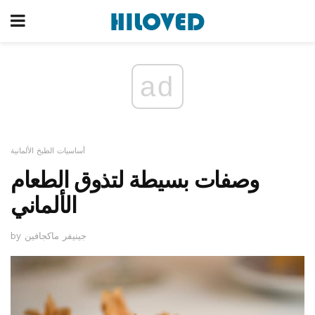
ad
أساسيات الطبخ الألمانية
وصفات بسيطة لتذوق الطعام
الألماني
by جينيفر ماكجافين