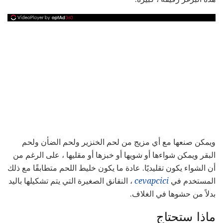
ويمكن صنعها مع أي مزيج من لحم الخنزير ولحم الضأن ولحم
البقر ويمكن شواءها أو شويها أو خبزها أو مقليها ، على الرغم من
أن الشواء يكون تقليديًا. عادة ما يكون خليط اللحم متطابقًا مع ذلك
المستخدم في
cevapcici
، النقانق الصغيرة التي يتم تشكيلها باليد
بدلاً من حشوها في الغلاف.
ماذا ستحتاج