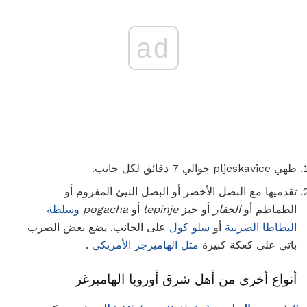
ad
طهي pljeskavice حوالي 7 دقائق لكل جانب.
تقدميها مع البصل الأخضر أو ​​البصل النيئ المفروم أو
الطماطم أو
الجفار
أو خبز
lepinje
أو
pogacha
وسلطة
البطاطا الصربية
أو
سلو كول
على الجانب. يضع بعض الصرب
باتي على كعكة كبيرة
مثل الهامبرجر الأمريكي
.
أنواع أخرى من أهل شرق أوروبا الهامبرغر