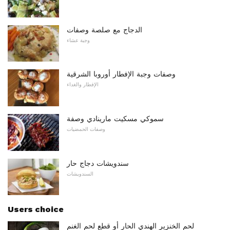
الدجاج مع صلصة وصفات
وجبة عشاء
وصفات وجبة الإفطار أوروبا الشرقية
الإفطار والغداء
سموكي مسكيت مارينادي وصفة
وصفات الحمضيات
سندويشات دجاج حار
السندويشات
Users choice
لحم الخنزير الهندي الحار أو قطع لحم الغنم