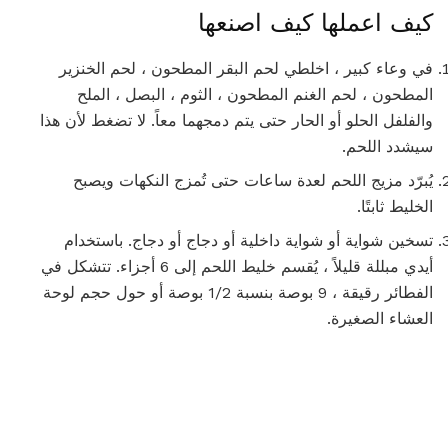
كيف اعملها كيف اصنعها
في وعاء كبير ، اخلطي لحم البقر المطحون ، لحم الخنزير
المطحون ، لحم الغنم المطحون ، الثوم ، البصل ، الملح
والفلفل الحلو أو الحار حتى يتم دمجهما معاً. لا تضغط لأن هذا
سيشدد اللحم.
يُبرّد مزيج اللحم لعدة ساعات حتى تُمزج النكهات ويصبح
الخليط ثابتًا.
تسخين شواية أو شواية داخلية أو دجاج أو دجاج. باستخدام
أيدي مبللة قليلاً ، يُقسم خليط اللحم إلى 6 أجزاء. تتشكل في
الفطائر رقيقة ، 9 بوصة بنسبة 1/2 بوصة أو حول حجم لوحة
العشاء الصغيرة.