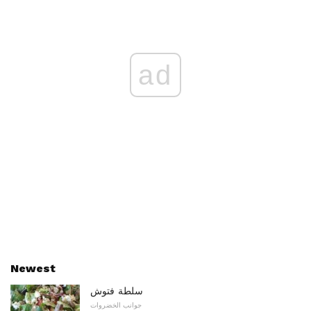
ad
Newest
سلطة فتوش
جوانب الخضروات