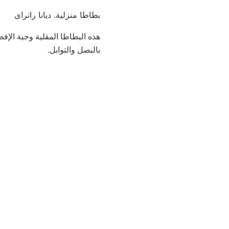
بطاطا منزلية. ديانا راتراى
هذه البطاطا المقلية وجبة الإفط
بالبصل والتوابل.