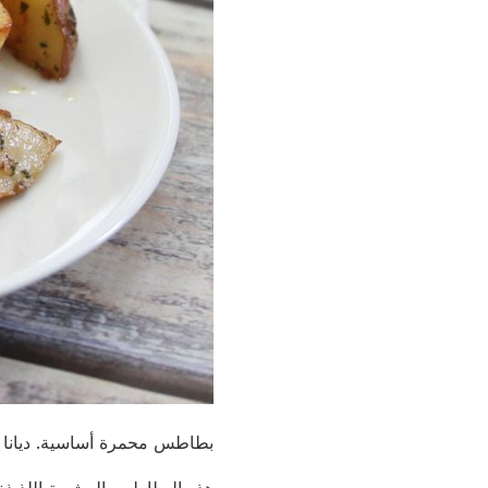
بطاطس محمرة أساسية. ديانا ر