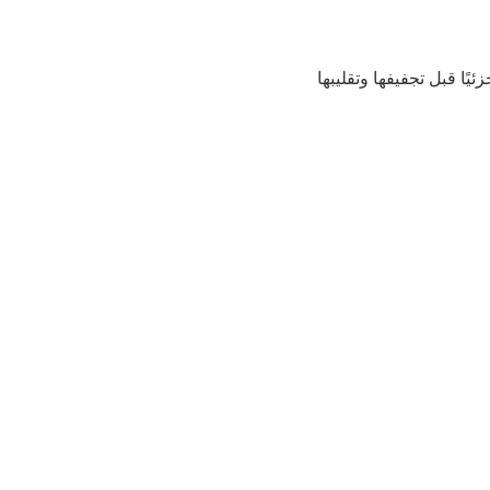
ًا قبل تجفيفها وتقليبها