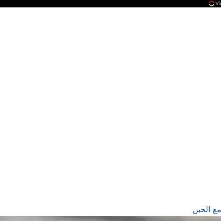
ع الجبن