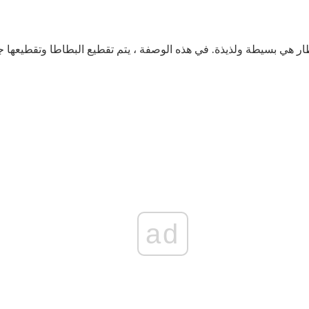
ار هي بسيطة ولذيذة. في هذه الوصفة ، يتم تقطيع البطاطا وتقطيعها جزئي
ad