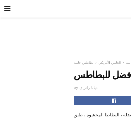
بية
الجانبين الأمريكي
بطاطس جانبية
by ديانا راتراى
فضلة ، البطاطا المحشوة ، طبق