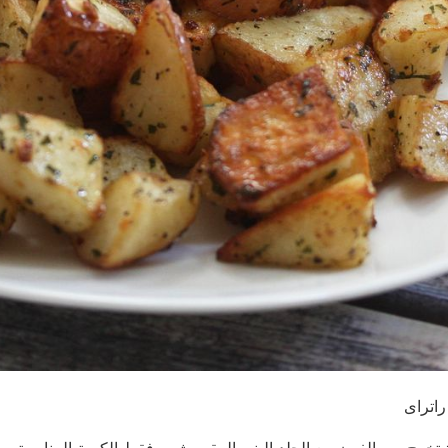
اتراى