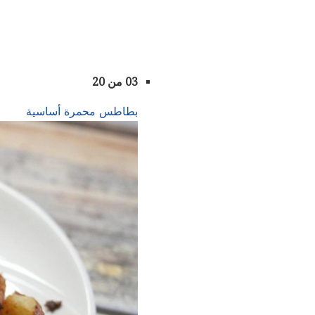
03 من 20
بطاطس محمرة أساسية