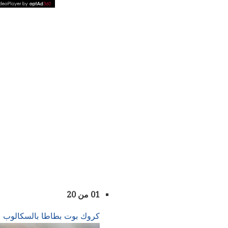
01 من 20
كروك بوت بطاطا بالسكالوب م