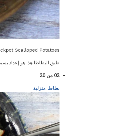
Crockpot Scalloped Potatoes. ديانا را
طبق البطاطا هذا هو إعداد بس
02 من 20
بطاطا منزلية