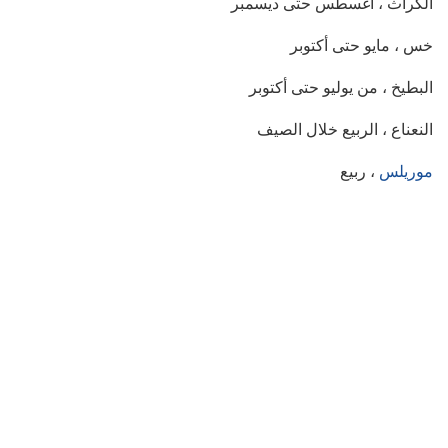
الكراث ، أغسطس حتى ديسمبر
خس ، مايو حتى أكتوبر
البطيخ ، من يوليو حتى أكتوبر
النعناع ، الربيع خلال الصيف
موريلس
، ربيع