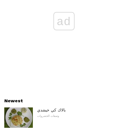
ad
Newest
بالاك كي خيشدي
وصفات الخضروات