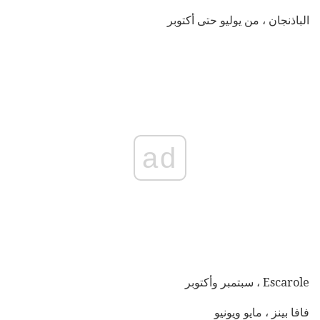
الباذنجان ، من يوليو حتى أكتوبر
ad
Escarole ، سبتمبر وأكتوبر
فافا بينز ، مايو ويونيو