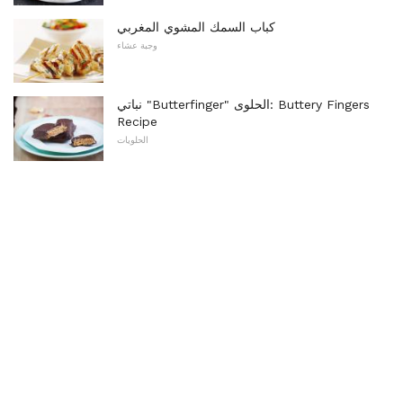
كباب السمك المشوي المغربي
وجبة عشاء
نباتي "Butterfinger" الحلوى: Buttery Fingers
Recipe
الحلويات