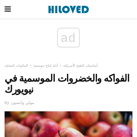
ad
أساسيات الطبخ الأمريكية
أدلة إنتاج موسمية
المكونات المحلية
الفواكه والخضروات الموسمية في
نيويورك
by مولي واتسون