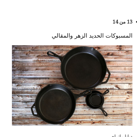
13 من 14
المسبوكات الحديد الزهر والمقالي
ديانا راتراى