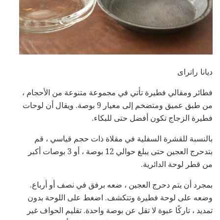
ديانا راتراى
فطائر ومقالي فطيرة تأتي في مجموعة متنوعة من الأحجام ،
من طبق عميق ومتضخم إلى معيار 9 بوصة. ويقال أن لوحات
فطيرة الزجاج تكون أفضل حتى للبكاء.
بالنسبة للقشرة السفلية في مقلاة ذات حجم قياسي ، قم
بتدحرج العجين حتى يبلغ حوالي 12 بوصة ، أو 3 بوصات أكبر
من قطر لوحة الدائرية.
بمجرد أن يتم دحرج العجين ، ضعه برفق في نصف أو أرباع.
وضعه على لوحة فطيرة وتتكشف. اضغط على اللوحة بدون
تمديد ، تاركًا عبوة لا تقل عن بوصة واحدة. تقليم الحواف غير