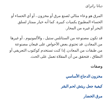
ديانا راتراى
المرق هو وعاء مثالي لصنع مرق أو مخزون ، أو أي الحساء أو
الحساء المطبوخ بكميات كبيرة. كما أنه خيار ممتاز لسلق
البحر أو غيره من المحار.
قد تكون مصنوعة من الستانلس ستيل ، والألمونيوم ، أو غيرها
من المعادن. قد تحتوي بعض الأحواض على قيعان مصنوعة
من طبقات من المعادن. إذا كنت تستخدم كوكتوب التعريفي أو
النطاق ، فتحقق من أن المقلاة تعمل على الحث.
وصفات
مخزون الدجاج الأساسي
كيفية جعل ريتش لحم البقر
مرق الخضار