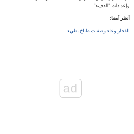
وإعدادات "الدفء".
أنظر أيضا:
الفخار وعاء وصفات طباخ بطيء
ad