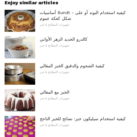
Enjoy similar articles
أساسيات Bundt - كيفية استخدام البوند أو على
شكل كعكة عموم
تجهيزات المطابخ & خبز
كالدرو الحديد الزهر الأواني
تجهيزات المطابخ & خبز
كيفية الشحوم والدقيق الخبز المقالي
تجهيزات المطابخ & خبز
الخبز مع المقالي
تجهيزات المطابخ & خبز
كيفية استخدام سيليكون خبز: نصائح للخبز الناجح
تجهيزات المطابخ & خبز