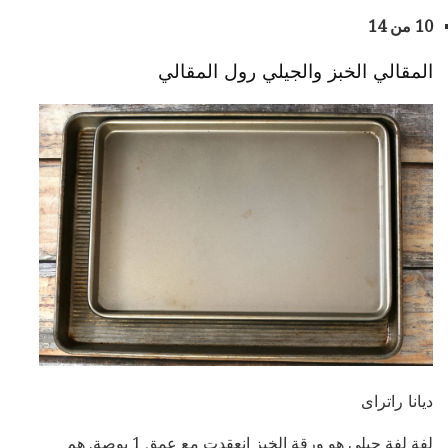
10 من 14
المقالي الخبز والجيلي رول المقالي
ديانا راتراى
لفة لفة جيلي هو ورقة الخبز انعقدت مع عمق 1 بوصة. هم