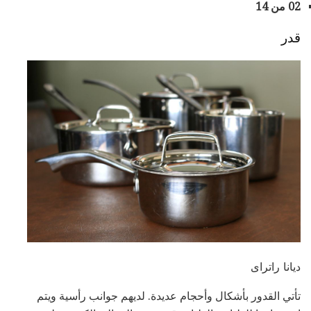
02 من 14
قدر
ديانا راتراى
تأتي القدور بأشكال وأحجام عديدة. لديهم جوانب رأسية ويتم