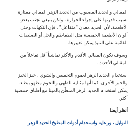
المقالي والحديد المصبوب من الحديد الزهر المقالي ممتازة
بسبب قدرتها على إجراء الحرارة ، ولكن ينبغي تجنب بعض
الأطعمة. لأن الحديد معدن "متفاعل" ، فإن النكهات وحتى
ألوان الأطعمة الحمضية مثل الطماطم والخل أو الصلصات
القائمة على النبيذ يمكن تغييرها.
وسوف تكون المقالي الأقدم والأكثر تماشياً أقل تفاعلاً من
المقالي الأحدث.
استخدام الحديد الزهر لعموم التحميص والشوي ، خبز الخبز
والخبز الأخرى. كما أنها مثالية للطهي واللحوم مطهو ببطء.
يمكن استخدام الحديد الزهر المبطّن بالمينا مع أطباق حمضية
أكثر.
أنظر أيضا
التوابل ، ورعاية واستخدام أدوات المطبخ الحديد الزهر