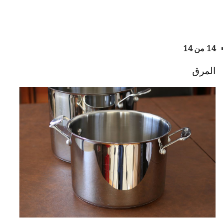
14 من 14
المرق