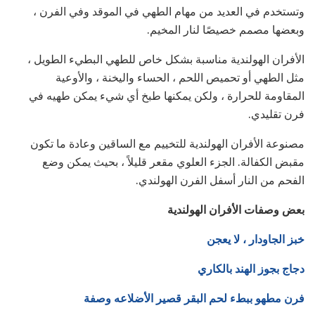
وتستخدم في العديد من مهام الطهي في الموقد وفي الفرن ،
وبعضها مصمم خصيصًا لنار المخيم.
الأفران الهولندية مناسبة بشكل خاص للطهي البطيء الطويل ،
مثل الطهي أو تحميص اللحم ، الحساء واليخنة ، والأوعية
المقاومة للحرارة ، ولكن يمكنها طبخ أي شيء يمكن طهيه في
فرن تقليدي.
مصنوعة الأفران الهولندية للتخييم مع الساقين وعادة ما تكون
مقبض الكفالة. الجزء العلوي مقعر قليلاً ، بحيث يمكن وضع
الفحم من النار أسفل الفرن الهولندي.
بعض وصفات الأفران الهولندية
خبز الجاودار ، لا يعجن
دجاج بجوز الهند بالكاري
فرن مطهو ببطء لحم البقر قصير الأضلاعه وصفة