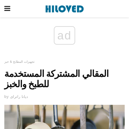
ad
تجهيزات المطابخ & خبز
المقالي المشتركة المستخدمة
للطبخ والخبز
by ديانا راتراى