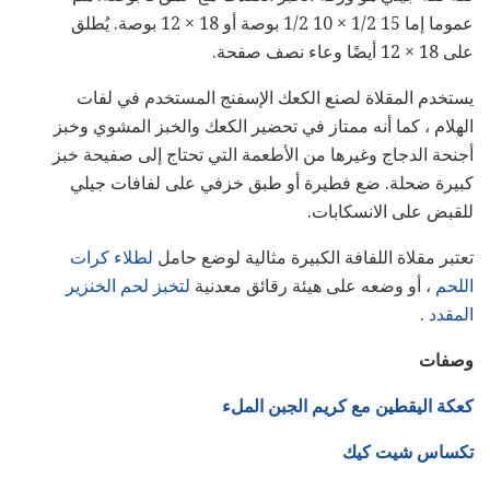
عموما إما 15 1/2 × 10 1/2 بوصة أو 18 × 12 بوصة. يُطلق
على 18 × 12 أيضًا وعاء نصف صفحة.
يستخدم المقلاة لصنع الكعك الإسفنج المستخدم في لفات
الهلام ، كما أنه ممتاز في تحضير الكعك والخبز المشوي وخبز
أجنحة الدجاج وغيرها من الأطعمة التي تحتاج إلى صفيحة خبز
كبيرة ضحلة. ضع فطيرة أو طبق خزفي على لفافات جيلي
للقبض على الانسكابات.
تعتبر مقلاة اللفافة الكبيرة مثالية لوضع حامل
لطلاء كرات
اللحم
، أو وضعه على هيئة رقائق معدنية
لتخبز لحم الخنزير
المقدد
.
وصفات
كعكة اليقطين مع كريم الجبن الملء
تكساس شيت كيك