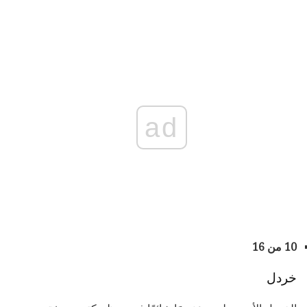
ad
10 من 16
خردل