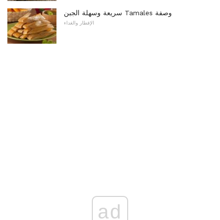
سريعة وسهلة الجبن Tamales وصفة
الإفطار والغداء
ad