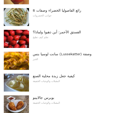
8 رائع الفاصوليا الخضراء وصفات
جوانب الخضروات
الفستق الأحمر: أين ذهبوا ولماذا؟
تعلم كيف تطبخ
سانت لوسيا بنس (Lussekatter) وصفة
الخبز
كيفية جعل زبدة محلية الصنع
المقبلات والوجبات الخفيفة
بوبرس جالابينو
المقبلات والوجبات الخفيفة