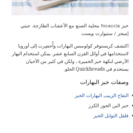
خبز focaccia محلية الصنع مع الأعشاب الطازجة. جيتي
إميجز / ستيوارت ويست
اكتشف كريستوفر كولومبس البهارات وأُحضِرت إلى أوروبا
لاستخدامها في أوائل القرن السابع عشر. يمكن استخدام البهار
الأرضي لنكهة خبز الخميرة ، ولكن في كثير من الأحيان
يستخدم في Quickbreads الحلو.
وصفات خبز البهارات
التفاح الزبيب البهارات الخبز
خبز البن الجوز الكرز
فلفل التوابل الخبز