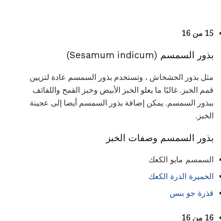
15 من 16
بذور السمسم (Sesamum indicum)
مثل بذور الخشخاش ، وتستخدم بذور السمسم عادة لتزيين
قمم الخبز. غالبًا ما يعلو الخبز الأبيض وخبز القمح واللفائف
ببذور السمسم. يمكن إضافة بذور السمسم أيضا إلى عجينة
الخبز.
بذور السمسم وصفات الخبز
السمسم مايو الكعك
الخميرة الذرة الكعك
قذرة جو بنس
16 من 16