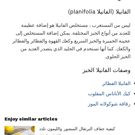
الفانيلا (الفانيلا planifolia)
ليس من المستغرب ، مستخلص الفانيلا هو إضافة عظيمة
للعديد من أنواع الخبز المختلفة. يمكن إضافة المستخلص إلى
عجينة الخميرة والخبز السريع وكعك القهوة والفطائر والفطائر
والكعك. كما أنها تستخدم في الجليد الذي يتصدر العديد من
الخبز الحلوى.
وصفات الفانيلا الخبز
الفانيلا الفطائر
كيك الأناناس المقلوب
رقاقة شوكولاته الموز
Enjoy similar articles
كيفية جفاف البرتقال المبشور والليمون تلذذ
الأعشاب والتوابل