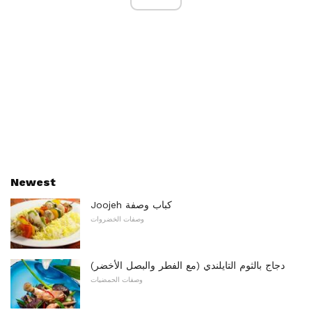
Newest
Joojeh كباب وصفة
وصفات الخضروات
دجاج بالثوم التايلندي (مع الفطر والبصل الأخضر)
وصفات الحمضيات