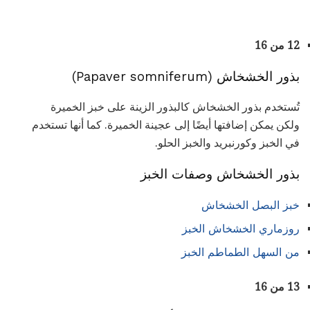
12 من 16
بذور الخشخاش (Papaver somniferum)
تُستخدم بذور الخشخاش كالبذور الزينة على خبز الخميرة
ولكن يمكن إضافتها أيضًا إلى عجينة الخميرة. كما أنها تستخدم
في الخبز وكورنبريد والخبز الحلو.
بذور الخشخاش وصفات الخبز
خبز البصل الخشخاش
روزماري الخشخاش الخبز
من السهل الطماطم الخبز
13 من 16