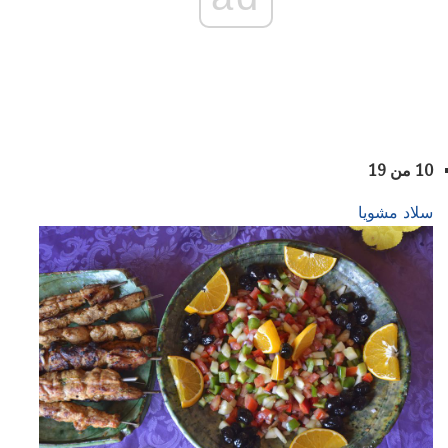
10 من 19
سلاد مشويا