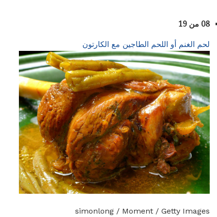
08 من 19
لحم الغنم أو اللحم الطاجين مع الكارتون
simonlong / Moment / Getty Images