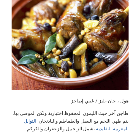
هول ، جان-بليز / غيتي إيماجز
طاجن آخر حيث الليمون المحفوظ اختيارية ولكن الموصى بها.
يتم طهي اللحم مع البصل والطماطم والباذنجان.
التوابل
المغربية التقليدية
تشمل الزنجبيل والزعفران والكركم