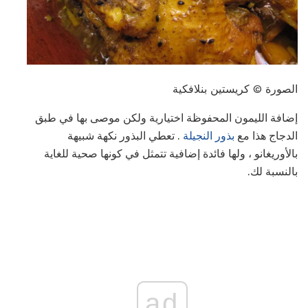
الصورة © كريستين بنلافكية
إضافة الليمون المحفوظة اختيارية ولكن موصى بها في طبق
الدجاج هذا مع
بذور النجيلة
. تعطي البذور نكهة شبيهة
بالأوريغانو ، ولها فائدة إضافية تتمثل في كونها صحية للغاية
بالنسبة لك.
ad