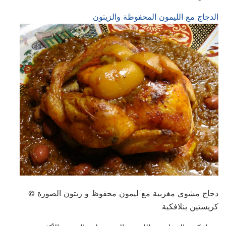
الدجاج مع الليمون المحفوظة والزيتون
دجاج مشوي مغربية مع ليمون محفوظ و زيتون الصورة ©
كريستين بنلافكية