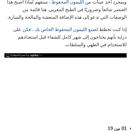
وبمجرد أخذ عينات من
الليمون المحفوظ
، ستفهم لماذا أصبح هذا
العنصر شائعاً وضروريًا في الطبخ المغربي. هنا قائمة من
الوصفات التي تدعو إلى هذه الإضافة المنعشة والمالحة والسارة.
إذا كنت تخطط
لصنع الليمون المحفوظ الخاص بك
،
فكن
على
دراية بأنهم يحتاجون إلى شهر كامل للشفاء قبل استعدادهم
للاستخدام في الطهي والسلطات.
01 من 19