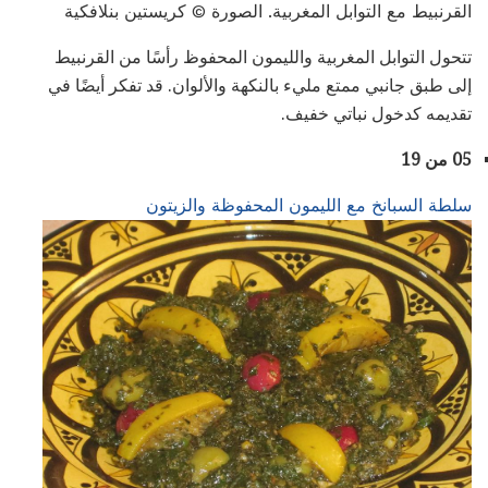
القرنبيط مع التوابل المغربية. الصورة © كريستين بنلافكية
تتحول التوابل المغربية والليمون المحفوظ رأسًا من القرنبيط
إلى طبق جانبي ممتع مليء بالنكهة والألوان. قد تفكر أيضًا في
تقديمه كدخول نباتي خفيف.
05 من 19
سلطة السبانخ مع الليمون المحفوظة والزيتون