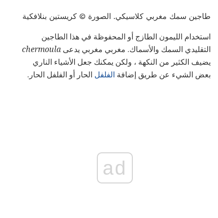
طاجين سمك مغربي كلاسيكي. الصورة © كريستين بنلافكية
استخدام الليمون الطازج أو المحفوظة في هذا الطاجين
التقليدي السمك والأسماك. مغربي مغربي يدعى
chermoula
يضيف الكثير من النكهة ، ولكن يمكنك جعل الأشياء الناري
بعض الشيء عن طريق إضافة
الفلفل
الحار أو الفلفل الحار.
ad