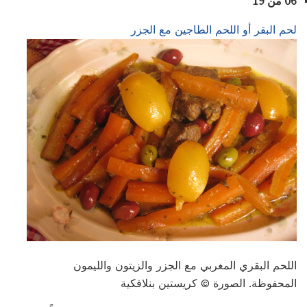
06 من 19
لحم البقر أو اللحم الطاجين مع الجزر
اللحم البقري المغربي مع الجزر والزيتون والليمون
المحفوظة. الصورة © كريستين بنلافكية