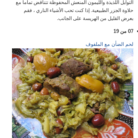
التوابل اللذيذة والليمون المنعش المحفوظة تتناقض تماماً مع
حلاوة الجزر الطبيعية. إذا كنت تحب الأشياء الناري ، فقم
بعرض القليل من الهريسة على الجانب.
07 من 19
لحم الضأن مع الملفوف