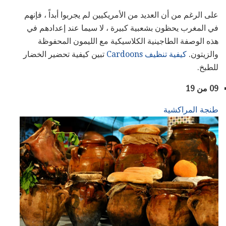
على الرغم من أن العديد من الأمريكيين لم يجربوا أبداً ، فإنهم
في المغرب يحظون بشعبية كبيرة ، لا سيما عند إعدادهم في
هذه الوصفة الطاجينية الكلاسيكية مع الليمون المحفوظة
والزيتون.
كيفية تنظيف Cardoons
تبين كيفية تحضير الخضار
للطبخ.
09 من 19
طنجة المراكشية