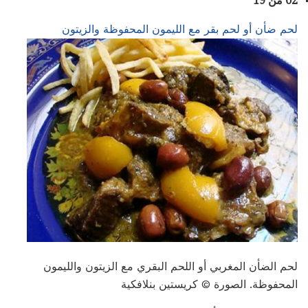
02 من 19
لحم ضأن أو لحم بقر مع الليمون المحفوظة والزيتون
لحم الضأن المغربي أو اللحم البقري مع الزيتون والليمون
المحفوظة. الصورة © كريستين بنلافكية