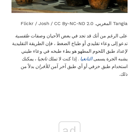
Tangia المغربي. Flickr / Josh / CC By-NC-ND 2.0
على الرغم من أنك قد تجد في بعض الأحيان وصفات
طقسية
تدعو إلى وعاء تقليدي أو طباخ الضغط ، فإن الطريقة التقليدية
لإعداد طبق اللحوم المطهو ​​هو بطء طبخه في وعاء طيني
يشبه الجرة يسمى
التانغيا
. إذا كنت لا تملك
تانجيا
، يمكنك
استخدام طبق خزفي أو أي طبق آخر آمن
للأفران
بدلاً من
ذلك.
ad