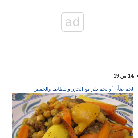
ad
14 من 19
لحم ضأن أو لحم بقر مع الجزر والبطاطا والحمص