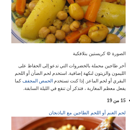
الصورة © كريستين بنلافكية
آخر طاجين محملة بالخضروات التي تدعو إلى الحفاظ على
الليمون والزيتون لنكهة إضافية. استخدم لحم الضأن أو اللحم
البقري أو لحم الماعز. إذا كنت تستخدم
الحمص المجفف
كما
يفعل معظم المغاربة ، فتذكر أن تنقع في الليلة السابقة.
15 من 19
لحم الغنم أو اللحم الطاجين مع الباذنجان